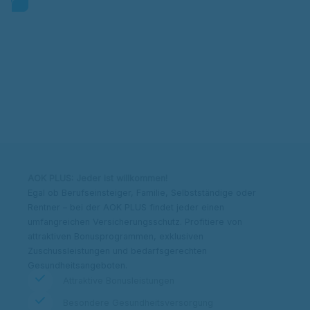
Kontakt & Adresse
Beitrag berechnen
AOK PLUS: Jeder ist willkommen!
Egal ob Berufseinsteiger, Familie, Selbstständige oder
Rentner – bei der AOK PLUS findet jeder einen
umfangreichen Versicherungsschutz. Profitiere von
attraktiven Bonusprogrammen, exklusiven
Zuschussleistungen und bedarfsgerechten
Gesundheitsangeboten.
Attraktive Bonusleistungen
Besondere Gesundheitsversorgung