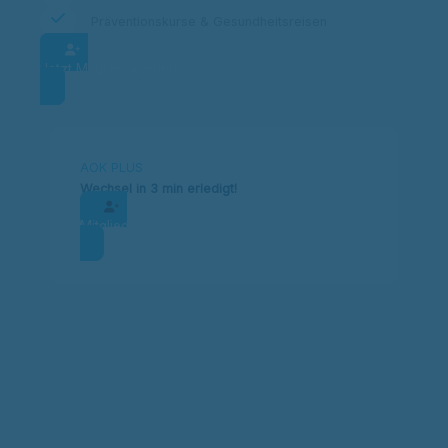
Präventionskurse & Gesundheitsreisen
Jetzt Mitglied werden
AOK PLUS
Wechsel in 3 min erledigt!
Mitglied werden