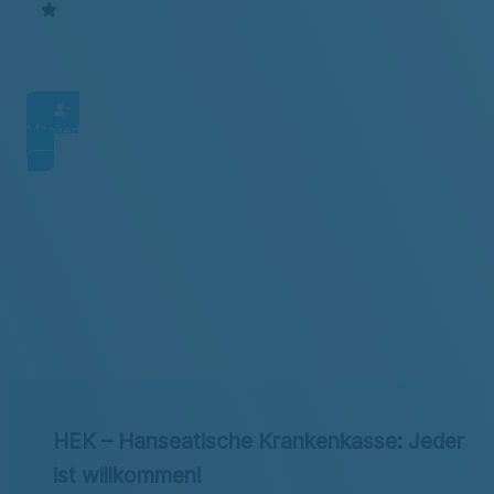
Bewertungen
Mitglied werden
Kontakt & Adresse
Beitrag berechnen
HEK – Hanseatische Krankenkasse: Jeder
ist willkommen!