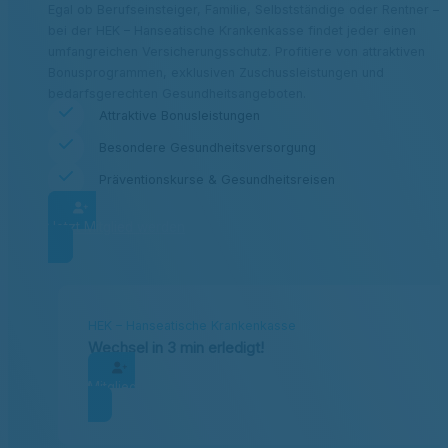
Egal ob Berufseinsteiger, Familie, Selbstständige oder Rentner –
bei der HEK – Hanseatische Krankenkasse findet jeder einen
umfangreichen Versicherungsschutz. Profitiere von attraktiven
Bonusprogrammen, exklusiven Zuschussleistungen und
bedarfsgerechten Gesundheitsangeboten.
Attraktive Bonusleistungen
Besondere Gesundheitsversorgung
Präventionskurse & Gesundheitsreisen
Jetzt Mitglied werden
HEK – Hanseatische Krankenkasse
Wechsel in 3 min erledigt!
Mitglied werden