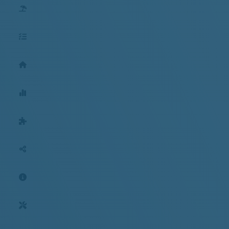
Kurse & Reisen
Bonusleistungen
Geschäftstellen
Mitgliederentwicklung
BGM für Arbeitgeber
Social-Media
Aktuelles
Tools