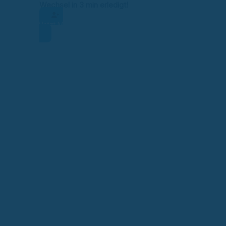
Wechsel in 3 min erledigt!
Jetzt Mitglied werden