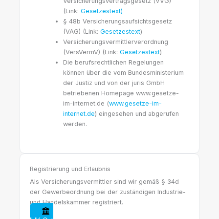
Versicherungsvertragsgesetz (VVG)
(Link:
Gesetzestext)
§ 48b Versicherungsaufsichtsgesetz
(VAG) (Link:
Gesetzestext
)
Versicherungsvermittlerverordnung
(VersVermV) (Link:
Gesetzestext
)
Die berufsrechtlichen Regelungen
können über die vom Bundesministerium
der Justiz und von der juris GmbH
betriebenen Homepage www.gesetze-
im-internet.de (
www.gesetze-im-
internet.de
) eingesehen und abgerufen
werden.
Registrierung und Erlaubnis
Als Versicherungsvermittler sind wir gemäß § 34d
der Gewerbeordnung bei der zuständigen Industrie-
und Handelskammer registriert.