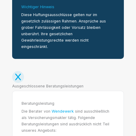
Wichtiger Hinweis
Diese Haftungsausschlüsse gelten nur im
gesetzlich zulässigen Rahmen. Ansprüche aus
grober Fahrlässigkeit oder Vorsatz bleiben
unberührt. Ihre gesetzlichen
Gewährleistungsrechte werden nicht
eingeschränkt.
Ausgeschlossene Beratungsleistungen
Beratungsleistung
Die Berater von
Wendewerk
sind ausschließlich
als Versicherungsmakler tätig. Folgende
Beratungsleistungen sind ausdrücklich nicht Teil
unseres Angebots: