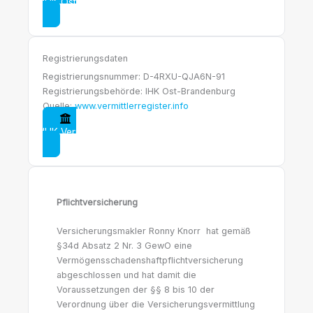
IHK Ostbrandenburg
Registrierungsdaten
Registrierungsnummer: D-4RXU-QJA6N-91
Registrierungsbehörde: IHK Ost-Brandenburg
Quelle:
www.vermittlerregister.info
IHK Vermittlerregister
Pflichtversicherung
Versicherungsmakler Ronny Knorr hat gemäß
§34d Absatz 2 Nr. 3 GewO eine
Vermögensschadenshaftpflichtversicherung
abgeschlossen und hat damit die
Voraussetzungen der §§ 8 bis 10 der
Verordnung über die Versicherungsvermittlung