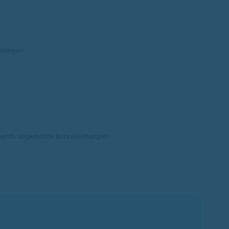
bringen.
durch ungenutzte Bonusleistungen.