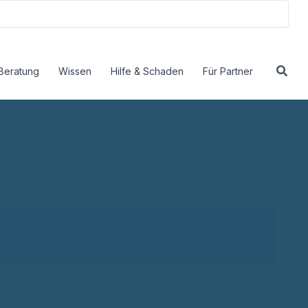
Beratung
Wissen
Hilfe & Schaden
Für Partner
ich ein Wechsel für dich lohnt.