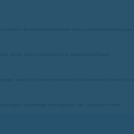
ch deutlich. Ein Wechsel kann Kosten senken und bessere Leistungen 
rüfe gezielt, welche Absicherung zu deinem Bedarf passt.
ngen. Viele Versicherte verschenken jährlich mehrere hundert Euro 
e nachtragen. Regelmäßige Vorsorge kann den Zuschuss erhöhen.