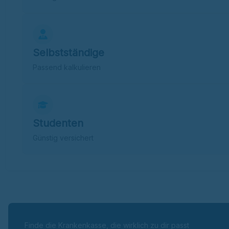
Selbstständige
Passend kalkulieren
Studenten
Günstig versichert
Finde die Krankenkasse, die wirklich zu dir passt