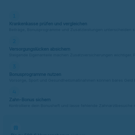
Krankenkasse prüfen und vergleichen
Beiträge, Bonusprogramme und Zusatzleistungen unterscheiden si
Versorgungslücken absichern
Steigende Eigenanteile machen Zusatzversicherungen wichtiger. P
Bonusprogramme nutzen
Vorsorge, Sport und Gesundheitsmaßnahmen können bares Geld bri
Zahn-Bonus sichern
Kontrolliere dein Bonusheft und lasse fehlende Zahnarztbesuch