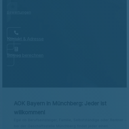
Bewertungen
Kontakt & Adresse
Beitrag berechnen
AOK Bayern in Münchberg: Jeder ist
willkommen!
Egal ob Berufseinsteiger, Familie, Selbstständige oder Rentner –
bei der Geschäftsstelle Münchberg findet jeder einen