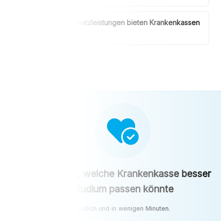
Welche Zusatzleistungen bieten Krankenkassen
für Studenten?
Jetzt prüfen, welche Krankenkasse besser
zu deinem Studium passen könnte
Kostenlos, unverbindlich und in wenigen Minuten.