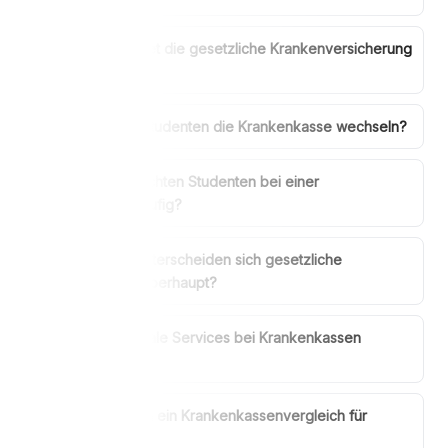
Was kostet die gesetzliche Krankenversicherung
für Studenten?
Können Studenten die Krankenkasse wechseln?
Worauf achten Studenten bei einer
Krankenkasse häufig?
Warum unterscheiden sich gesetzliche
Krankenkassen überhaupt?
Sind digitale Services bei Krankenkassen
wichtig?
Lohnt sich ein Krankenkassenvergleich für
Studenten?