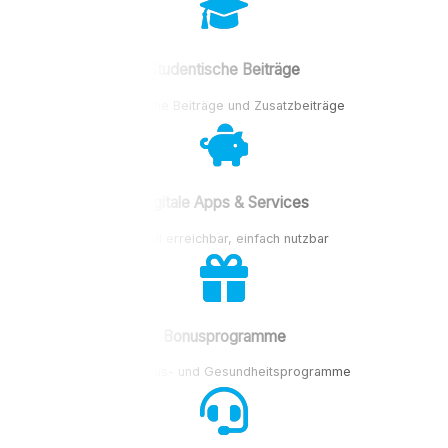
Studentische Beiträge
Vergleiche Beiträge und Zusatzbeiträge
Digitale Apps & Services
Schnell erreichbar, einfach nutzbar
Bonusprogramme
Tolle Bonus- und Gesundheitsprogramme