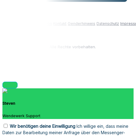
Erstinformation
Kontakt
Genderhinweis
Datenschutz
Impres
© 2026 Wendewerk. Alle Rechte vorbehalten.
Steven
Wendewerk Support
Wir benötigen deine Einwilligung
Ich willige ein, dass meine
Daten zur Bearbeitung meiner Anfrage über den Messenger-