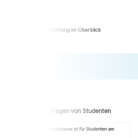
Vorsorge & Impflung im Überblick
VorsorgeReminder aktivieren
Häufige Fragen von Studenten
Welche Krankenkasse ist für Studenten am
besten?