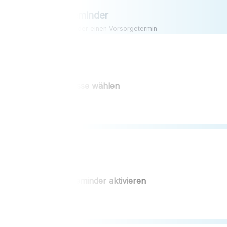
VorsorgeReminder
Verpasse nie wieder einen Vorsorgetermin
Krankenkasse wählen
VorsorgeReminder aktivieren