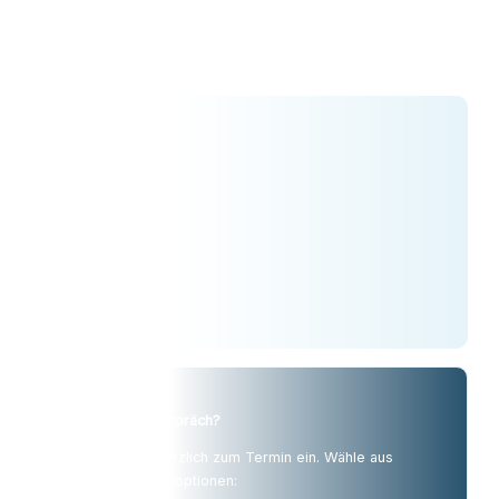
Login
Finanzapp
Topdeals
Bereit für ein Gespräch?
Wir laden dich herzlich zum Termin ein. Wähle aus
folgenden Terminoptionen: