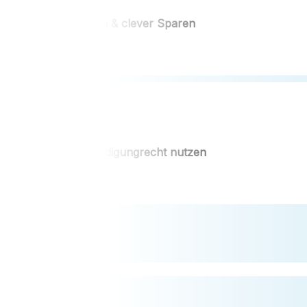
Vergleichen & clever Sparen
Sonderkündigungrecht nutzen
KassenAlarm aktivieren