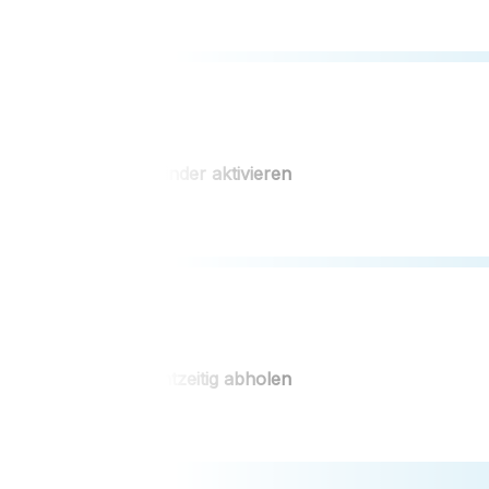
BonusReminder aktivieren
Bonus rechtzeitig abholen