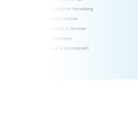
Digitale Apps & einfache Verwaltung
Bonusprogramme & Vorteile
Schnelle Erstattungen & Services
Flexible Zusatzleistungen
Einfach erreichbar & unkompliziert
Jetzt kostenlos vergleichen