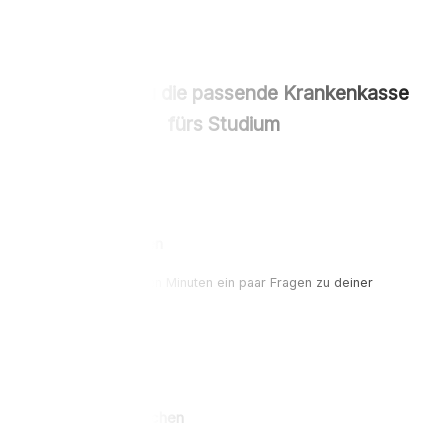
So findest du die passende Krankenkasse
fürs Studium
Fragen beantworten
Beantworte in wenigen Minuten ein paar Fragen zu deiner
aktuellen Situation.
Leistungen vergleichen