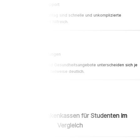
Erreichbarkeit & Support
Gerade im Studienalltag sind schnelle und unkomplizierte
Ansprechpartner oft hilfreich.
Flexible Zusatzleistungen
Zusatzleistungen und Gesundheitsangebote unterscheiden sich je
nach Krankenkasse teilweise deutlich.
Beliebte Krankenkassen für Studenten im
Vergleich