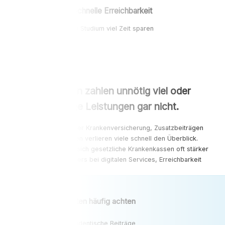
Schnelle Erreichbarkeit
Im Studium viel Zeit sparen
Viele Studenten zahlen unnötig viel oder
nutzen wichtige Leistungen gar nicht.
Zwischen studentischer Krankenversicherung, Zusatzbeiträgen
und Bonusprogrammen verlieren viele schnell den Überblick.
Dabei unterscheiden sich gesetzliche Krankenkassen oft stärker
als gedacht – besonders bei digitalen Services, Erreichbarkeit
und Zusatzleistungen.
Worauf Studenten häufig achten
Günstige studentische Beiträge