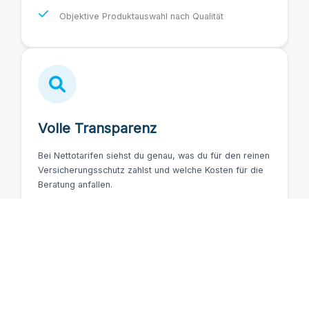
Objektive Produktauswahl nach Qualität
Volle Transparenz
Bei Nettotarifen siehst du genau, was du für den reinen
Versicherungsschutz zahlst und welche Kosten für die
Beratung anfallen.
Nachvollziehbare Kostenstruktur
Klare Trennung von Produkt und Dienstleistung