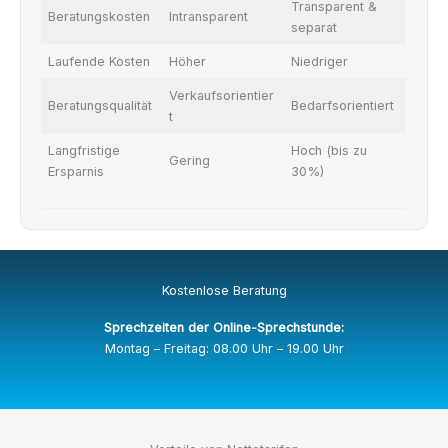
Transparent &
Beratungskosten
Intransparent
separat
Laufende Kosten
Höher
Niedriger
Verkaufsorientier
Beratungsqualität
Bedarfsorientiert
t
Langfristige
Hoch (bis zu
Gering
Ersparnis
30%)
Kostenlose Beratung
Sprechzeiten der Online-Sprechstunde:
Montag – Freitag: 08.00 Uhr – 19.00 Uhr