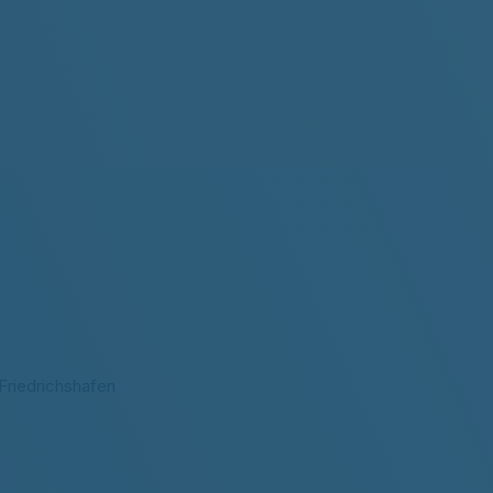
riedrichshafen