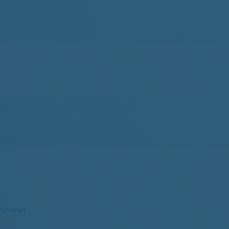
hshafen