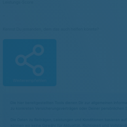
Leistungs-Score
–
Kennst Du jemanden, dem das auch helfen könnte?
Weiterempfehlen
ℹ
Die hier bereitgestellten Tools dienen Dir zur allgemeinen Infor
zu konkreten Versicherungsverträgen oder Deiner persönlichen S
Die Daten zu Beiträgen, Leistungen und Konditionen basieren auf
können wir keine Gewähr für Aktualität, Richtigkeit und Vollstän