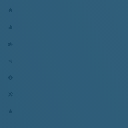
Geschäftstellen
Mitgliederentwicklung
BGM für Arbeitgeber
Social-Media
Aktuelles
Tools
Bewertungen