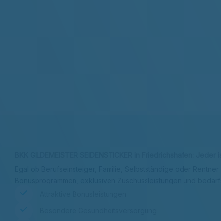
Kontakt & Adresse
Beitrag berechnen
BKK GILDEMEISTER SEIDENSTICKER in Friedrichshafen: Jeder is
Egal ob Berufseinsteiger, Familie, Selbstständige oder Rentner
Bonusprogrammen, exklusiven Zuschussleistungen und bedar
Attraktive Bonusleistungen
Besondere Gesundheitsversorgung