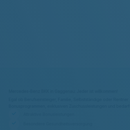
Kontakt & Adresse
Beitrag berechnen
Mercedes-Benz BKK in Gaggenau: Jeder ist willkommen!
Egal ob Berufseinsteiger, Familie, Selbstständige oder Rentne
Bonusprogrammen, exklusiven Zuschussleistungen und bedar
Attraktive Bonusleistungen
Besondere Gesundheitsversorgung