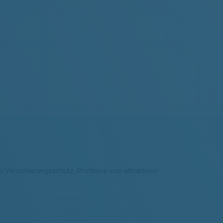
 Versicherungsschutz. Profitiere von attraktiven