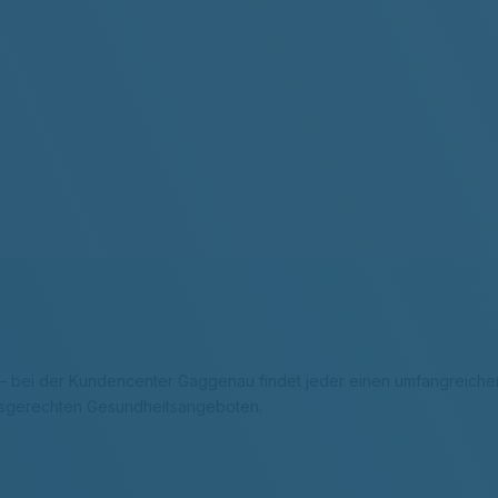
r – bei der Kundencenter Gaggenau findet jeder einen umfangreichen
fsgerechten Gesundheitsangeboten.