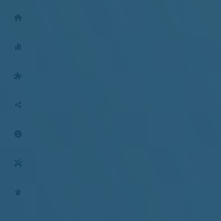
Geschäftstellen
Mitgliederentwicklung
BGM für Arbeitgeber
Social-Media
Aktuelles
Tools
Bewertungen