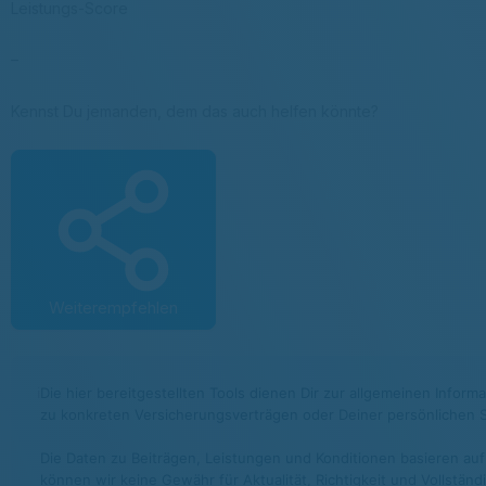
Leistungs-Score
–
Kennst Du jemanden, dem das auch helfen könnte?
Weiterempfehlen
ℹ
Die hier bereitgestellten Tools dienen Dir zur allgemeinen Infor
zu konkreten Versicherungsverträgen oder Deiner persönlichen S
Die Daten zu Beiträgen, Leistungen und Konditionen basieren auf
können wir keine Gewähr für Aktualität, Richtigkeit und Vollstän