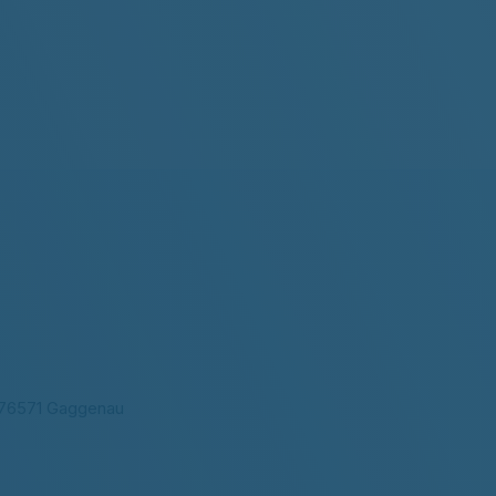
, 76571 Gaggenau