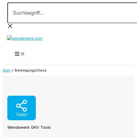
Suchbegriff...
Zum
Inhalt
springen
Start
BeteiligungsCheck
Teilen
Wendewerk GKV Tools