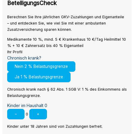
BeteiligungsCheck
Berechnen Sie Ihre jährlichen GKV-Zuzahlungen und Eigenanteile
– und entdecken Sie, wie viel Sie mit einer ambulanten
Zusatzversicherung sparen können.
Medikamente 10 %, mind. 5 €
Krankenhaus 10 €/Tag
Heilmittel 10
% + 10 €
Zahnersatz bis 40 % Eigenanteil
Ihr Profil
Chronisch krank?
Nein
2 % Belastungsgrenze
Ja
1 % Belastungsgrenze
Chronisch krank nach § 62 Abs. 1 SGB V: 1 % des Einkommens als
Belastungsgrenze.
Kinder im Haushalt
0
−
+
0
Kinder unter 18 Jahren sind von Zuzahlungen befreit.