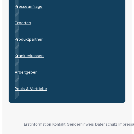
Presseanfrage
Experten
Produktpartner
Krankenkassen
Arbeitgeber
Pools & Vertriebe
Erstinformation
Kontakt
Genderhinweis
Datenschutz
Impres