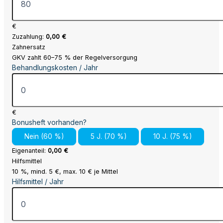
€
Zuzahlung:
0,00 €
Zahnersatz
GKV zahlt 60–75 % der Regelversorgung
Behandlungskosten / Jahr
€
Bonusheft vorhanden?
Nein (60 %)
5 J. (70 %)
10 J. (75 %)
Eigenanteil:
0,00 €
Hilfsmittel
10 %, mind. 5 €, max. 10 € je Mittel
Hilfsmittel / Jahr