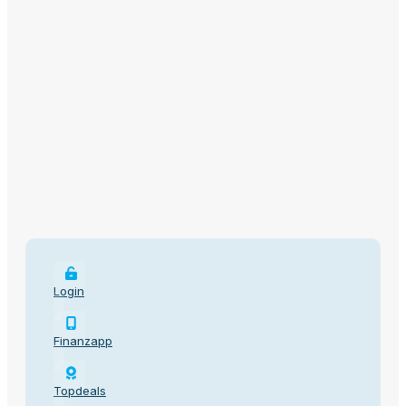
Login
Finanzapp
Topdeals