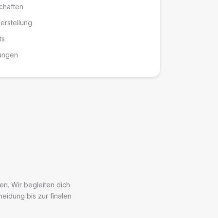
chaften
erstellung
ts
sungen
en. Wir begleiten dich
heidung bis zur finalen