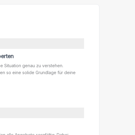
perten
e Situation genau zu verstehen.
en so eine solide Grundlage für deine
n alle Angebote sorgfältig. Dabei