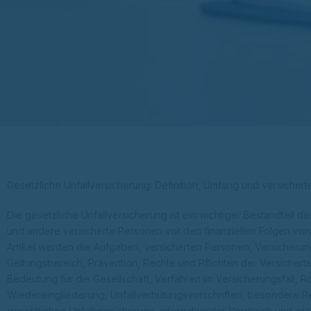
Gesetzliche Unfallversicherung: Definition, Umfang und versichert
Die gesetzliche Unfallversicherung ist ein wichtiger Bestandteil 
und andere versicherte Personen vor den finanziellen Folgen von 
Artikel werden die Aufgaben, versicherten Personen, Versicherung
Geltungsbereich, Prävention, Rechte und Pflichten der Versicherte
Bedeutung für die Gesellschaft, Verfahren im Versicherungsfall, R
Wiedereingliederung, Unfallverhütungsvorschriften, besondere R
gesetzlichen Unfallversicherung, internationaler Vergleich und wi