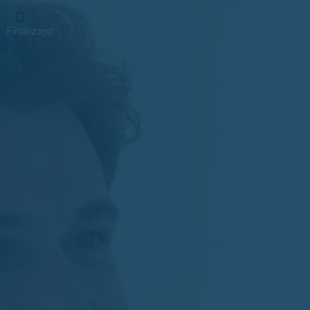
Finanzapp