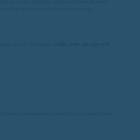
eiten. Doch ihre Aufgaben gehen weit über die reine
 Aufgaben die gesetzliche Unfallversicherung
 liegt auf der Prävention.
Unfälle sollen gar nicht erst
ung deiner Gesundheit im Vordergrund. Die gesetzliche