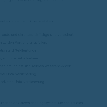
ziellen Folgen von Arbeitsunfällen und
erende und ehrenamtlich Tätige sind versichert.
n zu den Versicherungsfällen.
tion und Geldleistungen.
, nicht der Arbeitnehmer.
eführt und hat sich seitdem weiterentwickelt.
der Unfallversicherung.
privaten Unfallversicherung.
deutschen Sozialversicherungssystem. Sie schützt dich