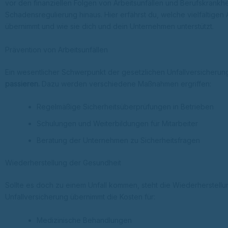
vor den finanziellen Folgen von Arbeitsunfällen und Berufskrankh
Schadensregulierung hinaus. Hier erfährst du, welche vielfältigen
übernimmt und wie sie dich und dein Unternehmen unterstützt.
Prävention von Arbeitsunfällen
Ein wesentlicher Schwerpunkt der gesetzlichen Unfallversicherung
passieren.
Dazu werden verschiedene Maßnahmen ergriffen:
Regelmäßige Sicherheitsüberprüfungen in Betrieben
Schulungen und Weiterbildungen für Mitarbeiter
Beratung der Unternehmen zu Sicherheitsfragen
Wiederherstellung der Gesundheit
Sollte es doch zu einem Unfall kommen, steht die Wiederherstell
Unfallversicherung übernimmt die Kosten für:
Medizinische Behandlungen