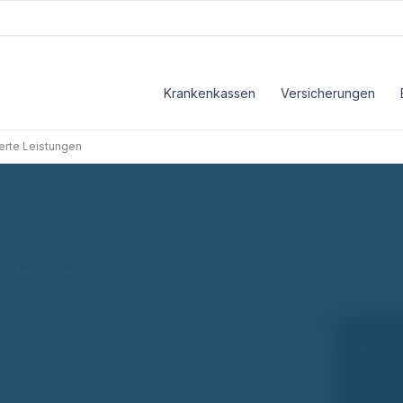
Krankenkassen
Versicherungen
herte Leistungen
rte Leistungen