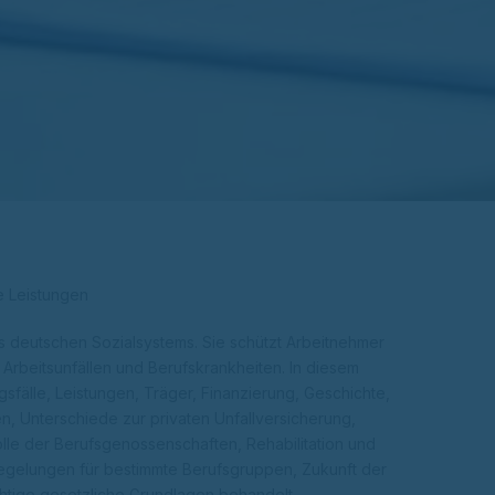
e Leistungen
des deutschen Sozialsystems. Sie schützt Arbeitnehmer
Arbeitsunfällen und Berufskrankheiten. In diesem
sfälle, Leistungen, Träger, Finanzierung, Geschichte,
n, Unterschiede zur privaten Unfallversicherung,
olle der Berufsgenossenschaften, Rehabilitation und
egelungen für bestimmte Berufsgruppen, Zukunft der
chtige gesetzliche Grundlagen behandelt.