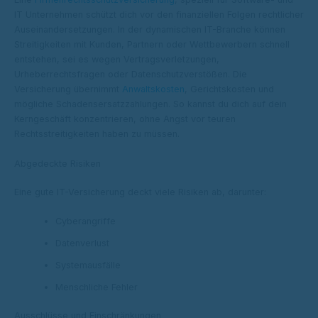
IT Unternehmen schützt dich vor den finanziellen Folgen rechtlicher
Auseinandersetzungen. In der dynamischen IT-Branche können
Streitigkeiten mit Kunden, Partnern oder Wettbewerbern schnell
entstehen, sei es wegen Vertragsverletzungen,
Urheberrechtsfragen oder Datenschutzverstößen. Die
Versicherung übernimmt
Anwaltskosten
, Gerichtskosten und
mögliche Schadensersatzzahlungen. So kannst du dich auf dein
Kerngeschäft konzentrieren, ohne Angst vor teuren
Rechtsstreitigkeiten haben zu müssen.
Abgedeckte Risiken
Eine gute IT-Versicherung deckt viele Risiken ab, darunter:
Cyberangriffe
Datenverlust
Systemausfälle
Menschliche Fehler
Ausschlüsse und Einschränkungen