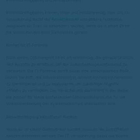
Rechtsstreitigkeiten und Anwaltskosten
Rechtsstreitigkeiten können teuer und zeitaufwendig sein. Die IT-
Versicherung deckt die
Anwaltskosten
und andere rechtliche
Ausgaben ab. Dies ist besonders wichtig, wenn du in einen Streit
mit einem Kunden oder Lieferanten gerätst.
Kosten für IT-Forensik
Nach einem Cyberangriff ist es oft notwendig, die genaue Ursache
des Angriffs zu ermitteln, um die Sicherheitslage umfassend zu
verstehen. Die IT-Forensik spielt dabei eine entscheidende Rolle,
indem sie hilft, die Schwachstellen in deinem System systematisch
zu identifizieren und zu analysieren, um zukünftige Angriffe
effektiv zu verhindern. Die Versicherung übernimmt in der Regel
die Kosten für diese umfassenden Untersuchungen, die für die
Wiederherstellung der Systemsicherheit unerlässlich sind.
Benachrichtigung betroffener Kunden
Wenn es zu einem Datenverlust kommt, müssen die betroffenen
Kunden informiert werden. Die IT-Versicherung deckt die Kosten