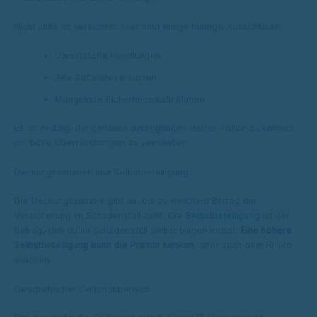
Nicht alles ist versichert. Hier sind einige häufige Ausschlüsse:
Vorsätzliche Handlungen
Alte Softwareversionen
Mangelnde Sicherheitsmaßnahmen
Es ist wichtig, die genauen Bedingungen deiner Police zu kennen,
um böse Überraschungen zu vermeiden.
Deckungssummen und Selbstbeteiligung
Die Deckungssumme gibt an, bis zu welchem Betrag die
Versicherung im Schadensfall zahlt. Die
Selbstbeteiligung
ist der
Betrag, den du im Schadensfall selbst tragen musst.
Eine höhere
Selbstbeteiligung kann die Prämie senken
, aber auch dein Risiko
erhöhen.
Geografischer Geltungsbereich