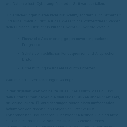
wie Datenverlust, Cyberangriffen oder Softwareausfällen.
IT Versicherungen bieten nicht nur Schutz, sondern auch Sicherheit
und Ruhe, damit du dich auf das Wesentliche konzentrieren kannst:
dein Business. Hier ist ein kurzer Überblick über die Vorteile:
Finanzielle Absicherung gegen unvorhergesehene
Ereignisse
Schutz vor rechtlichen Konsequenzen und Ansprüchen
Dritter
Unterstützung im Krisenfall durch Experten
Warum sind IT Versicherungen wichtig?
In der digitalen Welt von heute ist es unerlässlich, dass du und
dein Unternehmen gegen die vielfältigen Risiken abgesichert seid,
die online lauern.
IT Versicherungen bieten einen umfassenden
Schutz
vor den finanziellen Folgen von Datenverlust,
Cyberangriffen und anderen IT-bezogenen Risiken. Sie sind nicht
nur ein Sicherheitsnetz, sondern auch ein Zeichen deines
Engagements für Datenschutz und Sicherheit gegenüber deinen