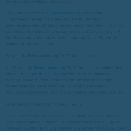
Betriebsunterbrechungsversicherung
Eine
Betriebsunterbrechungsversicherung
sichert dein
Unternehmen gegen finanzielle Verluste ab, die durch
unvorhergesehene Betriebsunterbrechungen entstehen.
Ob durch
technische Ausfälle oder Cyberangriffe
, diese Versicherung hilft
dir, die laufenden Kosten zu decken und den Geschäftsbetrieb
schnell wieder aufzunehmen.
Berufshaftpflichtversicherung für IT-Dienstleister
Die
Berufshaftpflichtversicherung
für IT-Dienstleister schützt dich
vor Ansprüchen Dritter, die durch Fehler oder Versäumnisse in
deinen Dienstleistungen entstehen.
Ob Softwarefehler oder
Beratungsfehler
, diese Versicherung deckt die Kosten für
Rechtsstreitigkeiten und mögliche Schadensersatzforderungen ab.
Vermögensschadenhaftpflichtversicherung
Diese Versicherung deckt finanzielle Verluste ab, die durch Fehler
oder Versäumnisse in deinen Dienstleistungen entstehen. Sie ist
besonders wichtig für IT-Dienstleister, die beratend tätig sind oder