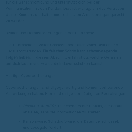
für die Benachrichtigung und unterstützt dich bei der
Kommunikation mit den Kunden. Dies ist wichtig, um das Vertrauen
deiner Kunden zu erhalten und rechtlichen Anforderungen gerecht
zu werden.
Risiken und Herausforderungen in der IT Branche
Die IT-Branche ist voller Chancen, aber auch voller Risiken und
Herausforderungen.
Ein falscher Schritt kann schwerwiegende
Folgen haben.
In diesem Abschnitt erfährst du, welche Gefahren
auf dich lauern und wie du dich davor schützen kannst.
Häufige Cyberbedrohungen
Cyberbedrohungen sind allgegenwärtig und können verheerende
Auswirkungen haben. Hier sind einige der häufigsten Bedrohungen:
Phishing-Angriffe
: Täuschend echte E-Mails, die darauf
abzielen, sensible Informationen zu stehlen.
Ransomware: Schadsoftware, die Daten verschlüsselt
und Lösegeld fordert.