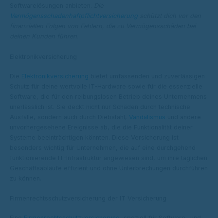
Softwarelösungen anbieten.
Die
Vermögensschadenhaftpflichtversicherung
schützt dich vor den
finanziellen Folgen von Fehlern, die zu Vermögensschäden bei
deinen Kunden führen.
Elektronikversicherung
Die
Elektronikversicherung
bietet umfassenden und zuverlässigen
Schutz für deine wertvolle IT-Hardware sowie für die essenzielle
Software, die für den reibungslosen Betrieb deines Unternehmens
unerlässlich ist. Sie deckt nicht nur Schäden durch technische
Ausfälle, sondern auch durch Diebstahl,
Vandalismus
und andere
unvorhergesehene Ereignisse ab, die die Funktionalität deiner
Systeme beeinträchtigen könnten. Diese Versicherung ist
besonders wichtig für Unternehmen, die auf eine durchgehend
funktionierende IT-Infrastruktur angewiesen sind, um ihre täglichen
Geschäftsabläufe effizient und ohne Unterbrechungen durchführen
zu können.
Firmenrechtsschutzversicherung der IT Versicherung
Eine
Firmenrechtsschutzversicherung
, speziell für Software- und