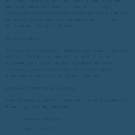
Manchmal erfordert der Gesundheitszustand deiner Katze eine
längere stationäre Behandlung. Dies kann bei chronischen
Erkrankungen oder nach schweren Verletzungen der Fall sein. Eine
umfassende Katzenkrankenversicherung übernimmt auch die
Kosten für solche Langzeitaufenthalte.
Kostenübernahme
Die Kosten für stationäre Behandlungen können schnell in die Höhe
schießen. Eine Katzenkrankenversicherung hilft dir, diese
finanzielle Last zu tragen.
Je nach Tarif
werden die Kosten
vollständig oder teilweise übernommen. Es ist wichtig, die
Bedingungen deiner Versicherung genau zu kennen.
Beispiele für stationäre Behandlungen
Hier sind einige Beispiele für Situationen, in denen eine stationäre
Behandlung notwendig sein könnte:
Schwere Infektionen
Komplizierte Brüche