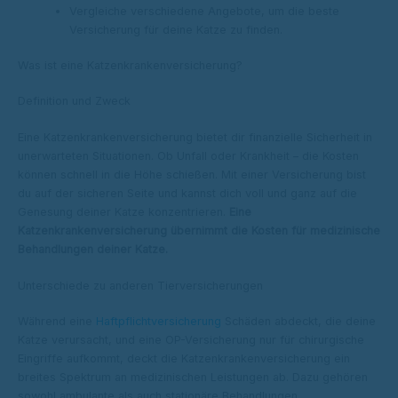
Vergleiche verschiedene Angebote, um die beste
Versicherung für deine Katze zu finden.
Was ist eine Katzenkrankenversicherung?
Definition und Zweck
Eine Katzenkrankenversicherung bietet dir finanzielle Sicherheit in
unerwarteten Situationen. Ob Unfall oder Krankheit – die Kosten
können schnell in die Höhe schießen. Mit einer Versicherung bist
du auf der sicheren Seite und kannst dich voll und ganz auf die
Genesung deiner Katze konzentrieren.
Eine
Katzenkrankenversicherung übernimmt die Kosten für medizinische
Behandlungen deiner Katze.
Unterschiede zu anderen Tierversicherungen
Während eine
Haftpflichtversicherung
Schäden abdeckt, die deine
Katze verursacht, und eine OP-Versicherung nur für chirurgische
Eingriffe aufkommt, deckt die Katzenkrankenversicherung ein
breites Spektrum an medizinischen Leistungen ab. Dazu gehören
sowohl ambulante als auch stationäre Behandlungen,