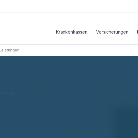
Krankenkassen
Versicherungen
 Leistungen
eistungen