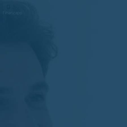
Finanzapp