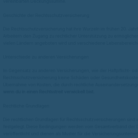
vereinbarten Deckungssumme.
Geschichte der Rechtsschutzversicherung
Die Rechtsschutzversicherung hat ihre Wurzeln im frühen 20. Jahr
Arbeitern den Zugang zu rechtlicher Unterstützung zu ermögliche
vielen Ländern angeboten wird und verschiedene Lebensbereich
Unterschiede zu anderen Versicherungen
Im Gegensatz zu anderen Versicherungen, wie der Haftpflicht- o
Rechtsschutzversicherung keine Schäden oder Gesundheitskosten a
Übernahme von Kosten, die durch rechtliche Auseinandersetzung
wenn du in einen Rechtsstreit verwickelt bist.
Rechtliche Grundlagen
Die rechtlichen Grundlagen für Rechtsschutzversicherungen sind
festgelegt. Diese Bedingungen werden vom Gesamtverband der D
veröffentlicht und dienen als Muster für die Versicherungsunterneh