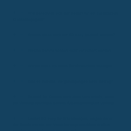
Wie berechnet sich der Bedarf für ein zusätzliches
Krankentagegeld?
Können diese auch mit KG easy bedient werden?
Welche Berufe können nicht versichert werden
Warum muss ich einen Berufswechsel anzeigen
Gibt es Rabatte, Vergünstigungen beim Beitrag?
Besteht für Kunden auch dann Vers.schutz, wenn
bei Vertragsabschluss bereits Arbeitsunfähigkeit vorliegt
Leistet KG easy für Erkrankungen, wegen derer
der Kunde bereits vor Versicherungsabschluss ärztlich
beraten oder behandelt worden ist?