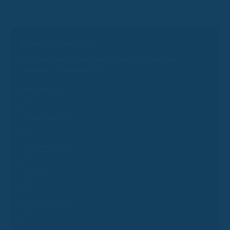
Bereit für ein Gespräch?
Wir laden dich herzlich zum Termin ein. Wähle aus
folgenden Terminoptionen:
Erstgespräch
Folgeberatung
Presseanfrage
Experten
Produktpartner