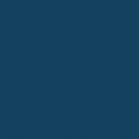
monatlich.
KG
KG
KG
KG
KG
KG
Easy
Easy
Easy
Easy
Easy
Easy
Alter
für 5
für 10
für 15
für 20
für 25
für 30
EUR
EUR
EUR
EUR
EUR
EUR
KT
KT
KT
KT
KT
KT
1,65
3,30
4,95
6,60
8,25
9,90
16-20
EUR
EUR
EUR
EUR
EUR
EUR
1,65
3,30
4,95
6,60
8,25
9,90
21-25
EUR
EUR
EUR
EUR
EUR
EUR
1,65
3,30
4,95
6,60
8,25
9,90
26-30
EUR
EUR
EUR
EUR
EUR
EUR
2,30
4,60
6,90
9,20
11,50
13,80
31-35
EUR
EUR
EUR
EUR
EUR
EUR
2,85
5,70
8,55
11,40
14,25
17,10
36-40
EUR
EUR
EUR
EUR
EUR
EUR
4,55
9,10
13,65
18,20
22,75
27,30