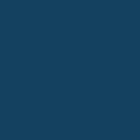
Bis zu welchem Alter des Kindes erhält man
Kinderkrankengeld.
Welchen Anspruch hat man beim
Kinderkrankengeld bei GKV und bei KG easy?
Ist eine Kombi erlaubt?
Wie zahlt die GKV ihr Krankengeld an Kunden aus?
Wie lange zahlt die GKV?
Wie erhalten unsere Kunden im Leistungsfall ihr
Geld?
Gilt die Begrenzung im ersten Jahr pro
Versicherungsfall?