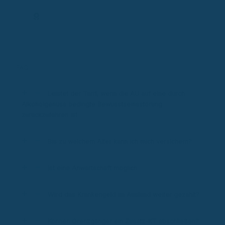
Expertenprofil
FAQ
Leistet der Tarif, wenn die AU auf eine durch
Alkoholgenuss bedingte Bewusstseinsstörung
zurückzuführen ist
Bis zu welchem Alter kann ich mich versichern?
Ist eine Anwartschaft möglich
Wird das Krankengeld im Ausland weiter gezahlt?
Können Grenzgänger ein Zusatz-KT abschließen?