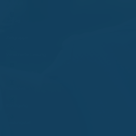
Highlight
Beitrag
Zielgruppe
Versicherte Leisung
Nicht versichert
Wartezeit
Kündigung
Leistungsfall