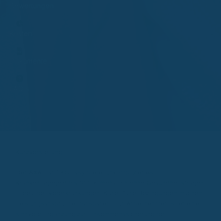
Bewertungen
Kosten
Dokumente
FAQ´s
Kurzvorstellung
Der AXA-Tarif KG Easy bietet unkompliziertes
Krankentagegeld bis 900 € monatlich ohne Gesundheitsfragen
– ideal bei Vorerkrankungen. Klare, faire Bedingungen machen
Leistungsansprüche transparent. Für Arbeitnehmer ist er eine
sinnvolle Ergänzung zur Einkommenssicherung bei