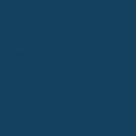
Wie ist die Regelung, wenn man bei einer
Erkrankung nicht durchgängig arbeitsunfähig ist sonder
mehrmals?
Leistungen während der Mutterschutzzeit?
Weitere Fragen
Sollten noch weitere Fragen bestehen, melde dich
direkt im Chat. Unsere Fachberater laden dich gern auf
einen Austausch ein.