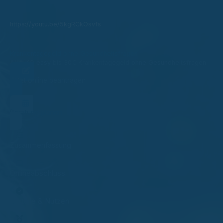
https://youtu.be/5kgRCkOsvfs
Krankentagegeld ohne Gesundheitsfragen
AXA KG easy bis 30€ Krankentagegeld ohne Gesundheitsfragen
Jetzt online beantragen
Beratung planen
Zusammenfassung
Onlineabschluss
Vorteile & Nutzen