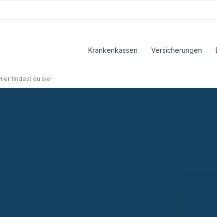
Krankenkassen
Versicherungen
er findest du sie!
st du sie!