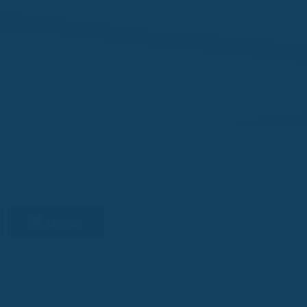
t du sie!
Merken