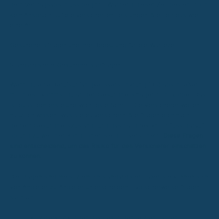
dem Vertragsabschluss beginnt. Während dieser Zeit besteht noch
kein Anspruch auf die versicherten Leistungen. Stell dir das wie
eine Art
Gesundheitsfragen und ihre Bedeutung für die Wartezeit
Standardisierte Gesundheitsabfragen
Wenn du eine Berufsunfähigkeitsversicherung (BU) abschließen
möchtest, kommst du an den Gesundheitsfragen nicht vorbei. Das
ist quasi der erste und wichtigste Schritt. Die Versicherer wollen
natürlich wissen, was sie da versichern. Sie fragen dich nach
deinem Gesundheitszustand, und das hat direkten Einfluss darauf,
ob und zu welchen Konditionen sie dich versichern.
Diese Fragen
sind entscheidend, um das Risiko für den Versicherer einschätzen
zu können.
Die Fragen sind meist ziemlich standardisiert, aber sie können sich
von Anbieter zu Anbieter unterscheiden. Typischerweise fragen
sie nach:
Vorerkrankungen: Gab es in den letzten Jahren