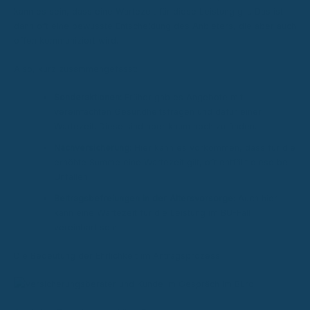
kann es sein, dass eine Wartezeit für diese Leistung gilt. Das ist
dann oft eine bewusste Entscheidung des Anbieters, die aber auch
offen kommuniziert wird.
Also, kurz zusammengefasst:
Sonderaktionen:
Früher gab es Angebote mit
vereinfachten Gesundheitsfragen und dafür einer
Wartezeit. Diese sind aber kaum noch zu finden.
Nachversicherung:
Hier kann es vorkommen, dass für die
erhöhte Summe eine Wartezeit gilt, oft entfällt diese bei
Unfällen.
Beitragsbefreiungen in der Altersvorsorge:
Auch hier
kann eine Wartezeit für die Leistung im BU-Fall
vereinbart sein.
Die Bedeutung der Ehrlichkeit im Antragsprozess