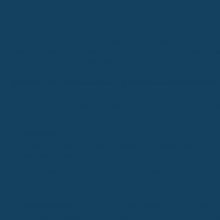
Wenn du dich für eine Zahnzusatzversicherung entscheidest, gibt es
ein paar Dinge, auf die du wirklich achten solltest, damit du am Ende
nicht draufzahlst. Es ist nicht nur wichtig, was die Versicherung
abdeckt, sondern auch, wie viel sie von den Kosten übernimmt und w
schnell du die volle Leistung bekommst.
Prüfung des Leistungsumfangs in verschiedenen Bereichen
Zuerst solltest du dir überlegen, welche Leistungen dir am wichtigst
sind. Die meisten Tarife decken verschiedene Bereiche ab:
Zahnersatz:
Das ist oft der größte Kostenfaktor. Hier geht es um
Kronen, Brücken oder auch Implantate. Schau genau, wie viel dav
übernommen wird.
Zahnbehandlung:
Das umfasst Dinge wie Füllungen,
Wurzelbehandlungen oder auch die Behandlung von
Zahnfleischerkrankungen.
Zahnprophylaxe:
Hierzu zählen professionelle Zahnreinigungen
oder die Behandlung von Zahnfleischentzündungen. Manche Tarif