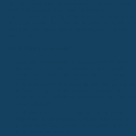
gesetzliche Krankenkasse zahlt zwar einen Teil, aber oft bleibt ein
ordentlicher Eigenanteil übrig. Genau hier kommt die
Zahnzusatzversicherung ins Spiel. Aber lohnt sich das Ganze wirklich
für dich? Wir schauen uns an, was eine gute Absicherung kostet und
worauf du achten solltest, damit du faire Beiträge für einen soliden
Schutz findest.
Das Wichtigste auf einen Blick
Ob sich eine Zahnzusatzversicherung für dich lohnt, hängt stark
davon ab, ob du in Zukunft mit hohen Kosten für Zahnersatz
rechnest. Sie ist oft teurer als andere wichtige Versicherungen.
Achte bei der Auswahl vor allem auf die Leistungen, nicht nur auf
den Preis. Günstige Tarife können versteckte Haken haben,
besonders bei der Erstattung von Zahnersatz wie Implantaten ode
hochwertigen Kronen.
Dein Bonusheft ist auch für die Zusatzversicherung wichtig.
Regelmäßige Zahnarztbesuche erhöhen den Festzuschuss der
gesetzlichen Krankenkasse und können sich positiv auf deine
private Absicherung auswirken.