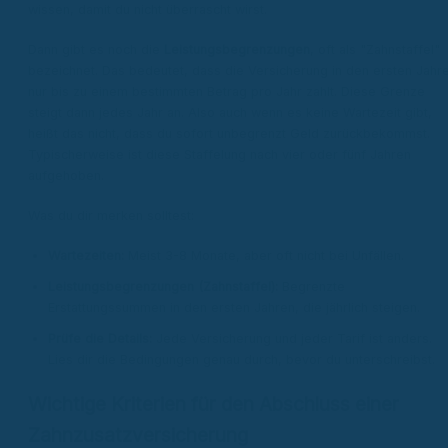
wissen, damit du nicht überrascht wirst.
Dann gibt es noch die
Leistungsbegrenzungen
, oft als "Zahnstaffel"
bezeichnet. Das bedeutet, dass die Versicherung in den ersten Jahr
nur bis zu einem bestimmten Betrag pro Jahr zahlt. Diese Grenze
steigt dann jedes Jahr an. Also auch wenn es keine Wartezeit gibt,
heißt das nicht, dass du sofort unbegrenzt Geld zurückbekommst.
Typischerweise ist diese Staffelung nach vier oder fünf Jahren
aufgehoben.
Was du dir merken solltest:
Wartezeiten:
Meist 3-8 Monate, aber oft nicht bei Unfällen.
Leistungsbegrenzungen (Zahnstaffel):
Begrenzte
Erstattungssummen in den ersten Jahren, die jährlich steigen.
Prüfe die Details:
Jede Versicherung und jeder Tarif ist anders.
Lies dir die Bedingungen genau durch, bevor du unterschreibst.
Wichtige Kriterien für den Abschluss einer
Zahnzusatzversicherung