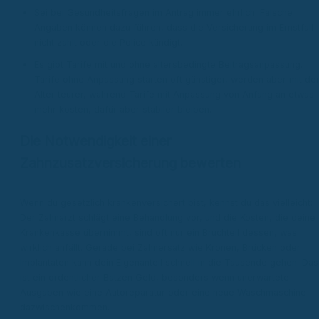
Sei bei Gesundheitsfragen im Antrag immer ehrlich. Falsche
Angaben können dazu führen, dass die Versicherung im Ernstfall
nicht zahlt oder die Police kündigt.
Es gibt Tarife mit und ohne altersbedingte Beitragsanpassung.
Tarife ohne Anpassung starten oft günstiger, werden aber mit d
Alter teurer, während Tarife mit Anpassung von Anfang an etwas
mehr kosten, dafür aber stabiler bleiben.
Die Notwendigkeit einer
Zahnzusatzversicherung bewerten
Wenn du gesetzlich krankenversichert bist, kennst du das vielleicht:
Der Zahnarzt schlägt eine Behandlung vor, und die Kosten, die deine
Krankenkasse übernimmt, sind oft nur ein Bruchteil dessen, was
wirklich anfällt. Gerade bei Zahnersatz wie Kronen, Brücken oder
Implantaten kann dein Eigenanteil schnell in die Tausende gehen. Das
ist ein ordentlicher Batzen Geld, besonders wenn unerwartete
Ausgaben wie eine Autoreparatur oder eine neue Waschmaschine
dazwischenkommen.