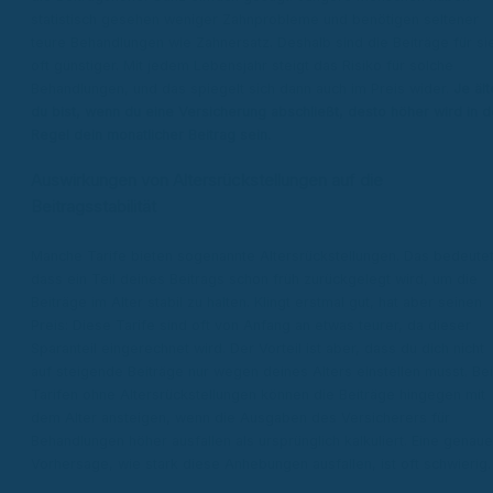
statistisch gesehen weniger Zahnprobleme und benötigen seltener
teure Behandlungen wie Zahnersatz. Deshalb sind die Beiträge für si
oft günstiger. Mit jedem Lebensjahr steigt das Risiko für solche
Behandlungen, und das spiegelt sich dann auch im Preis wider.
Je ält
du bist, wenn du eine Versicherung abschließt, desto höher wird in d
Regel dein monatlicher Beitrag sein.
Auswirkungen von Altersrückstellungen auf die
Beitragsstabilität
Manche Tarife bieten sogenannte Altersrückstellungen. Das bedeutet
dass ein Teil deines Beitrags schon früh zurückgelegt wird, um die
Beiträge im Alter stabil zu halten. Klingt erstmal gut, hat aber seinen
Preis: Diese Tarife sind oft von Anfang an etwas teurer, da dieser
Sparanteil eingerechnet wird. Der Vorteil ist aber, dass du dich nicht
auf steigende Beiträge nur wegen deines Alters einstellen musst. Bei
Tarifen ohne Altersrückstellungen können die Beiträge hingegen mit
dem Alter ansteigen, wenn die Ausgaben des Versicherers für
Behandlungen höher ausfallen als ursprünglich kalkuliert. Eine genaue
Vorhersage, wie stark diese Anhebungen ausfallen, ist oft schwierig.