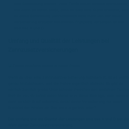
eine Behandlung ansteht. Viele Tarife haben nämlich Wartezeiten,
und wenn du schon weißt, dass du bald eine Krone brauchst, wirs
du diese Behandlung wahrscheinlich nicht mehr von der neuen
Versicherung erstattet bekommen. Frühzeitig vorsorgen ist hier
also das A und O.
Umfang und Qualität der Leistungen bei
Zahnzusatzversicherungen
Wenn du über eine Zahnzusatzversicherung nachdenkst, ist es wichti
genau hinzuschauen, was die Police eigentlich abdeckt. Es gibt da
nämlich ziemlich große Unterschiede zwischen den einzelnen Tarifen
Stell dir vor, du zahlst jeden Monat brav deine Beiträge, aber wenn e
dann wirklich drauf ankommt, deckt deine Versicherung nur einen
Bruchteil der Kosten ab. Das wäre ärgerlich, oder?
Der Umfang und die Qualität der Leistungen sind das A und O bei de
Wahl deiner Zahnzusatzversicherung.