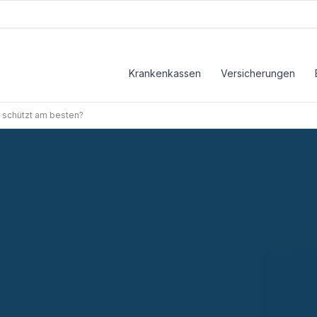
Krankenkassen
Versicherungen
r schützt am besten?
t am besten?