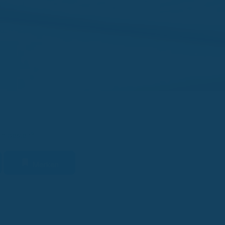
am besten?
Merken