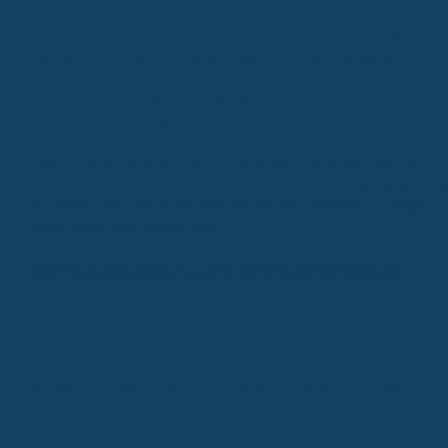
schon vor dem Abschluss der Versicherung Probleme mit den Zähne
hast oder bestimmte Behandlungen anstehen, kann das die Kosten
beeinflussen. Viele Versicherer fragen im Antrag nach deinem
Gesundheitszustand und ob du bereits Beschwerden hast. Bei
bekannten Vorerkrankungen oder wenn bereits ein Heil- und
Kostenplan vorliegt, kann es sein, dass die Versicherung dich gar nic
erst aufnimmt oder die Beiträge deutlich höher sind. Manche Tarife
haben auch Wartezeiten oder schließen bestimmte Behandlungen in
den ersten Jahren aus, um sich vorab abzusichern.
Es ist daher imme
am besten, eine Zahnzusatzversicherung abzuschließen, solange
deine Zähne noch gesund sind.
Beitragsgestaltung und Altersabhängigkeit
Die Kosten für eine Zahnzusatzversicherung sind nicht in Stein
gemeißelt und können sich im Laufe der Zeit ändern. Das liegt vor
allem daran, wie alt du bist, wenn du den Vertrag abschließt. Stell dir
vor, je jünger du bist, desto günstiger ist es meistens. Das liegt dara