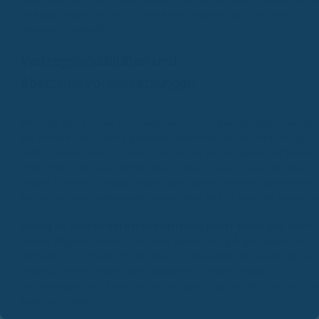
eine gute Nachricht, falls du von einem Anbieter zum nächsten
wechseln möchtest.
Vertragsmodalitäten und
Abschlussvoraussetzungen
Wenn du dich für eine Zahnzusatzversicherung entschieden hast, ist
der nächste Schritt der eigentliche Abschluss. Das ist meistens gar
nicht so kompliziert. Du füllst einen Antrag aus, entweder auf Papier
oder immer öfter auch direkt online. Dabei musst du auch ein paar
Fragen zu deiner Zahngesundheit beantworten. Manche Versicherer
stellen gar keine Gesundheitsfragen, aber das ist eher die Ausnahme
Wichtig ist, dass du bei der Antragstellung immer ehrlich bist.
Wenn 
falsche Angaben machst, kann das später richtig Ärger geben. Der
Versicherer prüft das oft erst, wenn du das erste Mal Leistungen in
Anspruch nimmst. Wenn dann rauskommt, dass du etwas
verschwiegen hast, kann der Vertrag gekündigt werden. Das willst d
sicher vermeiden.