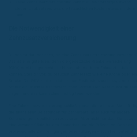
Deine Zahnzusatzversicherung kannst du als Vorsorgeaufwand
steuerlich absetzen, was die tatsächlichen Kosten etwas mindern
kann.
Die Notwendigkeit einer
Zahnzusatzversicherung
Du denkst darüber nach, dir eine Zahnzusatzversicherung zuzulegen
Das ist eine gute Idee, denn die gesetzliche Krankenversicherung
(GKV) deckt längst nicht alle Kosten ab, die beim Zahnarzt anfallen
können. Stell dir vor, du brauchst Zahnersatz wie eine Krone oder ei
Brücke. Die GKV zahlt dir dafür einen Festkostenzuschuss, aber das i
oft nur ein Bruchteil der tatsächlichen Kosten. Den Rest musst du selb
tragen, und das kann schnell richtig teuer werden.
Eine Zahnzusatzversicherung schließt genau diese Lücke. Sie hilft dir
die finanziellen Belastungen für Zahnersatz, aber auch für andere
Behandlungen, deutlich zu reduzieren. Aber nicht nur das: Sie ist auc
eine wichtige Säule für den Zahnerhalt und die Prävention. Denk an
professionelle Zahnreinigungen oder Füllungen – auch hier beteiligt