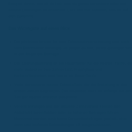
Beispiel davon, wie alt du bist, was du genau versichern willst und
welche Leistungen du erwartest. Lass uns mal schauen, was da auf
dich zukommt.
Das Wichtigste auf einen Blick
Die jährlichen Kosten für eine Zahnzusatzversicherung sind stark
vom Eintrittsalter abhängig. Je jünger du bist, desto günstiger sin
in der Regel die Beiträge.
Der Leistungsumfang ist ein Hauptfaktor für die Kosten. Tarife, di
mehr abdecken (wie Zahnersatz, Prophylaxe und
Kieferorthopädie), sind teurer als Basis-Tarife.
Viele Versicherer nutzen Zahnstaffeln, die die Erstattung in den
ersten Jahren begrenzen. Das bedeutet, dass du anfangs nur ein
Teil der Kosten erstattet bekommst.
Vorerkrankungen und der aktuelle Zahnzustand können den
Abschluss beeinflussen oder zu höheren Beiträgen führen.
Manchmal werden auch keine Gesundheitsfragen gestellt, aber
dann sind laufende Behandlungen oft ausgeschlossen.