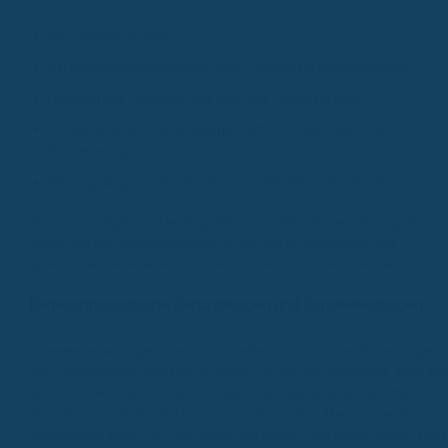
Wurzelbehandlungen
Parodontosebehandlungen (also Zahnfleischbehandlungen)
Hochwertige Füllungen, die nicht aus Amalgam sind
Professionelle Zahnreinigungen (oft mit einem jährlichen
Höchstbetrag)
Versiegelungen von Zahnfissuren, besonders bei Kindern
Diese Leistungen sind wichtig, weil sie helfen, deine Zähne gesund z
halten und teure Behandlungen im Vorfeld zu vermeiden. Die
gesetzliche Kasse übernimmt hier oft nur einen Teil oder gar nichts.
Kieferorthopädische Behandlungen und Sonderleistungen
Ein weiterer wichtiger Punkt sind kieferorthopädische Behandlungen,
also Zahnspangen. Gerade für Kinder ist das oft notwendig, kann ab
auch bei Erwachsenen nach Unfällen oder aus anderen Gründen
relevant sein. Die Kosten hierfür sind nicht ohne. Manche Tarife
übernehmen einen Teil der Kosten für Kinder, und einige bieten soga