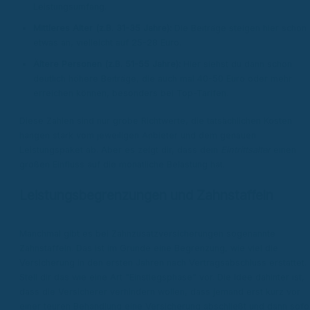
Leistungsumfang.
Mittleres Alter (z.B. 31-35 Jahre):
Die Beiträge steigen hier schon
etwas an, vielleicht auf 25-28 Euro.
Ältere Personen (z.B. 51-55 Jahre):
Hier siehst du dann schon
deutlich höhere Beiträge, die auch mal 40-50 Euro oder mehr
erreichen können, besonders bei Top-Tarifen.
Diese Zahlen sind nur grobe Richtwerte, die tatsächlichen Kosten
hängen stark vom jeweiligen Anbieter und dem genauen
Leistungspaket ab. Aber es zeigt dir, dass dein
Eintrittsalter
einen
großen Einfluss auf die monatliche Belastung hat.
Leistungsbegrenzungen und Zahnstaffeln
Manchmal gibt es bei Zahnzusatzversicherungen sogenannte
Zahnstaffeln. Das ist im Grunde eine Begrenzung, wie viel die
Versicherung in den ersten Jahren nach Vertragsabschluss erstattet.
Stell dir das wie eine Art "Einstiegsphase" vor. Die Idee dahinter ist,
dass die Versicherer verhindern wollen, dass jemand erst kurz vor
einer teuren Behandlung eine Versicherung abschließt und dann sofo