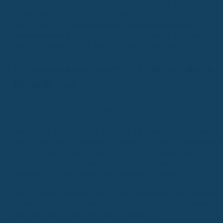
zum Beispiel, dass nur eine bestimmte Anzahl von Implantaten pro
Kiefer übernommen wird, oder es gibt eine Obergrenze pro Implanta
Das ist nicht ideal.
Am besten ist es, wenn es keine solchen
Beschränkungen gibt
, damit du auch bei mehreren Implantaten
abgesichert bist, ohne dir Sorgen machen zu müssen.
Umfassende Leistungen für implantologische
Behandlungen
Wenn es um Zahnimplantate geht, sind die Kosten oft ein wichtiger
Punkt. Eine gute Zahnzusatzversicherung sollte hier wirklich umfasse
leisten. Achten Sie darauf, dass die Versicherungsbedingungen expliz
implantologische Leistungen aufführen. Das ist nicht immer der Fall,
und man will ja keine bösen Überraschungen erleben.
Was die Erstattung angeht, ist ein hoher Prozentsatz entscheidend.
Tarife, die 80%, 90% oder sogar 100% der Kosten übernehmen, sin
hier ideal. Aber es gibt noch mehr zu beachten: