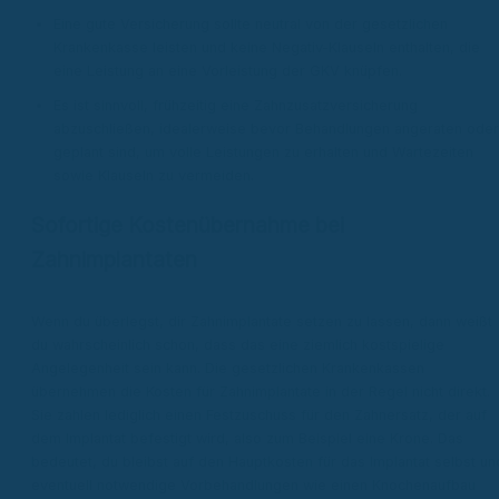
Eine gute Versicherung sollte neutral von der gesetzlichen
Krankenkasse leisten und keine Negativ-Klauseln enthalten, die
eine Leistung an eine Vorleistung der GKV knüpfen.
Es ist sinnvoll, frühzeitig eine Zahnzusatzversicherung
abzuschließen, idealerweise bevor Behandlungen angeraten oder
geplant sind, um volle Leistungen zu erhalten und Wartezeiten
sowie Klauseln zu vermeiden.
Sofortige Kostenübernahme bei
Zahnimplantaten
Wenn du überlegst, dir Zahnimplantate setzen zu lassen, dann weißt
du wahrscheinlich schon, dass das eine ziemlich kostspielige
Angelegenheit sein kann. Die gesetzlichen Krankenkassen
übernehmen die Kosten für Zahnimplantate in der Regel nicht direkt.
Sie zahlen lediglich einen Festzuschuss für den Zahnersatz, der auf
dem Implantat befestigt wird, also zum Beispiel eine Krone. Das
bedeutet, du bleibst auf den Hauptkosten für das Implantat selbst un
eventuell notwendige Vorbehandlungen wie einen Knochenaufbau