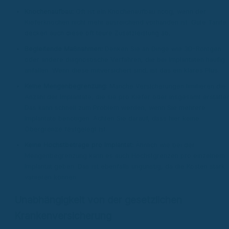
Knochenaufbau:
Oft ist ein Knochenaufbau nötig, wenn der
Kieferknochen nicht mehr ausreichend vorhanden ist. Gute Tarife
decken auch diese oft teure Zusatzleistung ab.
Begleitende Maßnahmen:
Denken Sie an Dinge wie 3D-Röntgen
oder andere diagnostische Verfahren, die bei Implantaten häufig
anfallen. Wenn diese mitversichert sind, ist das ein klares Plus.
Keine Mengenbegrenzung:
Manche Versicherungen limitieren die
Anzahl der Implantate, die sie pro Kiefer oder insgesamt erstatten
Das kann schnell zum Problem werden, wenn Sie mehrere
Implantate benötigen. Achten Sie darauf, dass hier keine
Obergrenze festgelegt ist.
Keine Höchstbeträge pro Implantat:
Ähnlich wie bei der
Mengenbegrenzung kann es auch Höchstgrenzen pro einzelnem
Implantat geben. Das ist ebenfalls ungünstig, da die Kosten stark
variieren können.
Unabhängigkeit von der gesetzlichen
Krankenversicherung