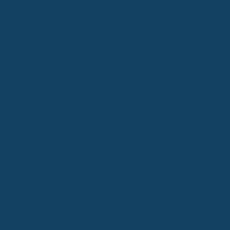
Es gibt Tarife, die auch bei bereits angeratenen Behandlungen
greifen.
Der ERGO Zahnersatz Sofort (ZEK) ist ein Beispiel dafür.
Hier kannst du auch fehlende Zähne ohne Limit mitversichern.
Die Leistung ist aber auf die Verdopplung des GKV-Festzusses
beschränkt.
Achte auf das Alter des Heil- und Kostenplans bei laufenden
Behandlungen.
Wichtige Kriterien bei der Auswahl einer
Zahnzusatzversicherung
Wenn du eine Zahnzusatzversicherung für Implantate suchst, gibt es
ein paar Dinge, auf die du wirklich achten solltest. Sonst stehst du a
Ende vielleicht da und wunderst dich, warum die Kosten nicht
übernommen werden.
Zuerst einmal ist es wichtig, dass die Versicherung überhaupt für