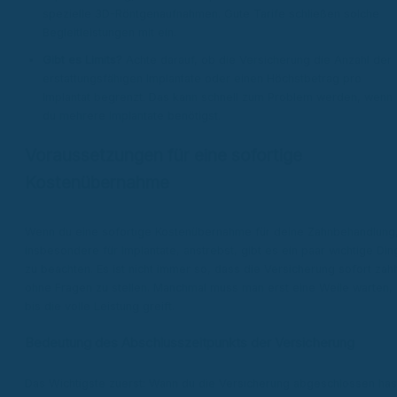
spezielle 3D-Röntgenaufnahmen. Gute Tarife schließen solche
Begleitleistungen mit ein.
Gibt es Limits?
Achte darauf, ob die Versicherung die Anzahl der
erstattungsfähigen Implantate oder einen Höchstbetrag pro
Implantat begrenzt. Das kann schnell zum Problem werden, wenn
du mehrere Implantate benötigst.
Voraussetzungen für eine sofortige
Kostenübernahme
Wenn du eine sofortige Kostenübernahme für deine Zahnbehandlung
insbesondere für Implantate, anstrebst, gibt es ein paar wichtige Din
zu beachten. Es ist nicht immer so, dass die Versicherung sofort zahl
ohne Fragen zu stellen. Manchmal muss man erst eine Weile warten,
bis die volle Leistung greift.
Bedeutung des Abschlusszeitpunkts der Versicherung
Das Wichtigste zuerst: Wann du die Versicherung abgeschlossen has