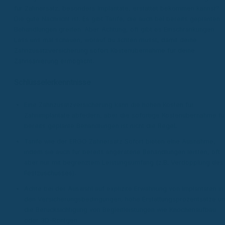
für Zahnersatz, besonders Implantate, erstattet bekommen kannst?
Die gute Nachricht ist: Es gibt Tarife, die auch bei bereits geplanten
Behandlungen greifen. Aber Achtung, oft gibt es Einschränkungen.
Lass uns mal schauen, worauf du achten musst, damit deine
Zahnzusatzversicherung sofort Kostenübernahme für deine
Zahnsanierung ermöglicht.
Schlüsselerkenntnisse
Eine Zahnzusatzversicherung kann die hohen Kosten für
Zahnimplantate abfedern, aber die sofortige Kostenübernahme fü
bereits geplante Behandlungen ist nicht die Regel.
Tarife wie der ERGO Zahnersatz Sofort bieten eine Ausnahme,
indem sie auch für bereits angeratene Behandlungen leisten, oft
aber nur mit begrenztem Leistungsumfang (z.B. Verdopplung des
Festzuschusses).
Achte bei der Auswahl auf explizite Erwähnung von Implantaten in
den Versicherungsbedingungen, hohe Erstattungsprozentsätze u
die Berücksichtigung von Begleitleistungen wie Knochenaufbau
oder 3D-Röntgen.