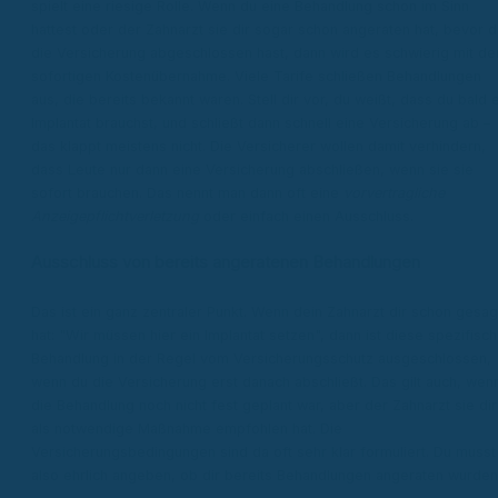
spielt eine riesige Rolle. Wenn du eine Behandlung schon im Sinn
hattest oder der Zahnarzt sie dir sogar schon angeraten hat, bevor d
die Versicherung abgeschlossen hast, dann wird es schwierig mit de
sofortigen Kostenübernahme. Viele Tarife schließen Behandlungen
aus, die bereits bekannt waren. Stell dir vor, du weißt, dass du bald 
Implantat brauchst, und schließt dann schnell eine Versicherung ab –
das klappt meistens nicht. Die Versicherer wollen damit verhindern,
dass Leute nur dann eine Versicherung abschließen, wenn sie sie
sofort brauchen. Das nennt man dann oft eine
vorvertragliche
Anzeigepflichtverletzung
oder einfach einen Ausschluss.
Ausschluss von bereits angeratenen Behandlungen
Das ist ein ganz zentraler Punkt. Wenn dein Zahnarzt dir schon gesag
hat: "Wir müssen hier ein Implantat setzen", dann ist diese spezifisc
Behandlung in der Regel vom Versicherungsschutz ausgeschlossen,
wenn du die Versicherung erst danach abschließt. Das gilt auch, wen
die Behandlung noch nicht fest geplant war, aber der Zahnarzt sie dir
als notwendige Maßnahme empfohlen hat. Die
Versicherungsbedingungen sind da oft sehr klar formuliert. Du musst
also ehrlich angeben, ob dir bereits Behandlungen angeraten wurden