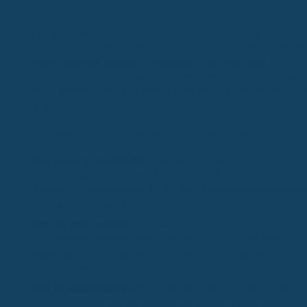
sitzen.
Das ist genau der Punkt, wo eine Zahnzusatzversicherung ins Spiel
kommt. Sie kann dir helfen, diese Lücke zu schließen und die Kosten
für deine Implantate deutlich zu reduzieren. Aber nicht jede
Versicherung ist gleich, und gerade bei Implantaten gibt es ein paar
Dinge zu beachten, damit du auch wirklich die Leistung bekommst, d
du brauchst.
Die wichtigsten Punkte, auf die du achten solltest, sind:
Was genau ist abgedeckt?
Schau genau in die
Versicherungsbedingungen (AVB). Sind Implantate dort explizit
aufgeführt? Manchmal sind sie nur unter bestimmten Bedingunge
oder gar nicht mitversichert.
Wie viel wird erstattet?
Der Erstattungsprozentsatz ist
entscheidend. Manche Tarife zahlen nur einen Teil der Kosten,
andere bis zu 100%. Bei den hohen Kosten für Implantate macht
das einen riesigen Unterschied.
Gibt es Zusatzleistungen?
Oft sind Behandlungen rund um das
Implantat wichtig, wie zum Beispiel ein Knochenaufbau oder