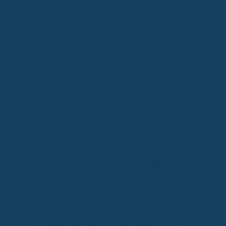
Ausnahmen bei spezifischen Tarifen
Es gibt aber auch Tarife, die hier flexibler sind. Manche
Versicherungen bieten Tarife an, bei denen du auch Behandlungen
versichern kannst, die dir bereits angeraten wurden. Das ist aber eh
die Ausnahme und oft mit höheren Beiträgen oder speziellen
Bedingungen verbunden. Manchmal verdoppeln solche Tarife auch
einfach den Festzuschuss der gesetzlichen Krankenkasse, anstatt di
vollen Kosten zu übernehmen. Das ist dann immer noch eine gute
Sache, aber eben nicht die volle Kostenübernahme, die man sich
vielleicht erhofft. Es lohnt sich also, die Bedingungen genau zu prüfe
ob es solche Ausnahmeregelungen gibt, gerade wenn du schon weiß
dass etwas ansteht.
Tarife mit Sofortleistungen für geplante
Behandlungen
Manchmal ist es ja so, dass man schon weiß, dass eine
Zahnbehandlung ansteht, vielleicht sogar mit Implantaten. Das ist