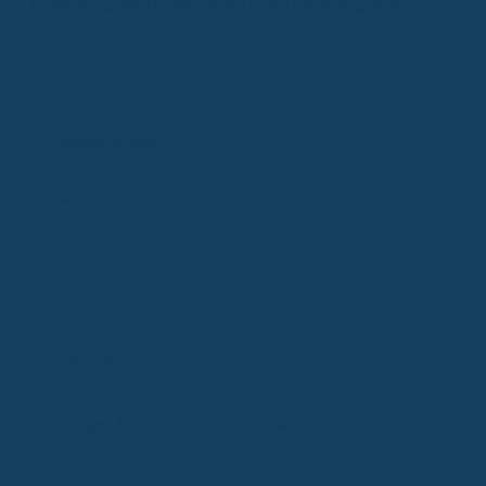
Bedeutung der Detailprüfung von Tarifbedingungen
Es reicht nicht, nur zu wissen, welche Bereiche abgedeckt sind. Du
musst wirklich ins Detail gehen und die Bedingungen deines Vertrags
genau prüfen. Achte auf Dinge wie:
Erstattungshöhe:
Wie viel Prozent der Kosten übernimmt die
Versicherung? Sind es 80%, 90% oder sogar 100%?
Laborkosten:
Diese können einen großen Teil der Gesamtkosten
ausmachen. Kläre unbedingt, ob und wie diese Kosten übernomm
werden.
Zahnstaffel:
Viele Tarife haben in den ersten Jahren eine
Begrenzung der Leistungen. Prüfe, wie hoch diese Staffel ist und
wann sie ausläuft.
Leistungsausschlüsse:
Gibt es bestimmte Behandlungen oder
Materialien, die gar nicht versichert sind?
Leistungen für Zahnersatz im Detail
Gerade beim Zahnersatz wird der Unterschied zwischen GKV und