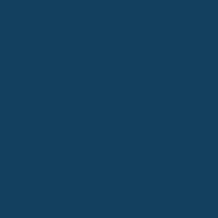
Bereiche der Kostenübernahme
Die Leistungen können sich stark unterscheiden, je nachdem, welche
Tarif du wählst. Grundsätzlich kannst du mit einer Kostenübernahme f
verschiedene Bereiche rechnen:
Zahnersatz:
Das umfasst Kronen, Brücken, Prothesen oder auch
Implantate. Die GKV zahlt hier nur einen Festzuschuss, der sich
nach der Regelversorgung richtet. Mit einer guten
Zusatzversicherung kannst du diesen Eigenanteil deutlich
reduzieren oder sogar ganz vermeiden.
Zahnbehandlungen:
Dazu gehören zum Beispiel Füllungen,
Wurzelbehandlungen oder auch Parodontosebehandlungen.
Manche Tarife übernehmen hier die Kosten komplett, andere nur 
einem bestimmten Prozentsatz.
Prophylaxe:
Viele Versicherungen bezuschussen auch Maßnahme
zur Vorbeugung, wie professionelle Zahnreinigungen,
Fissurenversiegelungen oder Kariesrisikodiagnostik. Das ist super
um deine Zähne langfristig gesund zu halten.