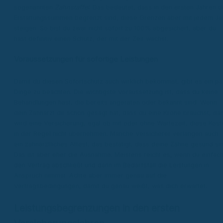
sogenannten
Zahnstaffel
. Das bedeutet, dass in den ersten Jahren d
Erstattungssummen begrenzt sind, diese Grenzen aber mit jedem Ja
steigen. So bist du zwar nicht sofort zu 100% abgesichert, aber du
hast definitiv einen Schutz, der mit der Zeit wächst.
Voraussetzungen für sofortige Leistungen
Damit du diesen Sofortschutz auch wirklich bekommst, gibt es ein pa
Dinge zu beachten. Die wichtigste Voraussetzung ist, dass du keine
Behandlungen hast, die bereits angeraten oder bekannt sind. Wenn
dein Zahnarzt dir schon gesagt hat, dass du eine Krone brauchst, da
wird eine Versicherung, egal ob mit oder ohne Wartezeit, diese Kost
in der Regel nicht übernehmen. Manche Versicherer verlangen auch
ein zahnärztliches Attest, das bestätigt, dass deine Zähne gesund sin
Das ist aber eher die Ausnahme. Meistens reicht es, wenn du einfac
den Vertrag abschließt und dann im Bedarfsfall die Leistungen in
Anspruch nimmst. Achte aber immer genau auf die
Vertragsbedingungen, damit du genau weißt, was dich erwartet.
Leistungsbegrenzungen in den ersten