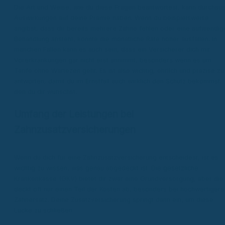
Die Art und Weise, wie du diese Fragen beantwortest, kann durchau
Auswirkungen auf deine Prämie haben. Wenn du beispielsweise
angibst, dass dir bereits mehrere Zähne fehlen oder eine aufwendig
Behandlung ansteht, könnte die monatliche Rate höher ausfallen. In
manchen Fällen kann es auch sein, dass ein Versicherer dich mit
Vorerkrankungen gar nicht erst annimmt, besonders wenn es um
Tarife ohne Wartezeit geht. Es ist also wichtig, ehrlich und präzise zu
antworten, damit du im Ernstfall auch wirklich den Schutz bekommst,
den du dir wünschst.
Umfang der Leistungen bei
Zahnzusatzversicherungen
Wenn du dich für eine Zahnzusatzversicherung entscheidest, ist es
wichtig zu wissen, was genau abgedeckt ist. Die gesetzliche
Krankenkasse (GKV) bietet dir zwar eine Grundversorgung, aber die
deckt oft nur einen Teil der Kosten ab, besonders bei hochwertiger
Zahnersatz. Deine Zusatzversicherung springt dann ein, um diese
Lücke zu schließen.