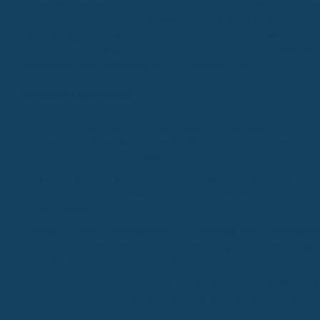
Frage! Viele denken, sobald sie den Vertrag unterschreiben, sind sie
rundum abgesichert. Aber so einfach ist das oft nicht. Es gibt nämlich
diese Sache mit den Wartezeiten. Lass uns mal schauen, wie das mit
“Zahnzusatzversicherung sofortige Leistungen Zahnersatz” wirklich
aussieht und wann du wirklich ab Tag 1 geschützt bist.
Schlüssel-Erkenntnisse
Viele Zahnzusatzversicherungen haben eine Wartezeit, oft 8
Monate für Zahnersatz. Das bedeutet, du zahlst zwar, aber die
Versicherung leistet erst später.
Es gibt Tarife, die sofortige Leistungen anbieten, aber auch hier
gibt es oft Grenzen, besonders in den ersten Jahren durch eine
“Zahnstaffel”.
Auch bei Tarifen ohne Wartezeit werden meist keine Behandlung
übernommen, die schon angeraten oder begonnen wurden, bevo
du den Vertrag abgeschlossen hast.
Gesundheitsfragen sind wichtig. Ehrliche Antworten schützen dich
vor späteren Problemen, auch wenn sie die Prämie beeinflussen
können.