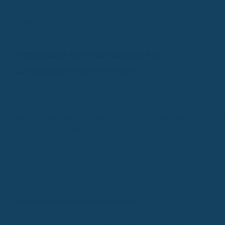
Eine Zahnzusatzversicherung ist sinnvoll, um die Lücken der
gesetzlichen Krankenkasse bei Zahnersatz zu schließen, aber
prüfe immer genau, was dein Tarif abdeckt.
Verständnis von Wartezeiten bei
Zahnzusatzversicherungen
Wenn du über eine Zahnzusatzversicherung nachdenkst, stolperst du
schnell über den Begriff „Wartezeit“. Das ist im Grunde eine Art
Schutzmechanismus für die Versicherer. Stell dir vor, du erfährst von
einer notwendigen Zahnbehandlung, die richtig ins Geld geht, und
schließt dann sofort eine Versicherung ab, um die Kosten erstattet z
bekommen. Das wäre für die Versicherungswirtschaft nicht tragbar.
Deshalb gibt es Wartezeiten.
Definition und Zweck der Wartezeit
Die Wartezeit ist eine festgelegte Periode nach deinem