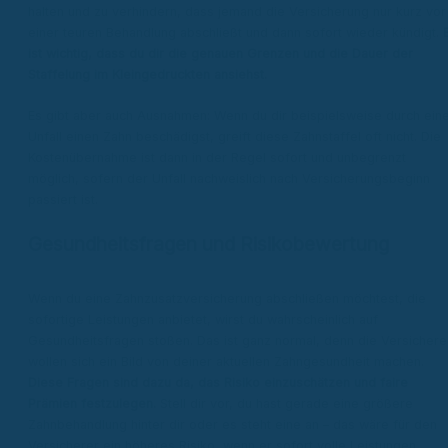
halten und zu verhindern, dass jemand die Versicherung nur kurz vor
einer teuren Behandlung abschließt und dann sofort wieder kündigt.
ist wichtig, dass du dir die genauen Grenzen und die Dauer der
Staffelung im Kleingedruckten ansiehst.
Es gibt aber auch Ausnahmen: Wenn du dir beispielsweise durch ein
Unfall einen Zahn beschädigst, greift diese Zahnstaffel oft nicht. Die
Kostenübernahme ist dann in der Regel sofort und unbegrenzt
möglich, sofern der Unfall nachweislich nach Versicherungsbeginn
passiert ist.
Gesundheitsfragen und Risikobewertung
Wenn du eine Zahnzusatzversicherung abschließen möchtest, die
sofortige Leistungen anbietet, wirst du wahrscheinlich auf
Gesundheitsfragen stoßen. Das ist ganz normal, denn die Versichere
wollen sich ein Bild von deiner aktuellen Zahngesundheit machen.
Diese Fragen sind dazu da, das Risiko einzuschätzen und faire
Prämien festzulegen.
Stell dir vor, du hast gerade eine größere
Zahnbehandlung hinter dir oder es steht eine an – das wäre für den
Versicherer ein höheres Risiko, wenn er sofort volle Leistungen