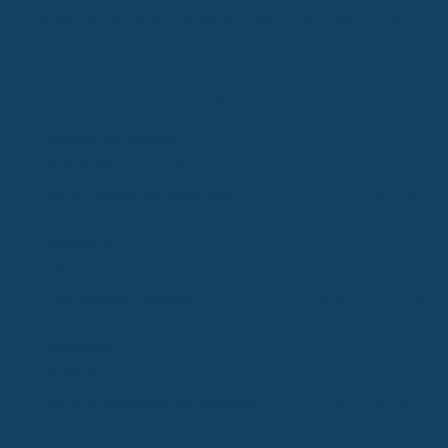
anbieten würde. Daher sind diese Fragen ein wichtiger Teil des
Prozesses, um sicherzustellen, dass der Vertrag für beide Seiten
passt.
Typische Fragen, die dir gestellt werden könnten, drehen sich oft um
Aktuelle Beschwerden:
Hast du gerade Schmerzen oder merkst d
dass etwas nicht stimmt?
Bevorstehende Behandlungen:
Sind bereits Behandlungen geplant
oder angeraten worden?
Zahnverlust:
Fehlen dir bereits Zähne, und wenn ja, wie lange
schon?
Zahnfleischerkrankungen:
Gab es in der Vergangenheit Probleme
mit dem Zahnfleisch oder Parodontitis?
Zahnersatz:
Trägst du bereits Zahnersatz, und wann wurde dieser
eingesetzt?
Kieferorthopädische Behandlungen:
Gab es in der Vergangenheit
oder gibt es aktuell eine Zahnspange?