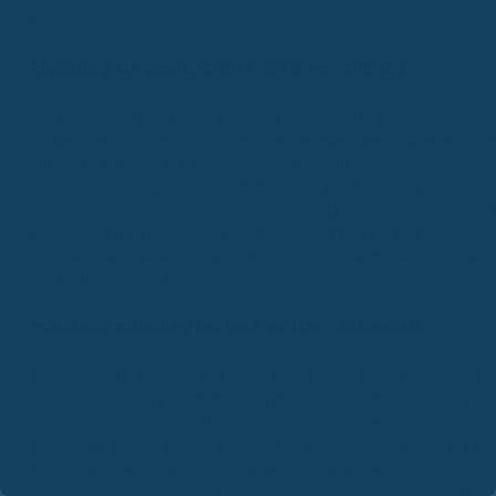
zusammen.
Ergänzung zur gesetzlichen Krankenversicherung
Die gesetzliche Krankenversicherung deckt nur die medizinisch
notwendige Grundversorgung ab. Das bedeutet, wenn du eine Krone
möchtest, die nicht aus Metall ist, oder wenn du dir ein Implantat
setzen lässt, dann bleibt ein ordentlicher Eigenanteil übrig. Die
Zusatzversicherung schließt genau diese Lücke. Sie springt ein, wo d
Kasse aufhört zu zahlen, und sorgt dafür, dass du dir auch
hochwertigere Behandlungen leisten kannst, ohne dir gleich Sorgen 
die Kosten machen zu müssen.
Finanzielle Entlastung bei hochwertigem Zahnersatz
Stell dir vor, du brauchst eine neue Brücke oder ein Implantat. Ohne
Zusatzversicherung zahlst du einen großen Teil selbst. Mit einer gut
Zahnzusatzversicherung, die Zahnersatz abdeckt, wird dieser
Eigenanteil deutlich kleiner. Manche Tarife übernehmen sogar bis zu
100 Prozent der Kosten für Zahnersatz, professionelle
Zahnreinigungen oder auch Wurzelbehandlungen. Das ist eine echte