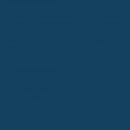
Versicherungsjahren
Auch wenn du eine Zahnzusatzversicherung ohne Wartezeit wählst,
heißt das nicht automatisch, dass du ab dem ersten Tag unbegrenzt
Leistungen erhältst. Viele Tarife nutzen eine sogenannte
Zahnstaffel
.
Das ist im Grunde eine gestaffelte Erstattung, die die maximalen
Beträge festlegt, die du in den ersten Versicherungsjahren erstattet
bekommst.
Stell dir das so vor:
Erstes Versicherungsjahr:
Hier ist die Erstattung oft auf einen
bestimmten Betrag begrenzt, zum Beispiel 1.000 oder 1.500 Euro.
Das gilt für Zahnersatz, aber auch für andere Behandlungen wie
Zahnreinigung oder Füllungen.
Folgende Jahre:
Mit jedem weiteren Versicherungsjahr steigt dies
Höchstbetrag an. Nach vier oder fünf Jahren entfällt die Staffelun
dann meist ganz, und du erhältst die volle Leistung, die dein Tarif
vorsieht.
Diese Staffelung dient dazu, die Beiträge für alle Versicherten stabil 