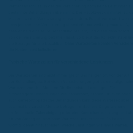
Vertragsabschluss, in der die Versicherung noch keine Leistungen fü
bestimmte Behandlungen übernimmt. Der Hauptzweck dahinter ist, d
Missbrauch der Versicherung zu verhindern. Es soll verhindert werde
dass jemand eine Versicherung abschließt, nur weil er genau weiß,
dass er bald eine teure Behandlung braucht, und diese dann sofort
von der Versicherung bezahlen lässt. So bleibt das Kollektiv stabil un
die Beiträge für alle bezahlbar.
Ohne Wartezeiten könnten Versichere
die Kosten nicht kalkulieren.
Typische Wartezeiten für verschiedene Leistungen
Die Wartezeiten sind nicht immer gleich und hängen oft von der Art
der Behandlung ab. Bei vielen Versicherungen gibt es eine allgemein
Wartezeit von drei Monaten für die meisten Leistungen. Für
aufwendigere Behandlungen wie Zahnersatz, Kronen, Brücken oder
auch kieferorthopädische Behandlungen kann diese Wartezeit aber
auch mal bis zu acht Monate betragen. Einfachere Dinge wie eine
professionelle Zahnreinigung oder eine Kontrolluntersuchung sind ab
oft von Anfang an, also ohne Wartezeit, mitversichert. Es ist also
wichtig, genau hinzuschauen, welche Leistungen wie lange warten.