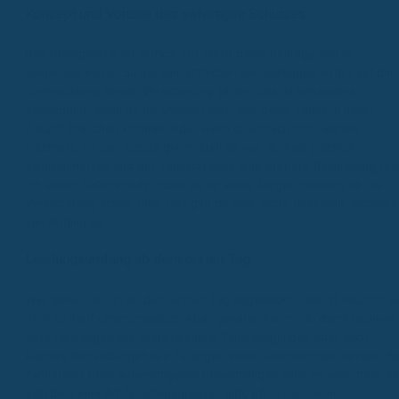
Konzept und Vorteile des sofortigen Schutzes
Das Grundprinzip ist einfach: Du zahlst deine Beiträge und im
Gegenzug kannst du bei zahnärztlichen Behandlungen sofort auf die
Unterstützung deiner Versicherung zählen. Das ist besonders
beruhigend, wenn du dir unsicher bist, was deine Zähne in naher
Zukunft brauchen könnten, oder wenn du einfach nicht warten
möchtest, bis der Schutz greift. Stell dir vor, du hast plötzlich
Zahnschmerzen und der Zahnarzt stellt eine größere Behandlung fest
mit einem Sofortschutz musst du dir keine Sorgen machen, ob die
Versicherung schon zahlt. Das gibt dir eine echte finanzielle Sicherhe
von Anfang an.
Leistungsumfang ab dem ersten Tag
Was genau ist nun ab dem ersten Tag abgedeckt? Das ist natürlich v
Tarif zu Tarif unterschiedlich. Aber generell kannst du damit rechnen,
dass Leistungen wie professionelle Zahnreinigungen oder auch
kleinere Behandlungen wie Füllungen sofort übernommen werden. Be
Zahnersatz oder aufwendigeren Behandlungen kann es sein, dass es
trotzdem eine Art "Einstiegsgrenze" gibt, oft in Form einer