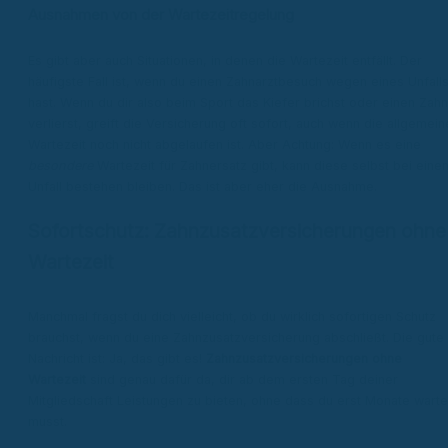
Ausnahmen von der Wartezeitregelung
Es gibt aber auch Situationen, in denen die Wartezeit entfällt. Der
häufigste Fall ist, wenn du einen Zahnarztbesuch wegen eines Unfall
hast. Wenn du dir also beim Sport das Kiefer brichst oder einen Zahn
verlierst, greift die Versicherung oft sofort, auch wenn die allgemein
Wartezeit noch nicht abgelaufen ist. Aber Achtung: Wenn es eine
besondere
Wartezeit für Zahnersatz gibt, kann diese selbst bei eine
Unfall bestehen bleiben. Das ist aber eher die Ausnahme.
Sofortschutz: Zahnzusatzversicherungen ohne
Wartezeit
Manchmal fragst du dich vielleicht, ob du wirklich sofortigen Schutz
brauchst, wenn du eine Zahnzusatzversicherung abschließt. Die gute
Nachricht ist: Ja, das gibt es!
Zahnzusatzversicherungen ohne
Wartezeit
sind genau dafür da, dir ab dem ersten Tag deiner
Mitgliedschaft Leistungen zu bieten, ohne dass du erst Monate wart
musst.