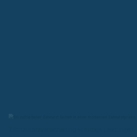
Zahnzusatzversicherung sofortige Leistungen