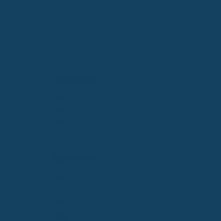
vergleichen
INFORMATIONEN
Alle
Krankenkassen
Alles auf
einen
Blick
KassenSwitch
Lohnt sich
ein
Wechsel?