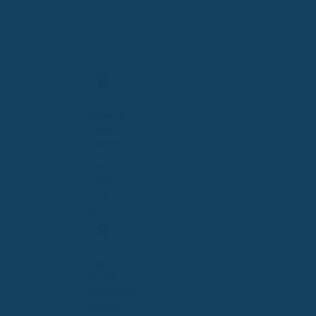
Sicher &
DSGVO-
konform
Deine
Daten
sind
geschützt
Über
10.000
zufriedene
Kunden