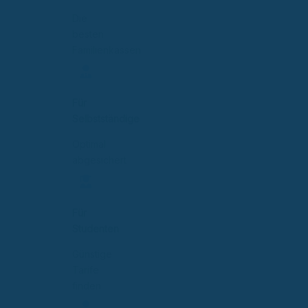
Die
besten
Familienkassen
Für
Selbstständige
Optimal
abgesichert
Für
Studenten
Günstige
Tarife
finden