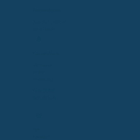
KassenBonus
Zuschüsse/Boni
berechnen
KassenAlarm
Verpasse
keine
Änderung
FÜR DEINE
SITUATION
Für
Familien