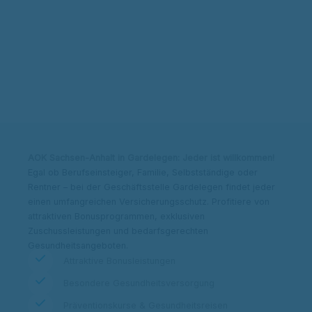
Kontakt & Adresse
Beitrag berechnen
AOK Sachsen-Anhalt in Gardelegen: Jeder ist willkommen!
Egal ob Berufseinsteiger, Familie, Selbstständige oder
Rentner – bei der Geschäftsstelle Gardelegen findet jeder
einen umfangreichen Versicherungsschutz. Profitiere von
attraktiven Bonusprogrammen, exklusiven
Zuschussleistungen und bedarfsgerechten
Gesundheitsangeboten.
Attraktive Bonusleistungen
Besondere Gesundheitsversorgung
Präventionskurse & Gesundheitsreisen