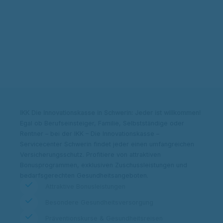
Kontakt & Adresse
Beitrag berechnen
IKK Die Innovationskasse in Schwerin: Jeder ist willkommen!
Egal ob Berufseinsteiger, Familie, Selbstständige oder
Rentner – bei der IKK – Die Innovationskasse –
Servicecenter Schwerin findet jeder einen umfangreichen
Versicherungsschutz. Profitiere von attraktiven
Bonusprogrammen, exklusiven Zuschussleistungen und
bedarfsgerechten Gesundheitsangeboten.
Attraktive Bonusleistungen
Besondere Gesundheitsversorgung
Präventionskurse & Gesundheitsreisen