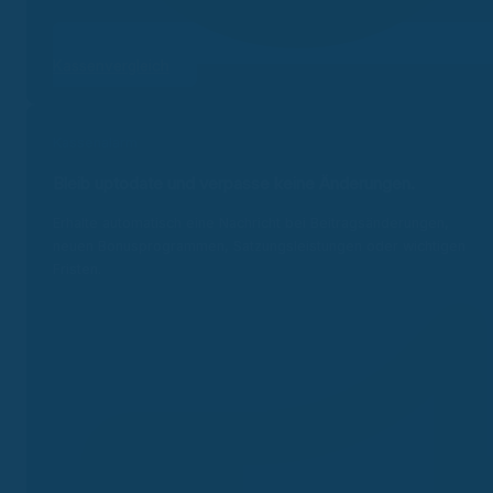
Kassenvergleich
Kassenalarm
Bleib uptodate und v
erpasse keine Änderungen.
Erhalte automatisch eine Nachricht bei Beitragsänderungen,
neuen Bonusprogrammen, Satzungsleistungen oder wichtigen
Fristen.