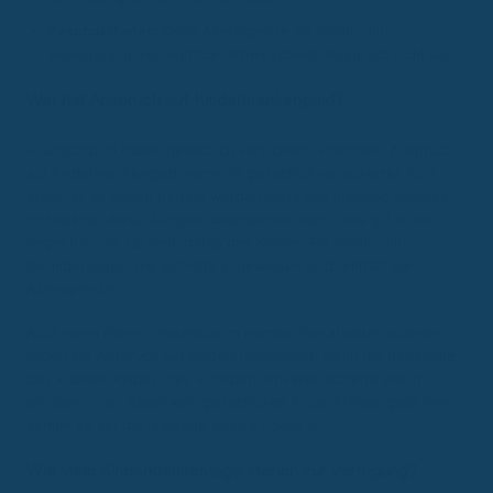
Besonderheiten:
Keine Altersgrenze für Kinder mit
Behinderung; Homeoffice-Arbeit schließt Anspruch nicht aus.
Wer hat Anspruch auf Kinderkrankengeld?
Grundsätzlich haben gesetzlich versicherte Elternteile Anspruch
auf Kinderkrankengeld, wenn ihr gesetzlich versichertes Kind
krank ist, zu Hause betreut werden muss und niemand anderes
im Haushalt diese Aufgabe übernehmen kann. Dies gilt in der
Regel bis zum 12. Geburtstag des Kindes. Für Kinder mit
Behinderungen, die auf Hilfe angewiesen sind, entfällt die
Altersgrenze.
Auch wenn Eltern theoretisch im Homeoffice arbeiten könnten,
haben sie Anspruch auf Kinderkrankengeld, wenn die Betreuung
des kranken Kindes dies erfordert. Privatversicherte Eltern
erhalten in der Regel kein gesetzliches Kinderkrankengeld; hier
kommt es auf die jeweilige private Police an.
Wie viele Kinderkrankentage stehen zur Verfügung?