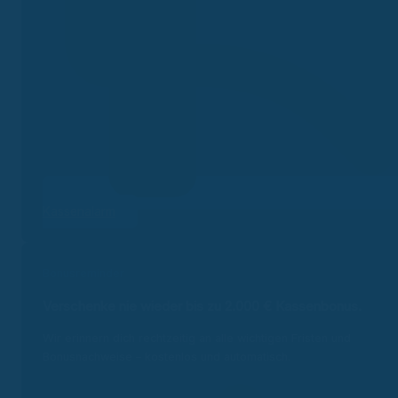
Kassenalarm
Bonusreminder
Verschenke nie wieder bis zu 2.000 €
Kassenbonus.
Wir erinnern dich rechtzeitig an alle wichtigen Fristen und
Bonusnachweise – kostenlos und automatisch.