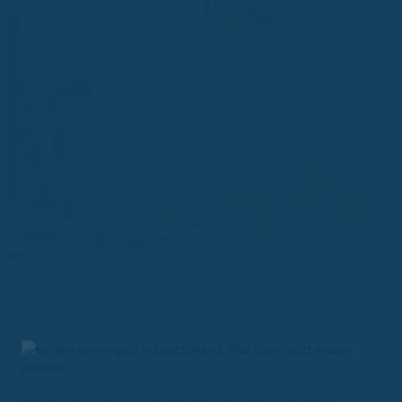
wissen müssen
Termin vereinbaren
Aktionen
Finanz-App