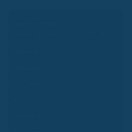
Bereit für ein Gespräch?
Wir laden dich herzlich zum Termin ein. Wähle aus
folgenden Terminoptionen:
Erstgespräch
Folgeberatung
Presseanfrage
Experten
Produktpartner