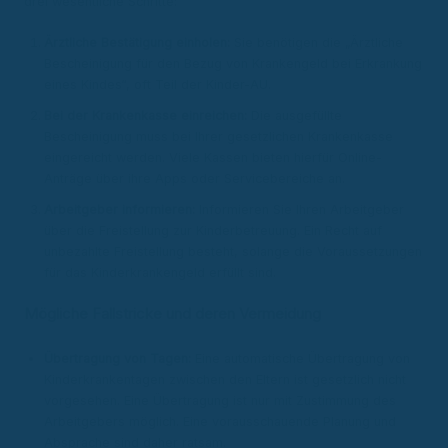
drei wesentliche Schritte:
Ärztliche Bestätigung einholen:
Sie benötigen die „Ärztliche
Bescheinigung für den Bezug von Krankengeld bei Erkrankung
eines Kindes“, oft Teil der Kinder-AU.
Bei der Krankenkasse einreichen:
Die ausgefüllte
Bescheinigung muss bei Ihrer gesetzlichen Krankenkasse
eingereicht werden. Viele Kassen bieten hierfür Online-
Anträge über ihre Apps oder Servicebereiche an.
Arbeitgeber informieren:
Informieren Sie Ihren Arbeitgeber
über die Freistellung zur Kinderbetreuung. Ein Recht auf
unbezahlte Freistellung besteht, solange die Voraussetzungen
für das Kinderkrankengeld erfüllt sind.
Mögliche Fallstricke und deren Vermeidung
Übertragung von Tagen:
Eine automatische Übertragung von
Kinderkrankentagen zwischen den Eltern ist gesetzlich nicht
vorgesehen. Eine Übertragung ist nur mit Zustimmung des
Arbeitgebers möglich. Eine vorausschauende Planung und
Absprache sind daher ratsam.