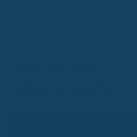
Termin planen
Frage stellen
Expertenprofil
Vollständigkeit, Richtigkeit und Aktualität:
Alle Inhalte dienen
ausschließlich der allgemeinen Information und ersetzen keine
individuelle Beratung. Für Richtigkeit, Vollständigkeit und
Aktualität übernehmen wir keine Gewähr. Eine Haftung ist –
soweit gesetzlich zulässig – ausgeschlossen. Solltest du
Fragen haben, schreib unserem
Support
.
Kassenvergleich
Finde die Krankenkasse, die wirklich zu dir passt.