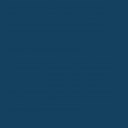
Für die Jahre 2024 und 2025 sind pro Kind und Elternteil 15
Kinderkrankentage vorgesehen. Alleinerziehende haben
Anspruch auf 30 Tage pro Kind. Bei mehreren Kindern erhöht sich
die Obergrenze auf 35 Tage pro Elternteil bzw. 70 Tage für
Alleinerziehende. Diese Regelung gilt voraussichtlich bis Ende
2026.
Wie hoch ist das Kinderkrankengeld?
Das Kinderkrankengeld ersetzt in der Regel 90 Prozent des
Nettoarbeitsentgelts, das während der Freistellung ausgefallen
ist. Es gibt jedoch eine gesetzliche Tages-Höchstgrenze (für
2025: 128,63 Euro pro Tag). Wenn in den letzten zwölf Monaten
vor dem Ausfall Einmalzahlungen wie Urlaubs- oder
Weihnachtsgeld geleistet wurden, kann das Kinderkrankengeld
bis zu 100 Prozent des entgangenen Nettoentgelts betragen.
So beantragen Sie Kinderkrankengeld
Der Prozess zur Beantragung von Kinderkrankengeld umfasst