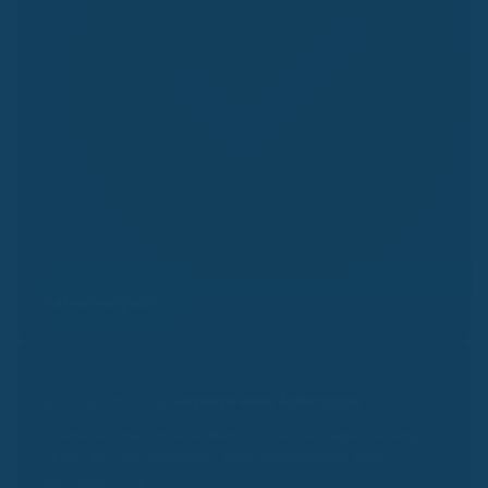
Kassenvergleich
Kassenalarm
Bleib uptodate und v
erpasse keine Änderungen.
Erhalte automatisch eine Nachricht bei Beitragsänderungen,
neuen Bonusprogrammen, Satzungsleistungen oder
wichtigen Fristen.