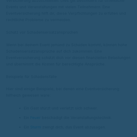
Versicherung abzuschließen. Dies gilt besonders für öffentliche
Events und Veranstaltungen mit vielen Teilnehmern. Eine
Eventversicherung hilft dir, diese Verpflichtungen zu erfüllen und
rechtliche Probleme zu vermeiden.
Schutz vor Schadensersatzansprüchen
Wenn bei deinem Event jemand zu Schaden kommt, können hohe
Schadensersatzansprüche auf dich zukommen. Eine
Eventversicherung schützt dich vor diesen finanziellen Belastungen
und übernimmt die Kosten für berechtigte Ansprüche.
Beispiele für Schadensfälle
Hier sind einige Beispiele, bei denen eine Eventversicherung
hilfreich gewesen wäre:
Ein Gast stürzt und verletzt sich schwer.
Ein
Feuer
beschädigt die Veranstaltungstechnik.
Ein
Sturm
zwingt dich, das Event abzusagen.