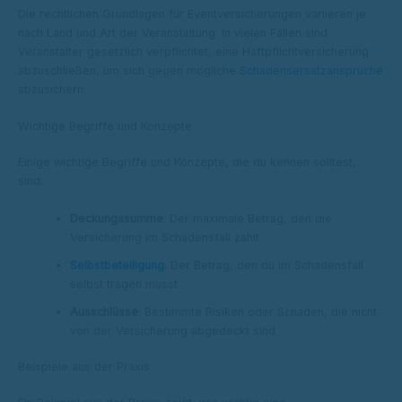
Die rechtlichen Grundlagen für Eventversicherungen variieren je
nach Land und Art der Veranstaltung. In vielen Fällen sind
Veranstalter gesetzlich verpflichtet, eine Haftpflichtversicherung
abzuschließen, um sich gegen mögliche
Schadensersatzansprüche
abzusichern.
Wichtige Begriffe und Konzepte
Einige wichtige Begriffe und Konzepte, die du kennen solltest,
sind:
Deckungssumme
: Der maximale Betrag, den die
Versicherung im Schadensfall zahlt
Selbstbeteiligung
: Der Betrag, den du im Schadensfall
selbst tragen musst
Ausschlüsse
: Bestimmte Risiken oder Schäden, die nicht
von der Versicherung abgedeckt sind
Beispiele aus der Praxis