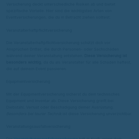
Versicherung deckt unterschiedliche Risiken ab und bietet
spezifische Vorteile. Hier sind die wichtigsten Arten von
Eventversicherungen, die du in Betracht ziehen solltest:
Veranstalterhaftpflichtversicherung
Die Veranstalterhaftpflichtversicherung schützt dich vor
Ansprüchen Dritter, die durch Personen- oder Sachschäden
während deiner Veranstaltung entstehen.
Diese Versicherung ist
besonders wichtig
, da du als Veranstalter für alle Schäden haftest,
die auf deinem Event passieren.
Equipmentversicherung
Mit der Equipmentversicherung sicherst du dein technisches
Equipment und Inventar ab. Diese Versicherung greift bei
Diebstahl, Verlust oder Beschädigung deiner Ausrüstung.
Besonders bei teurer Technik
ist diese Versicherung unverzichtbar.
Veranstaltungsausfallversicherung
Die
Veranstaltungsausfallversicherung
tritt in Kraft, wenn dein