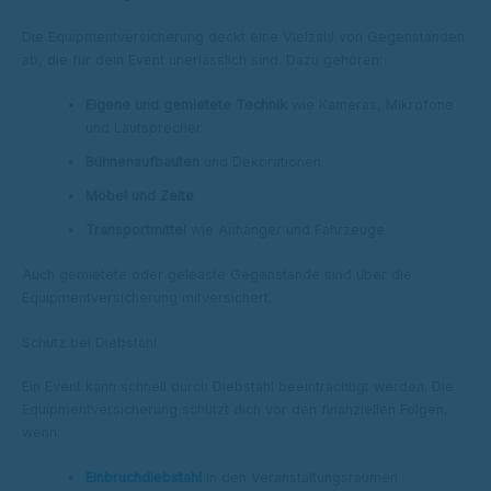
Die Equipmentversicherung deckt eine Vielzahl von Gegenständen
ab, die für dein Event unerlässlich sind. Dazu gehören:
Eigene und gemietete Technik
wie Kameras, Mikrofone
und Lautsprecher
Bühnenaufbauten
und Dekorationen
Möbel und Zelte
Transportmittel
wie Anhänger und Fahrzeuge
Auch gemietete oder geleaste Gegenstände sind über die
Equipmentversicherung mitversichert.
Schutz bei Diebstahl
Ein Event kann schnell durch Diebstahl beeinträchtigt werden. Die
Equipmentversicherung schützt dich vor den finanziellen Folgen,
wenn:
Einbruchdiebstahl
in den Veranstaltungsräumen