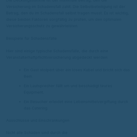
Die Deckungssumme ist der maximale Betrag, den die
Versicherung im Schadensfall zahlt. Die Selbstbeteiligung ist der
Betrag, den du im Schadensfall selbst tragen musst. Es ist wichtig,
diese beiden Faktoren sorgfältig zu prüfen, um den optimalen
Versicherungsschutz zu gewährleisten.
Beispiele für Schadensfälle
Hier sind einige typische Schadensfälle, die durch eine
Veranstalterhaftpflichtversicherung abgedeckt werden:
Ein Gast stolpert über ein loses Kabel und bricht sich das
Bein.
Ein Lautsprecher fällt um und beschädigt teures
Equipment.
Ein Besucher erleidet eine Lebensmittelvergiftung durch
das Catering.
Ausschlüsse und Einschränkungen
Nicht alle Schäden sind durch die