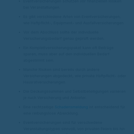
Eventversicherungen schützen vor finanziellen Risiken
bei Veranstaltungen.
Es gibt verschiedene Arten von Eventversicherungen,
wie Haftpflicht-, Equipment- und Ausfallversicherungen.
Vor dem Abschluss sollte der individuelle
Versicherungsbedarf genau geprüft werden.
Ein Komplettversicherungspaket kann oft Beiträge
sparen, muss aber auf den individuellen Bedarf
abgestimmt sein.
Manche Risiken sind bereits durch andere
Versicherungen abgedeckt, wie private Haftpflicht- oder
Hausratversicherungen.
Die Deckungssummen und Selbstbeteiligungen variieren
je nach Versicherung und Anbieter.
Eine rechtzeitige
Schadensmeldung
ist entscheidend für
eine reibungslose Abwicklung.
Eventversicherungen sind für verschiedene
Veranstaltungstypen sinnvoll, von privaten Feiern bis hin