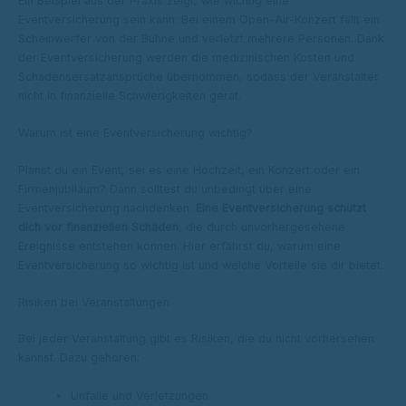
Ein Beispiel aus der Praxis zeigt, wie wichtig eine
Eventversicherung sein kann: Bei einem Open-Air-Konzert fällt ein
Scheinwerfer von der Bühne und verletzt mehrere Personen. Dank
der Eventversicherung werden die medizinischen Kosten und
Schadensersatzansprüche übernommen, sodass der Veranstalter
nicht in finanzielle Schwierigkeiten gerät.
Warum ist eine Eventversicherung wichtig?
Planst du ein Event, sei es eine Hochzeit, ein Konzert oder ein
Firmenjubiläum? Dann solltest du unbedingt über eine
Eventversicherung nachdenken.
Eine Eventversicherung schützt
dich vor finanziellen Schäden
, die durch unvorhergesehene
Ereignisse entstehen können. Hier erfährst du, warum eine
Eventversicherung so wichtig ist und welche Vorteile sie dir bietet.
Risiken bei Veranstaltungen
Bei jeder Veranstaltung gibt es Risiken, die du nicht vorhersehen
kannst. Dazu gehören:
Unfälle und Verletzungen