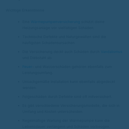
Wichtige Erkenntnisse
Eine
Wärmepumpenversicherung
schützt deine
Heizungsanlage vor vielfältigen Schäden.
Technische Defekte und Naturgewalten sind die
häufigsten Schadensursachen.
Die Versicherung deckt auch Schäden durch
Vandalismus
und Diebstahl ab.
Feuer
– und Wasserschäden gehören ebenfalls zum
Leistungsumfang.
Unsachgemäße Installation kann ebenfalls abgedeckt
werden.
Folgeschäden durch Defekte sind oft mitversichert.
Es gibt verschiedene Versicherungsmodelle, die sich in
Umfang und Kosten unterscheiden.
Regelmäßige Wartung der Wärmepumpe kann die
Lebensdauer verlängern und Schäden vorbeugen.