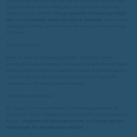
Herausforderung sein, aber mit den richtigen Informationen und
Tipps kannst du sicherstellen, dass du den besten Schutz für
deine Investition erhältst.
Eine gut gewählte Versicherung schützt
dich vor unerwarteten Kosten und gibt dir Sicherheit.
Hier sind die
wichtigsten Schritte, um die richtige Wärmepumpenversicherung
zu finden.
Bedarfsermittlung
Bevor du eine Versicherung auswählst, solltest du deinen
individuellen Bedarf ermitteln. Überlege, welche Risiken für deine
Wärmepumpe bestehen und welche Schäden abgedeckt werden
sollen.
Frage dich
, ob du zusätzlichen Schutz vor Diebstahl,
Vandalismus oder Naturgewalten benötigst.
Vergleich von Angeboten
Ein Vergleich der verschiedenen Versicherungsangebote ist
unerlässlich. Nutze Vergleichsportale und achte auf die Details der
Policen.
Vergleiche die Deckungssummen, die Prämien und die
Bedingungen der verschiedenen Anbieter.