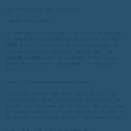
Was ist eine Wärmepumpenversicherung?
Definition und Grundlagen
Eine
Wärmepumpenversicherung
ist eine spezielle Versicherung,
die Schäden an deiner Wärmepumpe abdeckt. Diese Versicherung
schützt dich vor finanziellen Verlusten, die durch verschiedene
Schadensereignisse entstehen können.
Wärmepumpen sind
wertvolle Investitionen
, und eine entsprechende Versicherung
sorgt dafür, dass du im Schadensfall nicht auf den Kosten sitzen
bleibst.
Warum eine Wärmepumpenversicherung wichtig ist
Wärmepumpen sind oft hohen Belastungen ausgesetzt, sei es
durch Witterungseinflüsse, technische Defekte oder Vandalismus.
Eine Wärmepumpenversicherung bietet dir den nötigen Schutz, um
diese Risiken abzudecken. Ohne eine solche Versicherung könnten
die Reparatur- oder Ersatzkosten schnell in die Tausende gehen.
Unterschiede zur regulären Gebäudeversicherung