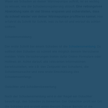
Wenn ein Schaden an deiner Wärmepumpe auftritt, ist es wichtig
zu wissen, wie die Schadensregulierung abläuft.
Eine reibungslose
Abwicklung kann dir viel Stress ersparen und sicherstellen, dass
du schnell wieder von deiner Wärmepumpe profitieren kannst.
Hier
erfährst du Schritt für Schritt, was zu tun ist und worauf du achten
solltest.
Schadensmeldung
Der erste Schritt bei einem Schaden ist die
Schadensmeldung
. Du
solltest den Schaden so schnell wie möglich deinem Versicherer
melden. Viele Versicherungen bieten dafür Online-Formulare oder
Hotlines an. Achte darauf, alle relevanten Informationen
bereitzustellen, wie z.B. den Zeitpunkt des Schadens, die
Schadensursache und eine erste Einschätzung des
Schadensumfangs.
Gutachter und Schadensbewertung
Nach der Schadensmeldung wird in der Regel ein Gutachter
beauftragt, den Schaden zu bewerten. Der Gutachter prüft vor Ort
die Schäden und erstellt einen Bericht. Dieser Bericht ist die