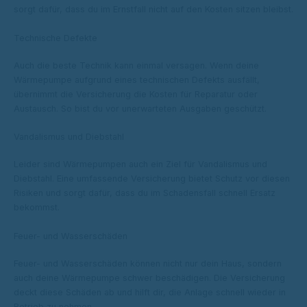
sorgt dafür, dass du im Ernstfall nicht auf den Kosten sitzen bleibst.
Technische Defekte
Auch die beste Technik kann einmal versagen. Wenn deine
Wärmepumpe aufgrund eines technischen Defekts ausfällt,
übernimmt die Versicherung die Kosten für Reparatur oder
Austausch. So bist du vor unerwarteten Ausgaben geschützt.
Vandalismus und Diebstahl
Leider sind Wärmepumpen auch ein Ziel für Vandalismus und
Diebstahl. Eine umfassende Versicherung bietet Schutz vor diesen
Risiken und sorgt dafür, dass du im Schadensfall schnell Ersatz
bekommst.
Feuer- und Wasserschäden
Feuer- und Wasserschäden können nicht nur dein Haus, sondern
auch deine Wärmepumpe schwer beschädigen. Die Versicherung
deckt diese Schäden ab und hilft dir, die Anlage schnell wieder in
Betrieb zu nehmen.