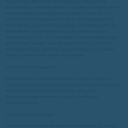
den optimalen Betrieb und die Effizienz der Wärmepumpe
unerlässlich ist, versichert werden. Dazu gehören beispielsweise
hochentwickelte Steuerungseinheiten, präzise Sensoren und
andere technische Komponenten, die für die Funktionalität und
Sicherheit der gesamten Heizungsanlage entscheidend sind. Ein
umfassender Versicherungsschutz stellt sicher, dass du im
Schadensfall nicht nur vor unerwarteten finanziellen Belastungen
geschützt bist, sondern auch die Möglichkeit hast, schnell und
unkompliziert Ersatz oder Reparaturen in Anspruch zu nehmen,
sodass du nicht auf den Kosten sitzen bleibst.
Rechtsschutz im Schadensfall
Ein Rechtsschutz im Schadensfall kann dir helfen, wenn es zu
rechtlichen Auseinandersetzungen kommt. Ob es um Streitigkeiten
mit dem Installateur oder dem Hersteller geht, diese
Zusatzleistung übernimmt die Kosten für Anwälte und
Gerichtsverfahren.
Optionale Serviceleistungen
Viele Versicherer bieten optionale Serviceleistungen an, die dir