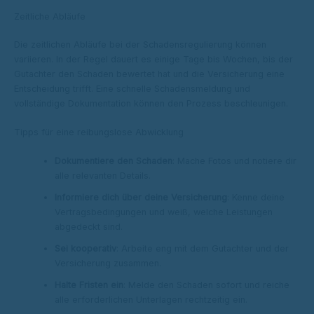
Zeitliche Abläufe
Die zeitlichen Abläufe bei der Schadensregulierung können
variieren. In der Regel dauert es einige Tage bis Wochen, bis der
Gutachter den Schaden bewertet hat und die Versicherung eine
Entscheidung trifft. Eine schnelle Schadensmeldung und
vollständige Dokumentation können den Prozess beschleunigen.
Tipps für eine reibungslose Abwicklung
Dokumentiere den Schaden
: Mache Fotos und notiere dir
alle relevanten Details.
Informiere dich über deine Versicherung
: Kenne deine
Vertragsbedingungen und weiß, welche Leistungen
abgedeckt sind.
Sei kooperativ
: Arbeite eng mit dem Gutachter und der
Versicherung zusammen.
Halte Fristen ein
: Melde den Schaden sofort und reiche
alle erforderlichen Unterlagen rechtzeitig ein.