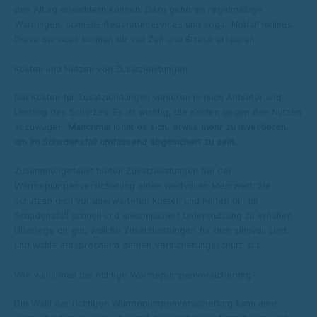
den Alltag erleichtern können. Dazu gehören regelmäßige
Wartungen, schnelle Reparaturservices und sogar Notfallhotlines.
Diese Services können dir viel Zeit und Stress ersparen.
Kosten und Nutzen von Zusatzleistungen
Die Kosten für Zusatzleistungen variieren je nach Anbieter und
Umfang des Schutzes. Es ist wichtig, die Kosten gegen den Nutzen
abzuwägen.
Manchmal lohnt es sich, etwas mehr zu investieren,
um im Schadensfall umfassend abgesichert zu sein.
Zusammengefasst bieten Zusatzleistungen bei der
Wärmepumpenversicherung einen wertvollen Mehrwert. Sie
schützen dich vor unerwarteten Kosten und helfen dir, im
Schadensfall schnell und unkompliziert Unterstützung zu erhalten.
Überlege dir gut, welche Zusatzleistungen für dich sinnvoll sind,
und wähle entsprechend deinen Versicherungsschutz aus.
Wie wählt man die richtige Wärmepumpenversicherung?
Die Wahl der richtigen Wärmepumpenversicherung kann eine