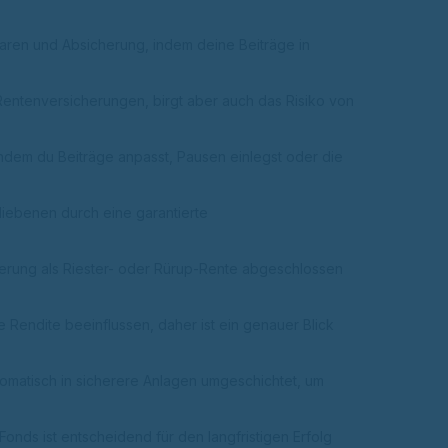
aren und Absicherung, indem deine Beiträge in
 Rentenversicherungen, birgt aber auch das Risiko von
 indem du Beiträge anpasst, Pausen einlegst oder die
liebenen durch eine garantierte
cherung als Riester- oder Rürup-Rente abgeschlossen
endite beeinflussen, daher ist ein genauer Blick
tomatisch in sicherere Anlagen umgeschichtet, um
onds ist entscheidend für den langfristigen Erfolg