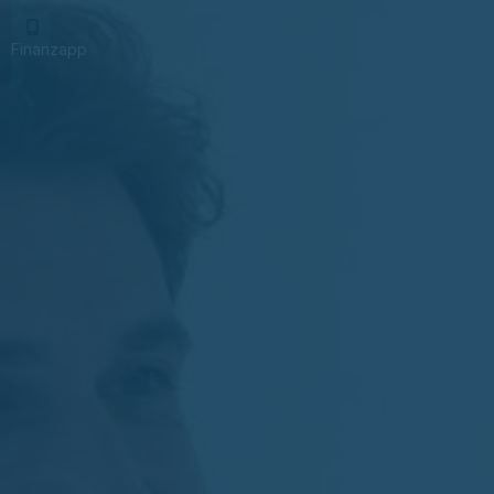
Finanzapp