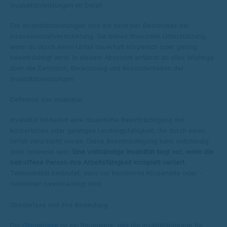
Invaliditätsleistungen im Detail
Die Invaliditätsleistungen sind ein zentraler Bestandteil der
Insassenunfallversicherung. Sie bieten finanzielle Unterstützung,
wenn du durch einen Unfall dauerhaft körperlich oder geistig
beeinträchtigt wirst. In diesem Abschnitt erfährst du alles Wichtige
über die Definition, Berechnung und Besonderheiten der
Invaliditätsleistungen.
Definition von Invalidität
Invalidität bedeutet eine dauerhafte Beeinträchtigung der
körperlichen oder geistigen Leistungsfähigkeit, die durch einen
Unfall verursacht wurde. Diese Beeinträchtigung kann vollständig
oder teilweise sein.
Eine vollständige Invalidität liegt vor, wenn die
betroffene Person ihre Arbeitsfähigkeit komplett verliert.
Teilinvalidität bedeutet, dass nur bestimmte Körperteile oder -
funktionen beeinträchtigt sind.
Gliedertaxe und ihre Bedeutung
Die
Gliedertaxe
ist ein Regelwerk, das die Invaliditätsgrade für