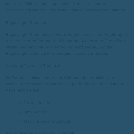
mehreren Faktoren abhängen, wie z.B. der vereinbarten
Versicherungssumme und den individuellen Vertragsbedingungen.
Begünstigte Personen
Begünstigte Personen sind in der Regel die nächsten Angehörigen
der versicherten Person, wie Ehepartner, Kinder oder Eltern. Es ist
wichtig, im Versicherungsvertrag klar festzulegen, wer die
Begünstigten sind, um Missverständnisse zu vermeiden.
Anzeigepflichten im Todesfall
Im Todesfall müssen die Hinterbliebenen den Versicherer so
schnell wie möglich informieren. Folgende Unterlagen sind in der
Regel erforderlich:
Sterbeurkunde
Unfallbericht
Ärztliche Bescheinigungen
Besondere Regelungen bei Todesfall