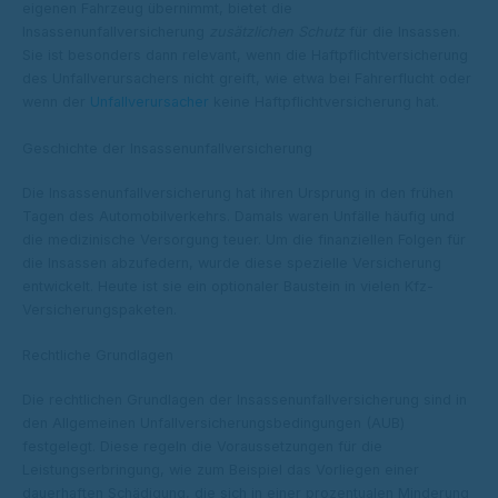
eigenen Fahrzeug übernimmt, bietet die
Insassenunfallversicherung
zusätzlichen Schutz
für die Insassen.
Sie ist besonders dann relevant, wenn die Haftpflichtversicherung
des Unfallverursachers nicht greift, wie etwa bei Fahrerflucht oder
wenn der
Unfallverursacher
keine Haftpflichtversicherung hat.
Geschichte der Insassenunfallversicherung
Die Insassenunfallversicherung hat ihren Ursprung in den frühen
Tagen des Automobilverkehrs. Damals waren Unfälle häufig und
die medizinische Versorgung teuer. Um die finanziellen Folgen für
die Insassen abzufedern, wurde diese spezielle Versicherung
entwickelt. Heute ist sie ein optionaler Baustein in vielen Kfz-
Versicherungspaketen.
Rechtliche Grundlagen
Die rechtlichen Grundlagen der Insassenunfallversicherung sind in
den Allgemeinen Unfallversicherungsbedingungen (AUB)
festgelegt. Diese regeln die Voraussetzungen für die
Leistungserbringung, wie zum Beispiel das Vorliegen einer
dauerhaften Schädigung, die sich in einer prozentualen Minderung