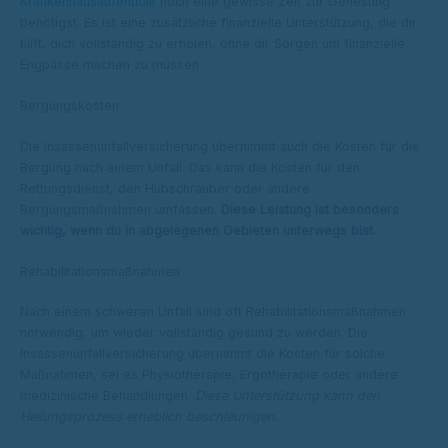
Krankenhausaufenthalt
noch eine gewisse Zeit zur Genesung
benötigst. Es ist eine zusätzliche finanzielle Unterstützung, die dir
hilft, dich vollständig zu erholen, ohne dir Sorgen um finanzielle
Engpässe machen zu müssen.
Bergungskosten
Die Insassenunfallversicherung übernimmt auch die Kosten für die
Bergung nach einem Unfall. Das kann die Kosten für den
Rettungsdienst, den Hubschrauber oder andere
Bergungsmaßnahmen umfassen.
Diese Leistung ist besonders
wichtig, wenn du in abgelegenen Gebieten unterwegs bist.
Rehabilitationsmaßnahmen
Nach einem schweren Unfall sind oft Rehabilitationsmaßnahmen
notwendig, um wieder vollständig gesund zu werden. Die
Insassenunfallversicherung übernimmt die Kosten für solche
Maßnahmen, sei es Physiotherapie, Ergotherapie oder andere
medizinische Behandlungen.
Diese Unterstützung kann den
Heilungsprozess erheblich beschleunigen.