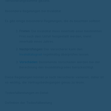
Versicherungssumme gezahlt.
Besondere Regelungen bei Invalidität
Es gibt einige besondere Regelungen, die du beachten solltest:
Fristen:
Die Invalidität muss innerhalb einer bestimmten
Frist nach dem Unfall festgestellt werden, meist
innerhalb eines Jahres.
Nachprüfungen:
Der Versicherer kann den
Invaliditätsgrad
regelmäßig überprüfen lassen.
Vorschäden
:
Bestehende Vorschäden werden bei der
Berechnung des Invaliditätsgrades berücksichtigt.
Diese Regelungen können je nach Versicherer variieren, daher ist
es wichtig, die Vertragsbedingungen genau zu lesen.
Todesfallleistungen im Detail
Definition der Todesfallleistung