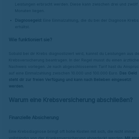
Leistungen erbracht werden. Diese kann zwischen drei und zwölf
Monaten liegen.
Diagnosegeld:
Eine Einmalzahlung, die du bei der Diagnose Krebs
erhältst.
Wie funktioniert sie?
Sobald bei dir Krebs diagnostiziert wird, kannst du Leistungen aus d
Krebsversicherung beantragen. In der Regel musst du einen ärztlich
Nachweis vorlegen. Je nach abgeschlossenem Tarif hast du Anspruc
auf eine Einmalzahlung zwischen 10.000 und 100.000 Euro.
Das Geld
steht dir zur freien Verfügung und kann nach Belieben eingesetzt
werden.
Warum eine Krebsversicherung abschließen?
Finanzielle Absicherung
Eine Krebsdiagnose bringt oft hohe Kosten mit sich, die nicht immer
vollständig von der Krankenversicherung abgedeckt werden.
Mit ein