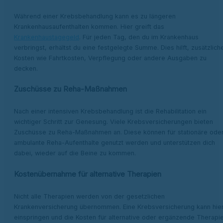
Während einer Krebsbehandlung kann es zu längeren
Krankenhausaufenthalten kommen. Hier greift das
Krankenhaustagegeld
. Für jeden Tag, den du im Krankenhaus
verbringst, erhältst du eine festgelegte Summe. Dies hilft, zusätzlich
Kosten wie Fahrtkosten, Verpflegung oder andere Ausgaben zu
decken.
Zuschüsse zu Reha-Maßnahmen
Nach einer intensiven Krebsbehandlung ist die Rehabilitation ein
wichtiger Schritt zur Genesung. Viele Krebsversicherungen bieten
Zuschüsse zu Reha-Maßnahmen an. Diese können für stationäre ode
ambulante Reha-Aufenthalte genutzt werden und unterstützen dich
dabei, wieder auf die Beine zu kommen.
Kostenübernahme für alternative Therapien
Nicht alle Therapien werden von der gesetzlichen
Krankenversicherung übernommen. Eine Krebsversicherung kann hie
einspringen und die Kosten für alternative oder ergänzende Therapi