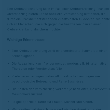
Eine Krebsversicherung kann im Fall einer Krebserkrankung finanziell
Unterstützung bieten. Diese spezielle Versicherung hilft dabei, die
durch die Krankheit entstehenden Zusatzkosten zu decken. Sie richte
sich an Menschen, die sich gegen die finanziellen Risiken einer
Krebserkrankung absichern möchten.
Wichtige Erkenntnisse
Eine Krebsversicherung zahlt eine vereinbarte Summe bei einer
Krebsdiagnose.
Die Auszahlung kann frei verwendet werden, z.B. für alternative
Therapien oder Verdienstausfälle.
Krebsversicherungen bieten oft zusätzliche Leistungen wie
psychologische Betreuung und Reha-Zuschüsse.
Die Kosten der Versicherung variieren je nach Alter, Geschlecht u
Gesundheitszustand.
Es gibt spezielle Tarife für Frauen, Männer und Kinder.
Wartezeiten und Ausschlüsse sind wichtige Aspekte bei der