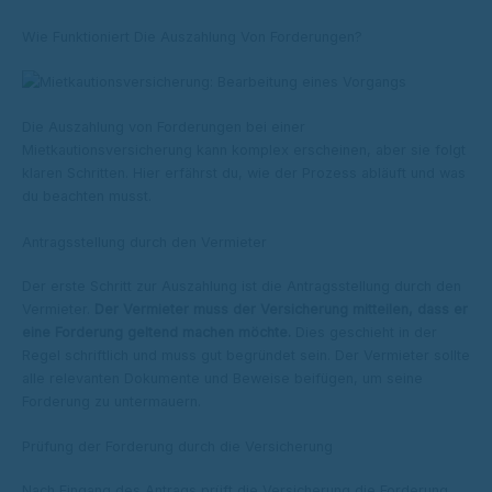
Wie Funktioniert Die Auszahlung Von Forderungen?
Die Auszahlung von Forderungen bei einer
Mietkautionsversicherung kann komplex erscheinen, aber sie folgt
klaren Schritten. Hier erfährst du, wie der Prozess abläuft und was
du beachten musst.
Antragsstellung durch den Vermieter
Der erste Schritt zur Auszahlung ist die Antragsstellung durch den
Vermieter.
Der Vermieter muss der Versicherung mitteilen, dass er
eine Forderung geltend machen möchte.
Dies geschieht in der
Regel schriftlich und muss gut begründet sein. Der Vermieter sollte
alle relevanten Dokumente und Beweise beifügen, um seine
Forderung zu untermauern.
Prüfung der Forderung durch die Versicherung
Nach Eingang des Antrags prüft die Versicherung die Forderung.