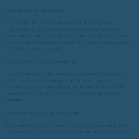
Keine Bindung von Eigenkapital
Mit einer Mietkautionsversicherung bleibt dein Eigenkapital
ungebunden. Du musst keine großen Geldbeträge auf einem
Kautionskonto hinterlegen, die für die Dauer des Mietverhältnisses
blockiert sind. Stattdessen kannst du dein Geld flexibel nutzen und
hast mehr finanzielle Freiheit.
Einfacher Abschluss und Verwaltung
Der Abschluss einer Mietkautionsversicherung ist unkompliziert
und kann oft online erledigt werden. Die Verwaltung der
Versicherung ist ebenfalls einfach, da du keine Kautionskonten
führen oder Zinsen berechnen musst.
Das spart dir Zeit und
Aufwand.
Bonitätsprüfung durch die Versicherung
Bevor eine Mietkautionsversicherung abgeschlossen wird, prüft
die Versicherung deine Bonität. Dies kann ein Vorteil sein, da eine
erfolgreiche Bonitätsprüfung dem Vermieter zeigt, dass du ein