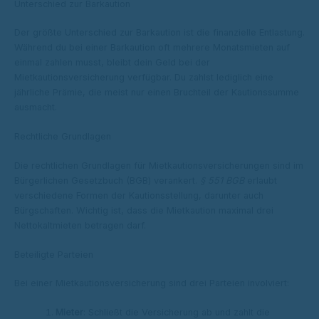
Unterschied zur Barkaution
Der größte Unterschied zur Barkaution ist die finanzielle Entlastung.
Während du bei einer Barkaution oft mehrere Monatsmieten auf
einmal zahlen musst, bleibt dein Geld bei der
Mietkautionsversicherung verfügbar. Du zahlst lediglich eine
jährliche Prämie, die meist nur einen Bruchteil der Kautionssumme
ausmacht.
Rechtliche Grundlagen
Die rechtlichen Grundlagen für Mietkautionsversicherungen sind im
Bürgerlichen Gesetzbuch (BGB) verankert.
§ 551 BGB
erlaubt
verschiedene Formen der Kautionsstellung, darunter auch
Bürgschaften. Wichtig ist, dass die Mietkaution maximal drei
Nettokaltmieten betragen darf.
Beteiligte Parteien
Bei einer Mietkautionsversicherung sind drei Parteien involviert:
Mieter
: Schließt die Versicherung ab und zahlt die