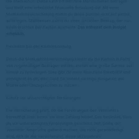
die Mietkaution. Diese kann oft mehrere Monatsmieten betragen
und stellt eine erhebliche finanzielle Belastung dar. Mit einer
Mietkautionsversicherung musst du diese Summe nicht auf einmal
aufbringen. Stattdessen zahlst du einen jährlichen Beitrag, der nur
einen Bruchteil der Kaution ausmacht.
Das entlastet dein Budget
erheblich.
Flexibilität bei der Kautionszahlung
Durch die Mietkautionsversicherung kannst du die Kaution in Form
von regelmäßigen Beiträgen zahlen, anstatt eine große Summe auf
einmal zu hinterlegen. Dies gibt dir mehr finanzielle Flexibilität und
ermöglicht es dir, dein Geld für andere wichtige Ausgaben wie
Möbel oder Umzugskosten zu nutzen.
Schutz vor unberechtigten Forderungen
Die Versicherung prüft, ob die Forderungen des Vermieters
berechtigt sind, bevor sie eine Zahlung leistet. Das bedeutet, dass
du vor unberechtigten Forderungen geschützt bist. Sollte der
Vermieter Ansprüche geltend machen, die nicht gerechtfertigt
sind, hilft dir die Versicherung, diese abzuwehren.