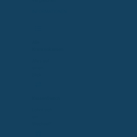
vergleichen
INFORMATIONEN
Alle
Krankenkassen
Alles auf
einen
Blick
KassenSwitch
Lohnt sich
ein
Wechsel?