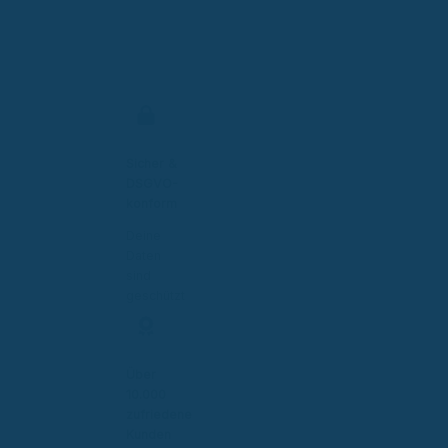
Sicher &
DSGVO-
konform
Deine
Daten
sind
geschützt
Über
10.000
zufriedene
Kunden