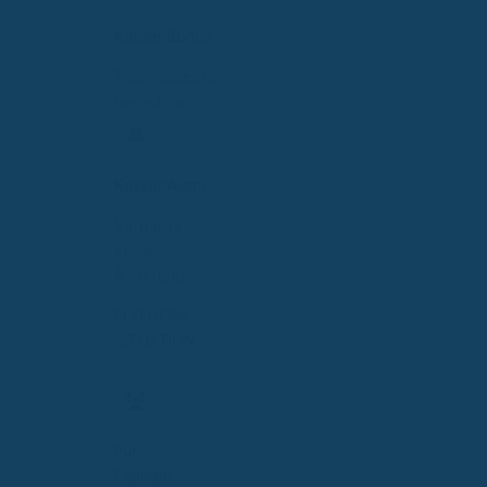
KassenBonus
Zuschüsse/Boni
berechnen
KassenAlarm
Verpasse
keine
Änderung
FÜR DEINE
SITUATION
Für
Familien