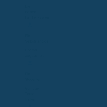
Die
besten
Familienkassen
Für
Selbstständige
Optimal
abgesichert
Für
Studenten
Günstige
Tarife
finden