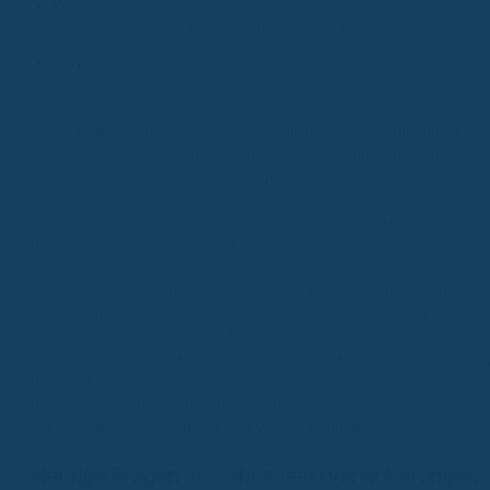
Kronen:
Diese kommen zum Einsatz, wenn ein Zahn stark
beschädigt ist, aber noch gerettet werden kann.
Inlays:
Das sind Füllungen, die nicht direkt im Mund, sondern im
Labor hergestellt werden, oft aus Keramik oder Gold.
Manche Versicherungen übernehmen auch Zuschüsse für andere
Behandlungen wie Parodontal- oder Wurzelbehandlungen. Aber
Achtung: Oft werden diese Leistungen auch schon von den
gesetzlichen Krankenkassen übernommen. Prüfe genau, ob sich eine
zusätzliche Versicherung hier wirklich lohnt, besonders wenn die
Behandlung nicht allzu teuer ist.
Bei der Erstattung von Zahnersatz gibt es oft auch Begrenzungen in
den ersten Jahren. Achte darauf, dass diese Begrenzungen nicht zu
niedrig sind und nur für einen kurzen Zeitraum gelten, zum Beispiel
maximal drei Jahre. Manche Versicherungen haben auch Wartezeiten
das heißt, sie zahlen erst nach einer bestimmten Zeit für
Behandlungen. Das ist dazu da, um zu verhindern, dass Leute erst ku
vor einer teuren Behandlung eine Versicherung abschließen.
Häufige Fragen zu Zahnzusatzversicherungen