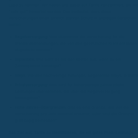
Lupe zu nehmen. Wir haben uns dabei auf Tarife konzentriert, die mi
"sehr gut" bewertet wurden. Das bedeutet, dass diese
Versicherungen einen wirklich starken Schutz in wichtigen Bereichen
bieten:
Regelversorgung:
Was übernimmt die Versicherung für die
Standardbehandlungen, die von den gesetzlichen Krankenkassen
abgedeckt werden?
Implantate:
Wie sieht es mit den Kosten aus, wenn du ein
Zahnimplantat benötigst?
Inlays:
Werden hochwertige Füllungen, sogenannte Inlays, erstatte
Privatversorgung:
Was wird für höherwertige zahnärztliche
Leistungen übernommen, die über die Regelversorgung
hinausgehen?
Hohe Jahres-Obergrenzen:
Gibt es eine Grenze, wie viel die
Versicherung pro Jahr maximal erstattet, oder sind die Grenzen
großzügig bemessen?
Das Ziel war, Tarife zu identifizieren, die ein gutes Preis-Leistungs-