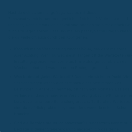
Hast du dich schon mal gefragt, was es mit diesen
Zahnzusatzversicherungen eigentlich auf sich hat? Viele Leute sind
unsicher, wann sie wirklich sinnvoll sind oder ob sie nicht einfach Ge
zur Seite legen sollten. Lass uns mal ein paar typische Fragen klären,
die dir vielleicht auch durch den Kopf gehen.
Kann ich meine Versicherung wechseln?
Ja, das geht meistens.
Aber Achtung: Wenn du wechselst, fangen oft die Wartezeiten un
Erstattungsgrenzen von vorne an. Prüfe also genau, ob sich der
Wechsel lohnt und was die neuen Bedingungen sind.
Was bedeutet „keine Wartezeit“?
Das ist ein wichtiger Punkt. Viel
Versicherungen lassen dich erst nach einer bestimmten Zeit
Leistungen in Anspruch nehmen, oft nach acht Monaten. Das soll
verhindern, dass jemand eine Versicherung abschließt, nur weil e
kurz davor eine teure Behandlung braucht. Tarife ohne Wartezeit
sind da natürlich praktischer, besonders wenn du schnell Schutz
brauchst.
Sind die Beiträge steuerlich absetzbar?
Grundsätzlich kannst du d
Beiträge in deiner Steuererklärung angeben. Ob das deine