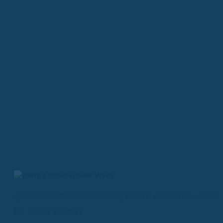
Zahnzusatzversicherung beste Anbieter – wer
ist 2025 vorne?