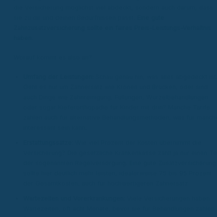
die Versicherung möglichst viel abdeckt, sondern auch darum, dass
sie zu dir und deinen Bedürfnissen passt.
Eine gute
Zahnzusatzversicherung sollte ein faires Preis-Leistungs-Verhältnis
haben.
Worauf kommt es also an?
Umfang der Leistungen:
Schau genau hin, was alles abgedeckt ist
Geht es nur um Zahnersatz wie Kronen und Brücken, oder sind
auch Dinge wie Zahnreinigung, Füllungen, Wurzelbehandlungen
oder sogar Kieferorthopädie für Kinder mit drin? Manche Tarife
zahlen auch für alternative Behandlungsmethoden, was für manch
interessant sein kann.
Erstattungssätze:
Wie viel Prozent der Kosten übernimmt die
Versicherung? Die gesetzliche Krankenkasse zahlt ja nur einen Tei
der sogenannten Regelversorgung. Eine gute Zusatzversicherung
sollte hier deutlich mehr leisten, idealerweise 75 bis 95 Prozent
der Gesamtkosten, auch für hochwertigeren Zahnersatz.
Wartezeiten und Vorerkrankungen:
Viele Versicherungen haben
Wartezeiten, oft acht Monate, bevor sie für Behandlungen zahlen.