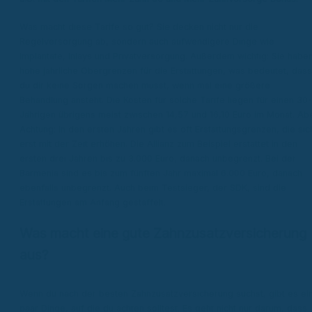
Was macht diese Tarife so gut? Sie decken nicht nur die
Regelversorgung ab, sondern auch aufwendigere Dinge wie
Implantate, Inlays und Privatversorgung. Außerdem wichtig: Sie habe
hohe jährliche Obergrenzen für die Erstattungen, was bedeutet, dass
du dir keine Sorgen machen musst, wenn mal eine größere
Behandlung ansteht. Die Kosten für solche Tarife liegen für einen 30-
Jährigen übrigens meist zwischen 14,57 und 16,10 Euro im Monat. Ab
Achtung: In den ersten Jahren gibt es oft Erstattungsgrenzen, die sic
erst mit der Zeit erhöhen. Die Allianz zum Beispiel erstattet in den
ersten drei Jahren bis zu 3.000 Euro, danach unbegrenzt. Bei der
Barmenia sind es bis zum fünften Jahr maximal 6.000 Euro, danach
ebenfalls unbegrenzt. Auch beim Testsieger, der SDK, sind die
Erstattungen am Anfang gestaffelt.
Was macht eine gute Zahnzusatzversicherung
aus?
Wenn du nach der besten Zahnzusatzversicherung suchst, gibt es ei
paar Dinge, auf die du achten solltest. Es geht nicht nur darum, dass