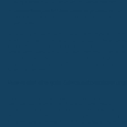
der gute Konditionen für Zahnersatz und Zahnbehandlungen hat.
Barmenia (Mehr Zahn 90 / Mehr Zahnvorsorge Bonus):
Auch die
Barmenia hat Tarife im Angebot, die eine hohe Kostendeckung
versprechen.
Bei diesen Tarifen kannst du oft mit einer Erstattung von 90-100% fü
viele Behandlungen rechnen. Wichtig ist auch, dass es keine oder nu
kurze
Wartezeiten
gibt, damit du die Leistungen schnell in Anspruch
nehmen kannst. Achte auch auf die Erstattungsgrenzen in den ersten
Jahren, denn manche Versicherer schränken diese anfangs ein.
Vergleiche die Kosten für deine Altersklasse, denn die Beiträge
können stark variieren.
Was kostet eine gute Zahnzusatzversicherung
Die Kosten für eine Zahnzusatzversicherung können stark variieren,
das ist klar. Stell dir vor, du bist 35 Jahre alt – dann zahlst du
wahrscheinlich so zwischen 15 und 23 Euro im Monat. Wenn du schon
45 bist, gehen die Beiträge eher in Richtung 20 bis 30 Euro. Und mit
55 Jahren musst du mit etwa 30 bis 35 Euro pro Monat rechnen. Die