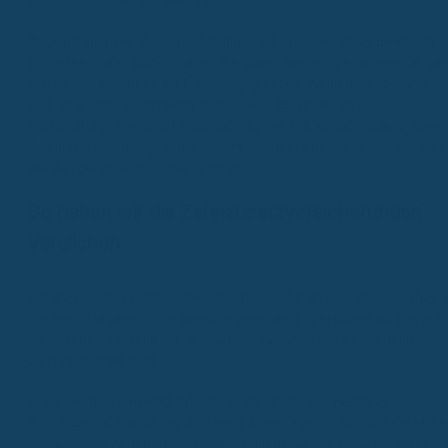
Implantaten oder hochwertigen Kronen.
Denk daran, dass die Versicherungen oft erst nach einer gewissen
Wartezeit, meist acht Monaten, die vollen Kosten übernehmen. In den
ersten Jahren gibt es oft Erstattungsgrenzen. Wenn du also planst,
bald eine teure Behandlung durchführen zu lassen, ist eine
Versicherung, die sofort oder nach kurzer Zeit leistet, wichtig. Aber
Achtung: Behandlungen, die bereits vor dem Abschluss geplant ware
werden generell nicht übernommen.
So haben wir die Zahnzusatzversicherungen
verglichen
Um die besten Zahnzusatzversicherungen für dich zu finden, haben w
uns verschiedene Tarife genau angesehen. Dabei haben wir uns auf
die Kriterien konzentriert, die wirklich zählen, wenn es um deine
Zahngesundheit geht.
Unser Vergleich basiert auf den Bewertungen der neutralen
Ratingagentur Franke und Bornberg. Diese Agentur hat sich die Mühe
gemacht, die Angebote von 25 verschiedenen Versicherern unter di