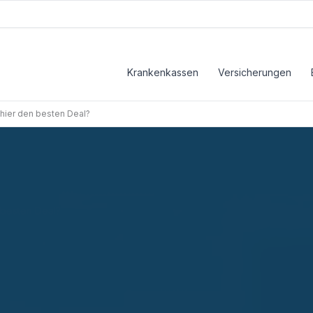
Krankenkassen
Versicherungen
hier den besten Deal?
 besten Deal?