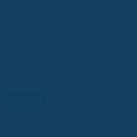
esten Deal?
Merken