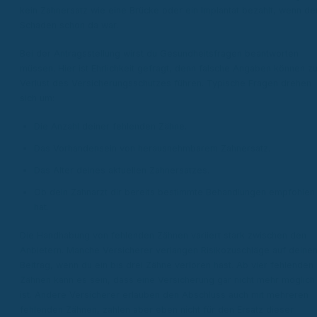
kein Zahnersatz wie eine Brücke oder ein Implantat bezahlt, wenn de
Schaden schon da war.
Bei der Antragsstellung wirst du Gesundheitsfragen beantworten
müssen. Hier ist Ehrlichkeit gefragt, denn falsche Angaben können z
Verlust des Versicherungsschutzes führen. Typische Fragen drehen
sich um:
Die Anzahl deiner fehlenden Zähne.
Das Vorhandensein von herausnehmbarem Zahnersatz.
Das Alter deines aktuellen Zahnersatzes.
Ob dein Zahnarzt dir bereits bestimmte Behandlungen empfohlen
hat.
Die Handhabung von fehlenden Zähnen variiert stark zwischen den
Anbietern. Manche Versicherer verlangen Risikozuschläge auf deine
Beitrag, wenn du ein bis drei Zähne verloren hast. Ab vier fehlenden
Zähnen kann es sein, dass eine Versicherung gar nicht mehr möglich
ist. Andere Versicherer erlauben den Abschluss auch mit mehreren
fehlenden Zähnen, zahlen aber eben nicht für den Ersatz dieser