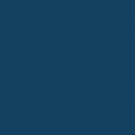
wie Keramikkronen oder eben Implantate. Achte darauf, wie die
Versicherung mit fehlenden Zähnen umgeht, falls du bereits welche
verloren hast, und wie hoch die Kostenübernahme für das Zahn
labor
ist, denn das macht oft einen erheblichen Teil der Gesamtrechnung
aus. Die Auswahl des richtigen Tarifs ist hier besonders wichtig, um
sicherzustellen, dass du im Ernstfall nicht auf den Kosten sitzen bleib
Kieferorthopädische Maßnahmen
Wenn es um Zahnfehlstellungen geht, ist die kieferorthopädische
Behandlung oft ein Thema, das viele betrifft. Gerade bei Kindern und
Jugendlichen sind Zahn- und Kieferfehlstellungen keine Seltenheit, u
eine Korrektur kann hier nicht nur für ein schöneres Lächeln sorgen,
sondern auch die Kaufunktion und die allgemeine Mundgesundheit
verbessern.
Die gesetzliche Krankenversicherung (GKV) übernimmt
zwar einen Teil der Kosten, aber oft nur für medizinisch notwendige
Behandlungen und meist nur für Kinder und Jugendliche bis zu einem
bestimmten Alter.
Was genau deckt eine Zahnzusatzversicherung in diesem Bereich ab