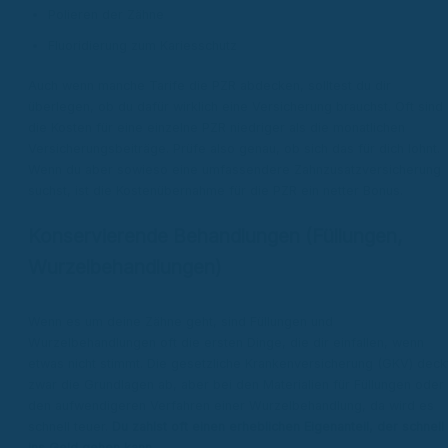
Polieren der Zähne
Fluoridierung zum Kariesschutz
Auch wenn manche Tarife die PZR abdecken, solltest du dir
überlegen, ob du dafür wirklich eine Versicherung brauchst. Oft sind
die Kosten für eine einzelne PZR niedriger als die monatlichen
Versicherungsbeiträge. Prüfe also genau, ob sich das für dich lohnt.
Wenn du aber sowieso eine umfassendere Zahnzusatzversicherung
suchst, ist die Kostenübernahme für die PZR ein netter Bonus.
Konservierende Behandlungen (Füllungen,
Wurzelbehandlungen)
Wenn es um deine Zähne geht, sind Füllungen und
Wurzelbehandlungen oft die ersten Dinge, die dir einfallen, wenn
etwas nicht stimmt. Die gesetzliche Krankenversicherung (GKV) deck
zwar die Grundlagen ab, aber bei den Materialien für Füllungen oder
den aufwendigeren Verfahren einer Wurzelbehandlung, da wird es
schnell teuer.
Du zahlst oft einen erheblichen Eigenanteil, der schnell
ins Geld gehen kann.