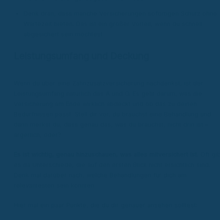
Denk dran, dass manche Versicherungen sofortigen Schutz ohne
Wartezeit bieten. Das ist ein großer Vorteil, wenn du schnell
abgesichert sein möchtest.
Leistungsumfang und Deckung
Wenn du über eine Zahnzusatzversicherung nachdenkst, ist der
Leistungsumfang natürlich das A und O. Es geht darum, was die
Versicherung am Ende wirklich abdeckt und ob das zu deinen
Bedürfnissen passt. Stell dir vor, du brauchst eine Behandlung und
dann merkst du, dass genau das, was du brauchst, nicht drin ist –
ärgerlich, oder?
Es ist wichtig, genau hinzuschauen, was alles mitversichert ist.
Oft gib
es da Unterschiede, die auf den ersten Blick nicht ersichtlich sind.
Denk mal darüber nach, welche Behandlungen für dich am
relevantesten sein könnten.
Hier mal ein paar Punkte, die du dir genauer ansehen solltest: