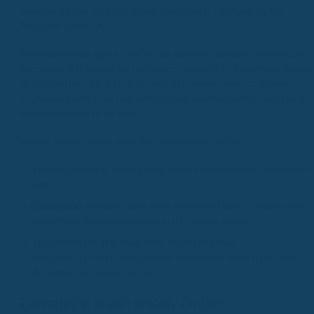
wenn du gerade eine Zahnbehandlung planst oder unerwartet
Probleme auftreten.
Glücklicherweise gibt es Tarife, die komplett auf diese Wartezeiten
verzichten. Bei diesen Versicherungen genießt du
sofortigen Schutz
ab dem ersten Tag. Das ist ein riesiger Vorteil, wenn du schnell
abgesichert sein möchtest oder bereits absehen kannst, dass bald
eine Behandlung nötig wird.
Worauf du bei Tarifen ohne Wartezeit achten solltest:
Leistungsumfang:
Prüfe genau, welche Behandlungen abgedeckt
sind.
Zahnstaffel:
Manche Tarife ohne Wartezeit haben trotzdem eine
gestaffelte Kostenübernahme in den ersten Jahren.
Gesundheitsfragen:
Auch ohne Wartezeit können
Gesundheitsfragen relevant sein, besonders wenn du bereits
bekannte Zahnprobleme hast.
Zahnstaffel in den ersten Jahren