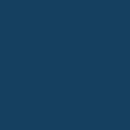
dir den besten Schutz sicherst und nicht auf den Kosten sitzen bleibs
schauen wir uns mal die Zahnzusatzversicherung Top Schutz genaue
an. Wir checken, was drin steckt, worauf du achten musst und welch
Anbieter wirklich was taugen.
Zusammenfassung: Dein Weg zum besten Schutz
Eine Zahnzusatzversicherung ist super wichtig, weil die Kosten
beim Zahnarzt echt hoch sind und die Kasse nicht alles übernimmt
Mit dem richtigen Schutz bist du auf der sicheren Seite.
Achte bei der Auswahl auf den Leistungsumfang, ob es
Wartezeiten gibt und wie die Zahnstaffel aussieht. Das ist
entscheidend, damit du auch wirklich das bekommst, was du
brauchst.
Vergleiche verschiedene Anbieter und achte auf das Preis-
Leistungs-Verhältnis. Manchmal ist günstiger nicht immer besser,
und manchmal ist teurer auch nicht unbedingt nötig.
Kundenmeinungen und Testergebnisse können dir helfen, die
beste Versicherung zu finden. Schau dir an, was andere sagen un
welche Anbieter gut abgeschnitten haben.