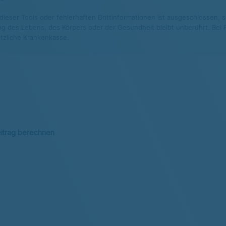
eser Tools oder fehlerhaften Drittinformationen ist ausgeschlossen, so
g des Lebens, des Körpers oder der Gesundheit bleibt unberührt. Bei Fr
tzliche Krankenkasse.
eitrag berechnen