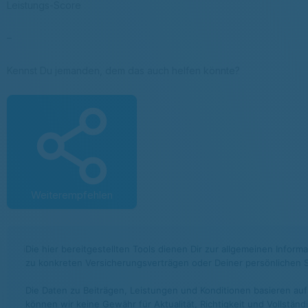
Leistungs-Score
–
Kennst Du jemanden, dem das auch helfen könnte?
Weiterempfehlen
ℹ
Die hier bereitgestellten Tools dienen Dir zur allgemeinen Infor
zu konkreten Versicherungsverträgen oder Deiner persönlichen S
Die Daten zu Beiträgen, Leistungen und Konditionen basieren auf
können wir keine Gewähr für Aktualität, Richtigkeit und Vollstän