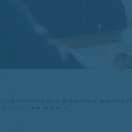
 – bei der Kundencenter Hameln findet jeder einen umfangreichen Ve
fsgerechten Gesundheitsangeboten.