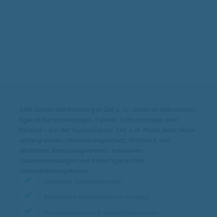
Kontakt & Adresse
Beitrag berechnen
AOK Baden-Württemberg in Zell a. H.: Jeder ist willkommen!
Egal ob Berufseinsteiger, Familie, Selbstständige oder
Rentner – bei der KundenCenter Zell a. H. findet jeder einen
umfangreichen Versicherungsschutz. Profitiere von
attraktiven Bonusprogrammen, exklusiven
Zuschussleistungen und bedarfsgerechten
Gesundheitsangeboten.
Attraktive Bonusleistungen
Besondere Gesundheitsversorgung
Präventionskurse & Gesundheitsreisen