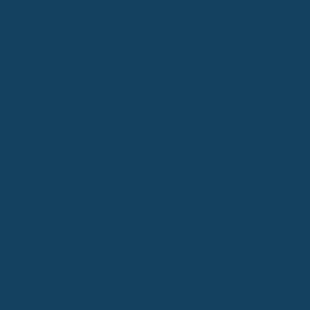
chließlich der allgemeinen Information und ersetzen keine individuelle
men wir keine Gewähr. Eine Haftung ist – soweit gesetzlich zulässig –
port
.