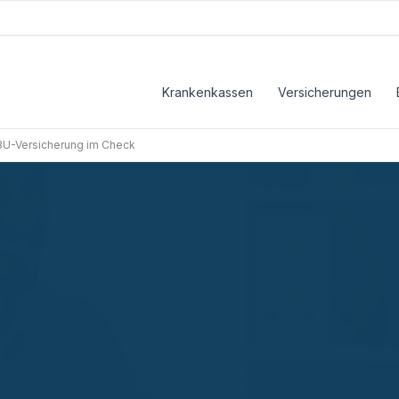
Krankenkassen
Versicherungen
r BU-Versicherung im Check