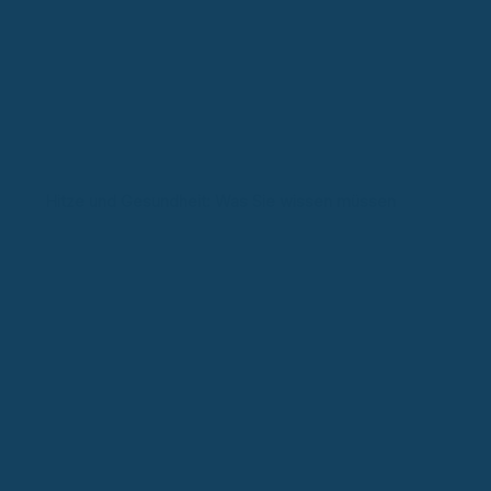
Hitze und Gesundheit: Was Sie wissen müssen