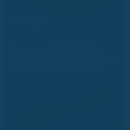
Kassenvergleich
Kassenalarm
Bleib uptodate und v
erpasse keine Änderungen.
Erhalte automatisch eine Nachricht bei Beitragsänderungen,
neuen Bonusprogrammen, Satzungsleistungen oder
wichtigen Fristen.