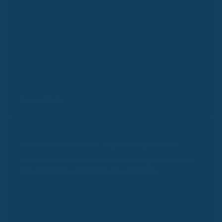
Kassenalarm
Bonusreminder
Verschenke nie wieder bis zu 2.000 €
Kassenbonus.
Wir erinnern dich rechtzeitig an alle wichtigen Fristen und
Bonusnachweise – kostenlos und automatisch.