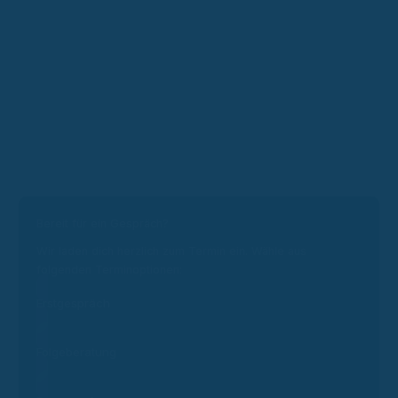
Bereit für ein Gespräch?
Wir laden dich herzlich zum Termin ein. Wähle aus
folgenden Terminoptionen:
Erstgespräch
Folgeberatung