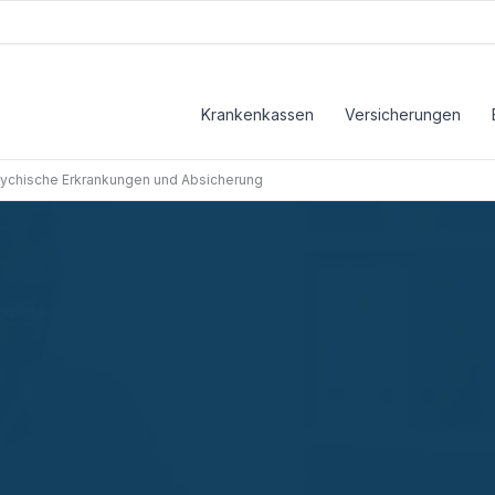
Krankenkassen
Versicherungen
sychische Erkrankungen und Absicherung
Absicherung