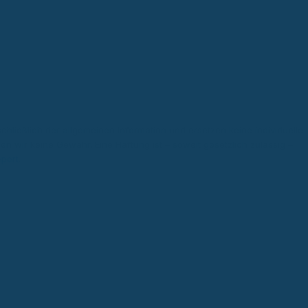
chließlich der allgemeinen Information und ersetzen keine individuelle
men wir keine Gewähr. Eine Haftung ist – soweit gesetzlich zulässig –
port
.