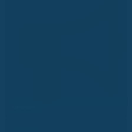
Kassenalarm
Bonusreminder