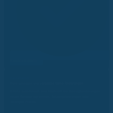
Kassenvergleich
Kassenalarm
Bleib uptodate und v
erpasse keine Änderungen.
Erhalte automatisch eine Nachricht bei Beitragsänderungen,
neuen Bonusprogrammen, Satzungsleistungen oder
wichtigen Fristen.