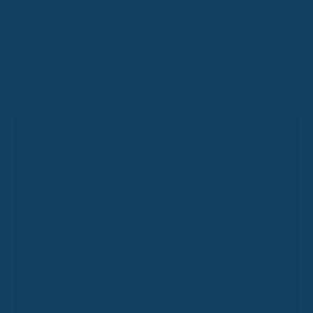
Finanzapp
Topdeals
Bereit für ein Gespräch?
Wir laden dich herzlich zum Termin ein. Wähle aus
folgenden Terminoptionen:
Erstgespräch
Folgeberatung
Presseanfrage
Experten