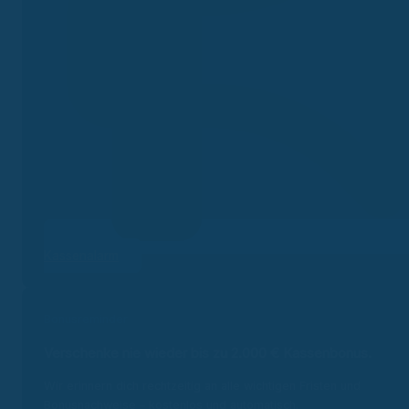
Kassenalarm
Bonusreminder
Verschenke nie wieder bis zu 2.000 €
Kassenbonus.
Wir erinnern dich rechtzeitig an alle wichtigen Fristen und
Bonusnachweise – kostenlos und automatisch.