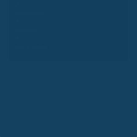
Krankenkassen
Arbeitgeber
Pools & Vertriebe
Erstinformation
Kontakt
Genderhinweis
Datenschutz
Impres
© 2026 Wendewerk. Alle Rechte vorbehalten.