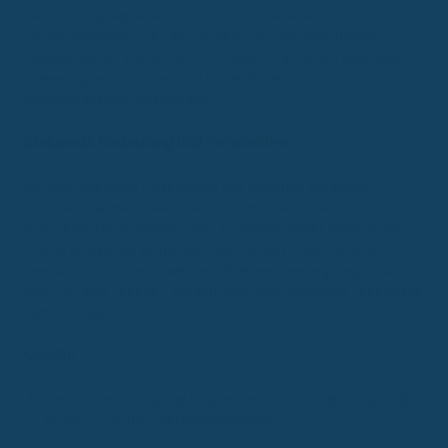
Versicherungsexperten empfehlen, mindestens ein
Jahresnettoeinkommen abzusichern – je nach individueller
Lebenssituation können auch 1,5- oder 2-fache Jahresgehälter
notwendig sein, um alle zusätzlichen Kosten und
Verdienstausfälle aufzufangen.
Steigende Bedeutung und Perspektive
Mit einer alternden Gesellschaft und weiterhin steigender
Krebsfälle werden sowohl die medizinischen als auch die
finanziellen Herausforderungen zunehmen. Daher gewinnt das
Thema Krankenvorsorge und -absicherung zunehmend an
Gewicht – nicht zuletzt, weil eine Krebserkrankung längst nicht
mehr nur eine Lebens-, sondern auch eine finanzielle Lebenslage
bedrohen kann.
Quellen
Krebs: „Die gesetzliche Krankenversicherung deckt nicht alle
Kosten“ – Sparten
, Versicherungsbote.