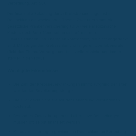
Verordnung, Art. 50).
Die finanzielle Belastung durch Krebsbehandlungen ist in
Deutschland ein wachsendes Thema. Zwar übernimmt die
gesetzliche Krankenversicherung (GKV) viele medizinische
Kosten, doch Betroffene sehen sich oft mit teuren
Zusatzleistungen und Therapien konfrontiert, die nicht abgedeckt
sind. Mit steigenden Krebszahlen und längeren Überlebensraten
rückt das Thema Vorsorge und finanzielle Absicherung immer
stärker in den Fokus.
Wichtigste Erkenntnisse
Die Zahl der Krebsneuerkrankungen nimmt aufgrund der älter
werdenden Bevölkerung stetig zu.
Die GKV deckt nicht alle mit der Behandlung verbundenen
Kosten ab.
Besonders Zusatztherapien und alternative Behandlungen
müssen oft selbst finanziert werden.
Krebsversicherungen gewinnen in Deutschland an Bedeutung