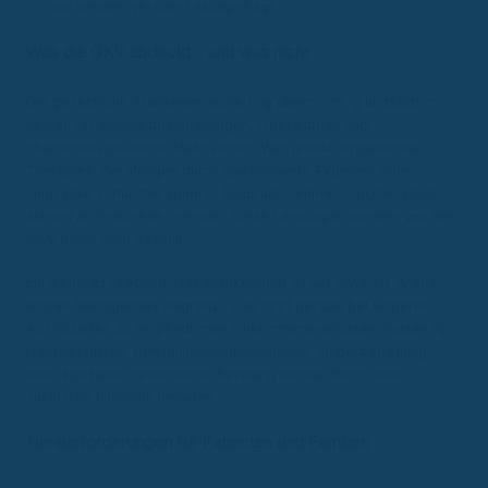
und werden verstärkt nachgefragt.
Was die GKV abdeckt – und was nicht
Die gesetzliche Krankenversicherung übernimmt grundsätzlich
Kosten für Standardbehandlungen, Operationen und
chemotherapeutische Maßnahmen. Wer jedoch ergänzende
Therapien, Beratungen durch spezialisierte Experten oder
innovative Immuntherapien in Anspruch nehmen möchte, stößt
schnell an finanzielle Grenzen: Diese Leistungen werden von der
GKV meist nicht bezahlt.
Ein weiteres Problem: Das Krankengeld ist auf etwa 70 % des
letzten Nettogehalts begrenzt. Das führt gerade bei längeren
Ausfallzeiten zu empfindlichen Einkommensverlusten. Kosten für
Haushaltshilfen, Rehabilitationsmaßnahmen, Kinderbetreuung
oder spezielle medizinische Beratung können Betroffene
zusätzlich finanziell belasten.
Herausforderungen für Patienten und Familien