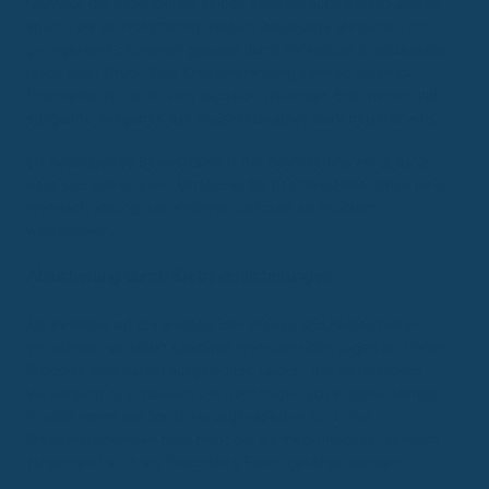
Nicht nur die Patient:innen selbst, sondern auch deren Familien
spüren die wirtschaftlichen Folgen. Besonders Menschen mit
geringerem Einkommen geraten durch anfallende Zusatzkosten
rasch unter Druck. Eine Krebserkrankung kann so rasch zu
finanziellen Nöten führen, da durch sinkendes Einkommen und
steigende Ausgaben das Haushaltsbudget stark belastet wird.
Ein gesteigertes Bewusstsein in der Bevölkerung sorgt dafür,
dass sich immer mehr Menschen für das finanzielle Risiko einer
Krebserkrankung interessieren und dies als Problem
wahrnehmen.
Absicherung durch Krebsversicherungen
Als Reaktion auf die wachsenden Risiken und Kosten bieten
Versicherer verstärkt spezielle Krebsversicherungen an. Diese
Produkte sind darauf ausgerichtet, Lücken der gesetzlichen
Versorgung zu schließen. Die Nachfrage nach entsprechenden
Policen nimmt laut Versicherungsexperten zu, zumal
Krebserkrankungen nicht mehr nur als medizinisches, sondern
zunehmend auch als finanzielles Risiko gesehen werden.