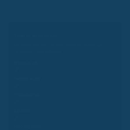
Bereit für ein Gespräch?
Wir laden dich herzlich zum Termin ein. Wähle aus
folgenden Terminoptionen:
Erstgespräch
Folgeberatung
Presseanfrage
Experten
Produktpartner