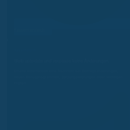
Kassenvergleich
Kassenalarm
Bleib uptodate und v
erpasse keine Änderungen.
Erhalte automatisch eine Nachricht bei Beitragsänderungen,
neuen Bonusprogrammen, Satzungsleistungen oder wichtigen
Fristen.