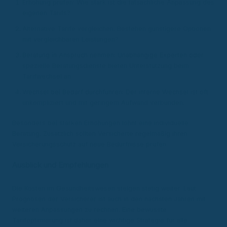
Erhöhung prüfen: Wie stark ist die tatsächliche Anpassung des
eigenen Tarifs?
Alternative Tarife vergleichen: Bestehen günstigere Optionen
mit vergleichbaren Leistungen?
Beratung in Anspruch nehmen: Unabhängige Experten oder
spezielle Beratungsdienste bieten Unterstützung beim
Tarifwechsel an.
Wechsel bei Bedarf durchführen: Der interne Wechsel ist oft
unkompliziert und mit geringem Aufwand verbunden.
Besonders bei starken Erhöhungen lohnt eine individuelle
Beratung. Zusätzlich sollten Versicherte regelmäßig ihren
Versicherungsschutz auf neue Bedürfnisse prüfen.
Ausblick und Empfehlungen
Die Kosten im Gesundheitswesen steigen stetig weiter. Laut
Prognosen der Versicherer ist auch in den nächsten Jahren mit
weiteren Anpassungen zu rechnen. Eine bewusste
Tarifoptimierung ist daher eine wichtige Strategie für alle