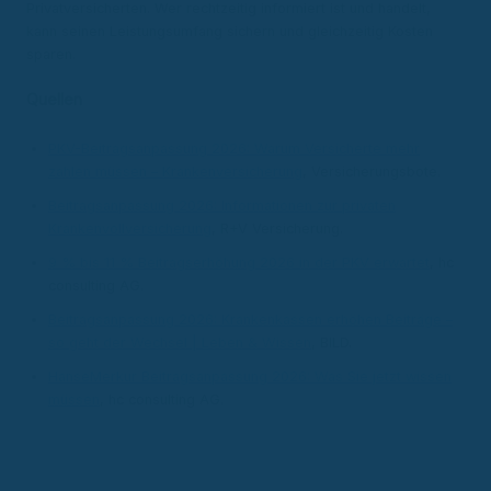
Privatversicherten. Wer rechtzeitig informiert ist und handelt,
kann seinen Leistungsumfang sichern und gleichzeitig Kosten
sparen.
Quellen
PKV-Beitragsanpassung 2026: Warum Versicherte mehr
zahlen müssen – Krankenversicherung
, Versicherungsbote.
Beitragsanpassung 2026: Informationen zur privaten
Krankenvollversicherung
, R+V Versicherung.
9 % bis 11 % Beitragserhöhung 2026 in der PKV erwartet
, hc
consulting AG.
Beitragsanpassung 2026: Krankenkassen erhöhen Beiträge –
so geht der Wechsel | Leben & Wissen
, BILD.
HanseMerkur Beitragsanpassung 2026: Was Sie jetzt wissen
müssen
, hc consulting AG.