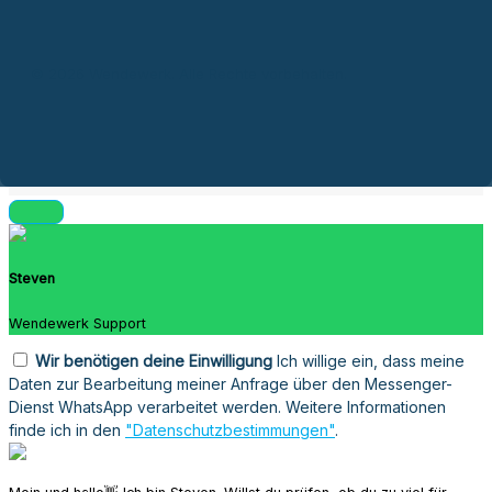
© 2026 Wendewerk. Alle Rechte vorbehalten.
Steven
Wendewerk Support
Wir benötigen deine Einwilligung
Ich willige ein, dass meine
Daten zur Bearbeitung meiner Anfrage über den Messenger-
Dienst WhatsApp verarbeitet werden. Weitere Informationen
finde ich in den
"Datenschutzbestimmungen"
.