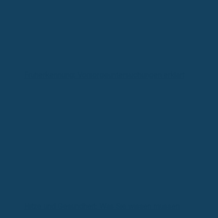
Früherkennung: Vorsorgeuntersuchungen erklärt
Hitze und Gesundheit: Was Sie wissen müssen