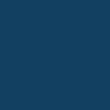
deutlichen Beitragserhöhungen rechnen. Gründe sind steigende
Kosten im Gesundheitswesen, medizinischer Fortschritt und eine
insgesamt stärkere Inanspruchnahme von Leistungen. Besonders
betroffen sind beliebte PKV-Tarife mehrerer Versicherer –
Versicherte sollten nun ihre Optionen prüfen.
Die wichtigsten Punkte auf einen Blick
Beitragsanpassungen von durchschnittlich 9 bis 13 Prozent je
nach Anbieter und Tarif
Hauptursachen: Steigende Ausgaben für Krankenhäuser,
Medikamente und Pflegepersonal
Nicht jeder Tarif ist betroffen – einige bleiben auch 2026
stabil
Tarifwechsel innerhalb der PKV kann Beiträge dauerhaft
senken
Warum steigen die Beiträge zur privaten
Krankenversicherung?