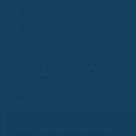
Termin planen
Frage stellen
Expertenprofil
Vollständigkeit, Richtigkeit und Aktualität:
Alle Inhalte dienen
ausschließlich der allgemeinen Information und ersetzen keine
individuelle Beratung. Für Richtigkeit, Vollständigkeit und
Aktualität übernehmen wir keine Gewähr. Eine Haftung ist –
soweit gesetzlich zulässig – ausgeschlossen. Solltest du
Fragen haben, schreib unserem
Support
.
Kassenvergleich
Finde die Krankenkasse, die wirklich zu dir passt.