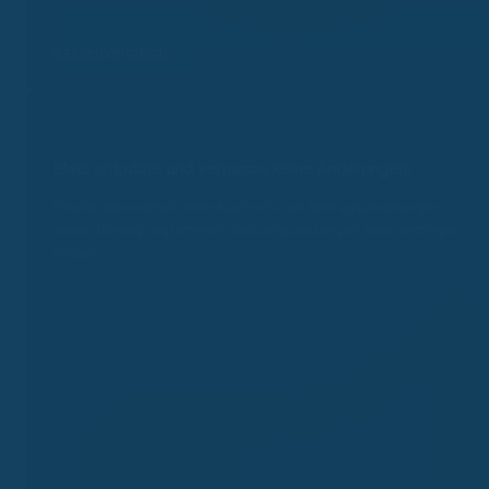
Kassenvergleich
Kassenalarm
Bleib uptodate und v
erpasse keine Änderungen.
Erhalte automatisch eine Nachricht bei Beitragsänderungen,
neuen Bonusprogrammen, Satzungsleistungen oder wichtigen
Fristen.