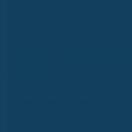
Kassenalarm
Bonusreminder
Verschenke nie wieder bis zu 2.000 €
Kassenbonus.
Wir erinnern dich rechtzeitig an alle wichtigen Fristen und
Bonusnachweise – kostenlos und automatisch.