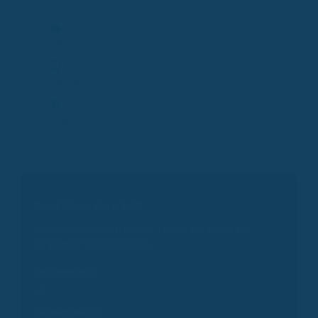
Login
Finanzapp
Topdeals
Bereit für ein Gespräch?
Wir laden dich herzlich zum Termin ein. Wähle aus
folgenden Terminoptionen:
Erstgespräch
Folgeberatung