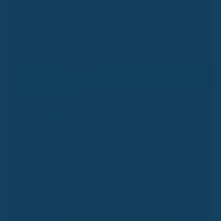
Kassenalarm
Bonusreminder
Verschenke nie wieder bis zu 2.000 €
Kassenbonus.
Wir erinnern dich rechtzeitig an alle wichtigen Fristen und
Bonusnachweise – kostenlos und automatisch.