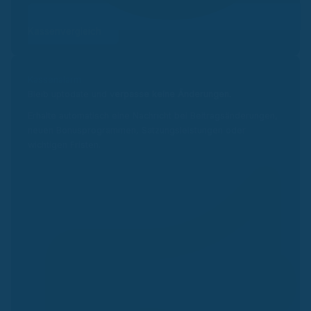
Kassenvergleich
Kassenalarm
Bleib uptodate und v
erpasse keine Änderungen.
Erhalte automatisch eine Nachricht bei Beitragsänderungen,
neuen Bonusprogrammen, Satzungsleistungen oder
wichtigen Fristen.