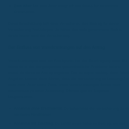
Dein Alter:
Mit dem Alter steigt oft das Risiko für bestimmte
Krankheiten.
Diese Einschätzung hilft dem Versicherer, den Beitrag für deine
Versicherung festzulegen. Je höher das wahrgenommene Risiko,
desto teurer wird die Versicherung.
Der Einfluss von Vorerkrankungen auf den Antrag
Vorerkrankungen sind ein Knackpunkt bei der Beantragung einer BU.
Wenn du in der Vergangenheit gesundheitliche Probleme hattest,
musst du diese im Antrag angeben. Das ist super wichtig, denn falsc
Angaben können dazu führen, dass die Versicherung im Leistungsfall
nicht zahlt. Aber keine Panik: Viele Vorerkrankungen führen nicht
automatisch zu einer Ablehnung. Oftmals gibt es folgende
Möglichkeiten:
Annahme ohne Erschwernis:
Du bekommst die Versicherung zu d
normalen Konditionen.
Annahme mit Zuschlag:
Du zahlst einen höheren Beitrag, um das