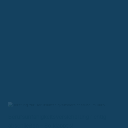
Berufsunfähigkeitsversicherung richtig
abschließen – So klappt’s!