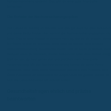
Nettoeinkommens abdeckt. Das gibt dir eine gute finanzielle
Sicherheit.
Die Vorteile der Nachversicherungsoption
Das Leben ist ständig im Wandel, und das gilt auch für dein Einkomm
und deine Bedürfnisse. Hier kommt die Nachversicherungsoption ins
Spiel. Das ist eine Klausel in deinem Vertrag, die es dir erlaubt, dein
BU-Rente später zu erhöhen, ohne dass du wieder eine erneute
Gesundheitsprüfung durchlaufen musst. Das ist super praktisch, zum
Beispiel wenn du heiratest, Kinder bekommst oder dein Gehalt steigt
Stell dir vor, du hast geheiratet und plötzlich mehr finanzielle
Verantwortung. Mit der Nachversicherung kannst du deine Rente
anpassen, ohne dass deine Gesundheit plötzlich zum Problem wird.
Diese Flexibilität ist besonders für junge Leute ein großer Vorteil
, da
sich die Lebenssituation oft schnell ändert.
Gesundheitsfragen ehrlich und präzise
beantworten