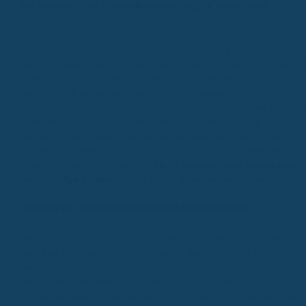
Die Relevanz der Gesundheitsprüfung für Versicherer
Okay, mal Butter bei die Fische: Versicherungen wollen natürlich
wissen, mit wem sie es zu tun haben. Gerade bei einer
Berufsunfähigkeitsversicherung (BU) ist das super wichtig für die. Si
müssen einschätzen, wie hoch dein persönliches Risiko ist,
berufsunfähig zu werden. Stell dir vor, du bewirbst dich für eine
Versicherung, und die wissen nichts über deine Gesundheit. Das wär
als würdest du ein Haus kaufen, ohne es vorher besichtigt zu haben.
Die Gesundheitsfragen sind also das zentrale Werkzeug für die, um
das Risiko zu bewerten und zu entscheiden, ob und zu welchen
Konditionen sie dich versichern.
Sei dir bewusst, dass falsche oder
unvollständige Angaben später richtig Ärger machen können.
Umgang mit Vorerkrankungen und Behandlungen
Das ist oft der Knackpunkt, oder? Wenn du schon mal krank warst
oder eine Behandlung hinter dir hast, ist das kein Grund zur Panik,
aber du musst damit ehrlich umgehen. Die Versicherer fragen in der
Regel nach bestimmten Zeiträumen zurück, zum Beispiel nach
Krankenhausaufenthalten der letzten zehn Jahre oder Arztbesuchen