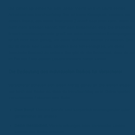
Die Zahlen sprechen für sich: Jeder Vierte wird im Laufe seines
Arbeitslebens berufsunfähig. Das ist keine Kleinigkeit, sondern ein
echtes Risiko, das deine finanzielle Zukunft bedrohen kann. Wenn du
nicht mehr arbeiten kannst, fällt dein Einkommen weg. Die staatliche
Erwerbsminderungsrente greift nur unter bestimmten Bedingungen u
ist oft nicht hoch genug, um deine laufenden Kosten zu decken. Eine
BU ist daher kein Luxus, sondern eine Notwendigkeit, um deine
finanzielle Existenz zu sichern. Sie gibt dir die Sicherheit, dass du au
im Fall der Fälle deinen Lebensstandard halten kannst.
Die Bedeutung des individuellen Risikos für Versicherer
Versicherer schauen sich jeden Antrag genau an. Sie wollen wissen,
wie hoch das Risiko ist, dass du berufsunfähig wirst. Dabei spielen
verschiedene Faktoren eine Rolle:
Dein Beruf:
Manche Berufe sind körperlich anstrengender oder
gefährlicher als andere.
Deine Gesundheit:
Vorerkrankungen oder chronische Leiden
können das Risiko erhöhen.