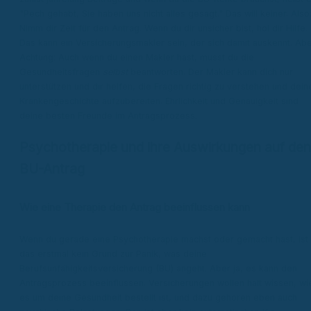
"Pech gehabt, Sie haben uns nicht alles gesagt." Das will keiner. Also
Nimm dir Zeit für den Antrag. Wenn du dir unsicher bist, hol dir Hilfe.
Das kann ein Versicherungsmakler sein, der sich damit auskennt. Ab
Achtung: Auch wenn du einen Makler hast, musst du die
Gesundheitsfragen
selbst
beantworten. Der Makler kann dich nur
unterstützen und dir helfen, die Fragen richtig zu verstehen und dein
Krankengeschichte aufzubereiten. Ehrlichkeit und Genauigkeit sind
deine besten Freunde im Antragsprozess.
Psychotherapie und ihre Auswirkungen auf den
BU-Antrag
Wie eine Therapie den Antrag beeinflussen kann
Wenn du gerade eine Psychotherapie machst oder gemacht hast, ist
das erstmal kein Grund zur Panik, was deine
Berufsunfähigkeitsversicherung (BU) angeht. Aber ja, es kann den
Antragsprozess beeinflussen. Versicherungen wollen halt wissen, wi
es um deine Gesundheit bestellt ist, und dazu gehören eben auch