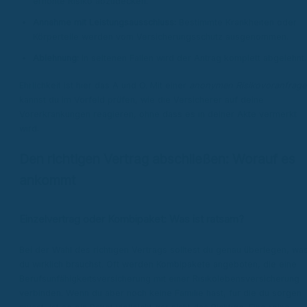
erhöhte Risiko abzudecken.
Annahme mit Leistungsausschluss:
Bestimmte Krankheiten oder
Körperteile werden vom Versicherungsschutz ausgenommen.
Ablehnung:
In seltenen Fällen wird der Antrag komplett abgelehnt.
Ehrlichkeit ist hier das A und O. Mit einer
anonymen Risikovoranfrage
kannst du im Vorfeld prüfen, wie die Versicherer auf deine
Vorerkrankungen reagieren, ohne dass es in deiner Akte vermerkt
wird.
Den richtigen Vertrag abschließen: Worauf es
ankommt
Einzelvertrag oder Kombipaket: Was ist ratsam?
Bei der Wahl des richtigen Vertrags solltest du genau überlegen, wa
du wirklich brauchst. Oft werden Kombipakete angeboten, die eine
Berufsunfähigkeitsversicherung mit einer Risikolebensversicherung
verbinden. Wenn du aber noch keine Familie hast, für die du sorgen