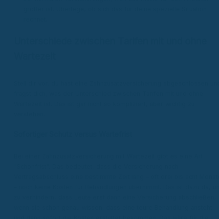
größer ist. Überlege, ob sich das für deine spezielle Situation
rechnet.
Unterschiede zwischen Tarifen mit und ohne
Wartezeit
Stell dir vor, du hast eine Zahnzusatzversicherung abgeschlossen un
fragst dich, was der Unterschied zwischen Tarifen mit und ohne
Wartezeit ist. Das ist gar nicht so kompliziert, aber wichtig zu
verstehen.
Sofortiger Schutz versus Wartefrist
Bei einer Zahnzusatzversicherung mit Wartezeit gibt es eine Art
"Schonfrist". Das bedeutet, dass die Versicherung nach
Vertragsabschluss eine bestimmte Zeit lang – oft drei bis acht Monat
– noch keine Kosten für Behandlungen übernimmt. Das ist dazu da, u
zu verhindern, dass Leute erst dann eine Versicherung abschließen,
wenn sie schon genau wissen, dass eine teure Behandlung ansteht,
und dann sofort die Kosten erstattet bekommen. Das wäre für die