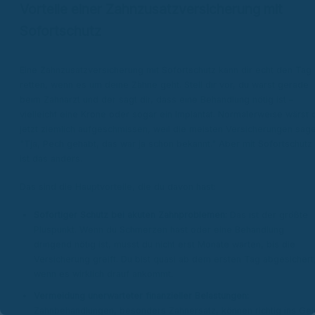
Vorteile einer Zahnzusatzversicherung mit
Sofortschutz
Eine Zahnzusatzversicherung mit Sofortschutz kann dir echt den Tag
retten, wenn es um deine Zähne geht. Stell dir vor, du warst gerade
beim Zahnarzt und der sagt dir, dass eine Behandlung nötig ist –
vielleicht eine Krone oder sogar ein Implantat. Normalerweise wärst 
jetzt ziemlich aufgeschmissen, weil die meisten Versicherungen sage
"Tja, Pech gehabt, das war ja schon bekannt." Aber mit Sofortschutz
ist das anders.
Das sind die Hauptvorteile, die du davon hast:
Sofortiger Schutz bei akuten Zahnproblemen:
Das ist der größte
Pluspunkt. Wenn du Schmerzen hast oder eine Behandlung
dringend nötig ist, musst du nicht erst Monate warten, bis die
Versicherung greift. Du bist quasi ab dem ersten Tag abgesichert
wenn es wirklich drauf ankommt.
Vermeidung unerwarteter finanzieller Belastungen:
Zahnbehandlungen, besonders Zahnersatz, können richtig ins Gel