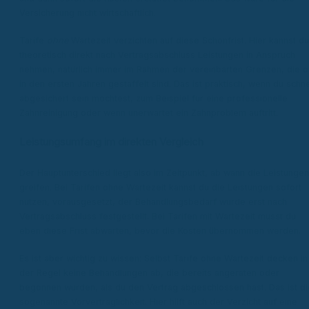
Versicherung nicht wirtschaftlich.
Tarife
ohne
Wartezeit verzichten auf diese Schonfrist. Hier kannst du
theoretisch direkt nach Vertragsabschluss Leistungen in Anspruch
nehmen, natürlich immer im Rahmen der vereinbarten Grenzen, die o
in den ersten Jahren gestaffelt sind. Das ist praktisch, wenn du schne
abgesichert sein möchtest, zum Beispiel für eine professionelle
Zahnreinigung oder wenn unerwartet ein Zahnproblem auftritt.
Leistungsumfang im direkten Vergleich
Der Hauptunterschied liegt also im Zeitpunkt, ab wann die Leistungen
greifen. Bei Tarifen ohne Wartezeit kannst du die Leistungen sofort
nutzen, vorausgesetzt, der Behandlungsbedarf wurde erst nach
Vertragsabschluss festgestellt. Bei Tarifen mit Wartezeit musst du
eben diese Frist abwarten, bevor die Kosten übernommen werden.
Es ist aber wichtig zu wissen: Selbst Tarife ohne Wartezeit decken in
der Regel keine Behandlungen ab, die bereits angeraten oder
begonnen wurden, als du den Vertrag abgeschlossen hast. Das ist di
sogenannte Vorvertraglichkeit. Hier hilft auch der Verzicht auf eine