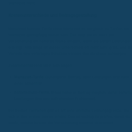
Wartezeit nicht.
Kostenunterschiede und Beitragsgestaltung
Manchmal können Tarife ohne Wartezeit im Vergleich zu Tarifen mit
Wartezeit geringfügig teurer sein. Das liegt daran, dass die
Versicherung ein höheres Risiko eingeht, wenn sie sofort Leistungen
erbringt. Allerdings ist dieser Unterschied oft nicht sehr groß, und di
Vorteile des sofortigen Schutzes können das durchaus aufwiegen.
Zusammenfassend lässt sich sagen:
Wartezeit-Tarife:
Günstigerer Beitrag, aber Leistungen erst nach
einer Schonfrist.
Sofortschutz-Tarife:
Etwas höherer Beitrag möglich, dafür soforti
Leistungen (bei neu auftretenden Problemen).
Bei beiden Tarifarten gibt es oft eine jährliche Leistungsgrenze, die
sich in den ersten Jahren erhöht. Das ist wichtig zu prüfen, damit du
weißt, welche Kosten die Versicherung maximal übernimmt.