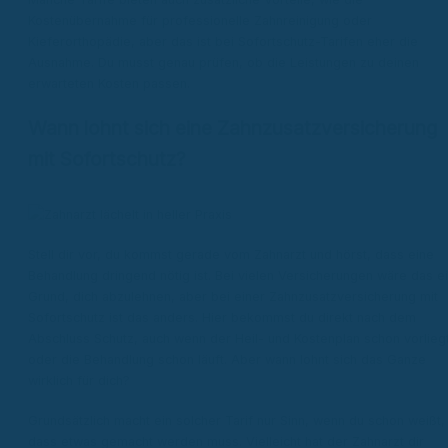
Kostenübernahme für professionelle Zahnreinigung oder
Kieferorthopädie, aber das ist bei Sofortschutz-Tarifen eher die
Ausnahme. Du musst genau prüfen, ob die Leistungen zu deinen
erwarteten Kosten passen.
Wann lohnt sich eine Zahnzusatzversicherung
mit Sofortschutz?
Stell dir vor, du kommst gerade vom Zahnarzt und hörst, dass eine
Behandlung dringend nötig ist. Bei vielen Versicherungen wäre das e
Grund, dich abzulehnen, aber bei einer Zahnzusatzversicherung mit
Sofortschutz ist das anders. Hier bekommst du direkt nach dem
Abschluss Schutz, auch wenn der Heil- und Kostenplan schon vorlieg
oder die Behandlung schon läuft. Aber wann lohnt sich das Ganze
wirklich für dich?
Grundsätzlich macht ein solcher Tarif nur Sinn, wenn du schon weißt,
dass etwas gemacht werden muss. Vielleicht hat der Zahnarzt dir