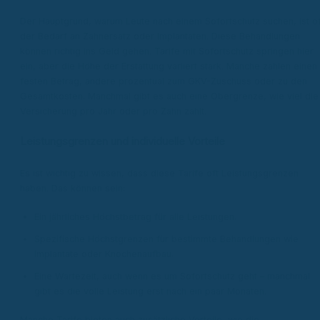
Der Hauptgrund, warum Leute nach einem Sofortschutz suchen, ist of
der Bedarf an Zahnersatz oder Implantaten. Diese Behandlungen
können richtig ins Geld gehen. Tarife mit Sofortschutz springen hier
ein, aber die Höhe der Erstattung variiert stark. Manche zahlen einen
festen Betrag, andere prozentual zum GKV-Zuschuss oder zu den
Gesamtkosten. Manchmal gibt es auch eine Obergrenze, wie viel die
Versicherung pro Jahr oder pro Zahn zahlt.
Leistungsgrenzen und individuelle Vorteile
Es ist wichtig zu wissen, dass diese Tarife oft Leistungsgrenzen
haben. Das können sein:
Ein jährliches Höchstbetrag für alle Leistungen.
Spezifische Höchstgrenzen für bestimmte Behandlungen wie
Implantate oder Knochenaufbau.
Eine Wartezeit, auch wenn es um Sofortschutz geht – manchmal
gibt es die volle Leistung erst nach ein paar Monaten.
Manche Tarife bieten auch zusätzliche Vorteile, wie die