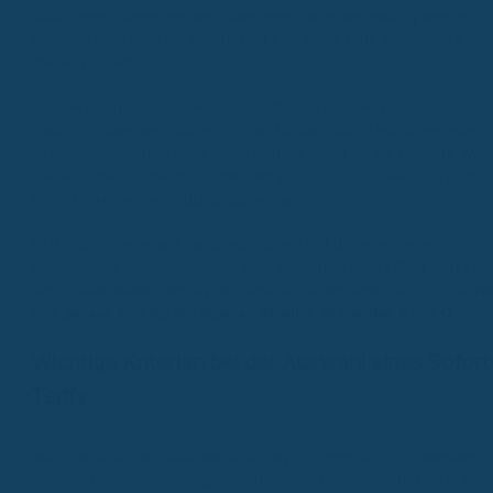
schon eine Krone angeraten oder eine Wurzelbehandlung steht an. In
solchen Fällen kann ein Sofort-Tarif eine echte Hilfe sein, um die
Kosten zu stemmen.
Aber Achtung: Wenn du noch keine Ahnung hast, was auf dich
zukommt, oder wenn du einfach nur für die Zukunft vorsorgen willst,
ist ein normaler Tarif ohne diese Sofortleistung oft die bessere Wahl
Diese Tarife sind meist flexibler und passen besser, wenn du noch
keine konkreten Behandlungspläne hast.
Es ist also eine reine Abwägungssache: Hast du bereits einen
bekannten Behandlungsbedarf, kann der Sofortschutz Gold wert sein
Fehlt dieser Bedarf, solltest du lieber auf einen regulären Tarif setze
Eine genaue Prüfung der eigenen Situation ist hier das A und O.
Wichtige Kriterien bei der Auswahl eines Sofort
Tarifs
Wenn du eine Zahnzusatzversicherung mit Sofortschutz in Betracht
ziehst, ist es super wichtig, dass du genau hinschaust. Das ist ja kein