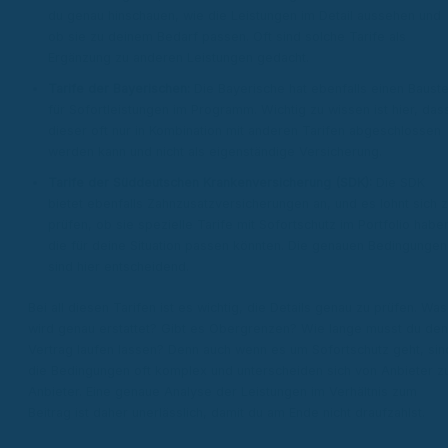
du genau hinschauen, wie die Leistungen im Detail aussehen und
ob sie zu deinem Bedarf passen. Oft sind solche Tarife als
Ergänzung zu anderen Leistungen gedacht.
Tarife der Bayerischen:
Die Bayerische hat ebenfalls einen Bauste
für Sofortleistungen im Programm. Wichtig zu wissen ist hier, das
dieser oft nur in Kombination mit anderen Tarifen abgeschlossen
werden kann und nicht als eigenständige Versicherung.
Tarife der Süddeutschen Krankenversicherung (SDK):
Die SDK
bietet ebenfalls Zahnzusatzversicherungen an, und es lohnt sich 
prüfen, ob sie spezielle Tarife mit Sofortschutz im Portfolio habe
die für deine Situation passen könnten. Die genauen Bedingungen
sind hier entscheidend.
Bei all diesen Tarifen ist es wichtig, die Details genau zu prüfen. Was
wird genau erstattet? Gibt es Obergrenzen? Wie lange musst du den
Vertrag laufen lassen? Denn auch wenn es um Sofortschutz geht, sin
die Bedingungen oft komplex und unterscheiden sich von Anbieter z
Anbieter. Eine genaue Analyse der Leistungen im Verhältnis zum
Beitrag ist daher unerlässlich, damit du am Ende nicht draufzahlst.