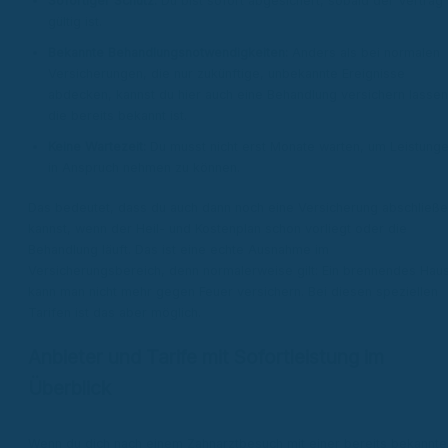
Sofortiger Schutz:
Du bist sofort abgesichert, sobald der Vertrag
gültig ist.
Bekannte Behandlungsnotwendigkeiten:
Anders als bei normalen
Versicherungen, die nur zukünftige, unbekannte Ereignisse
abdecken, kannst du hier auch eine Behandlung versichern lassen
die bereits bekannt ist.
Keine Wartezeit:
Du musst nicht erst Monate warten, um Leistung
in Anspruch nehmen zu können.
Das bedeutet, dass du auch dann noch eine Versicherung abschließ
kannst, wenn der Heil- und Kostenplan schon vorliegt oder die
Behandlung läuft. Das ist eine echte Ausnahme im
Versicherungsbereich, denn normalerweise gilt: Ein brennendes Hau
kann man nicht mehr gegen Feuer versichern. Bei diesen speziellen
Tarifen ist das aber möglich.
Anbieter und Tarife mit Sofortleistung im
Überblick
Wenn du dich nach einem Zahnarztbesuch mit einer bereits bekannte