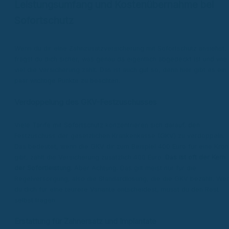
Leistungsumfang und Kostenübernahme bei
Sofortschutz
Wenn du dir eine Zahnzusatzversicherung mit Sofortschutz ansiehst,
fragst du dich sicher, was genau da eigentlich abgedeckt ist und wie
viel die Versicherung zahlt. Das ist auch gut so, denn hier gibt es ein
paar wichtige Punkte zu beachten.
Verdoppelung des GKV-Festzuschusses
Viele Tarife mit Sofortschutz konzentrieren sich darauf, den
Festzuschuss der gesetzlichen Krankenkasse (GKV) zu verdoppeln.
Das bedeutet, wenn die GKV dir zum Beispiel 400 Euro für eine Kro
gibt, zahlt die Versicherung zusätzlich 400 Euro.
Das ist oft der Kern
der Sofortleistung.
Aber Achtung: Das gilt meist nur für die
Regelversorgung, also die Standardlösung, die die GKV bezahlt. We
du dich für eine teurere Variante entscheidest, musst du den Rest
selbst tragen.
Erstattung für Zahnersatz und Implantate